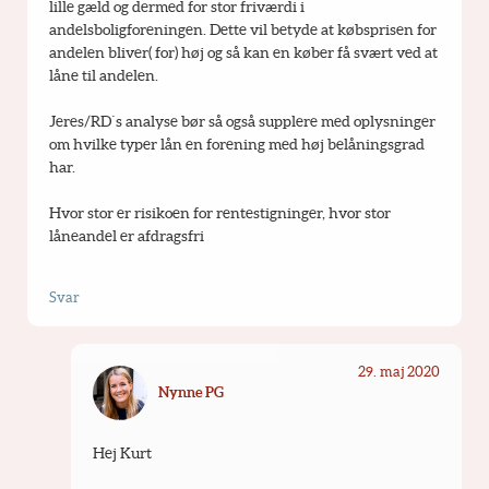
lille gæld og dermed for stor friværdi i 
andelsboligforeningen. Dette vil betyde at købsprisen for 
andelen bliver( for) høj og så kan en køber få svært ved at 
låne til andelen.
Jeres/RD´s analyse bør så også supplere med oplysninger 
om hvilke typer lån en forening med høj belåningsgrad 
har.
Hvor stor er risikoen for rentestigninger, hvor stor 
låneandel er afdragsfri
Svar
29. maj 2020
Nynne PG
Hej Kurt