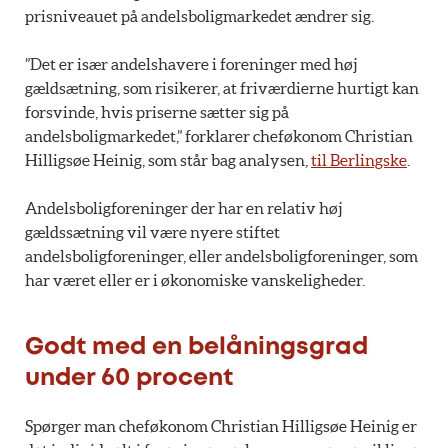
prisniveauet på andelsboligmarkedet ændrer sig.
”Det er især andelshavere i foreninger med høj
gældsætning, som risikerer, at friværdierne hurtigt kan
forsvinde, hvis priserne sætter sig på
andelsboligmarkedet,” forklarer cheføkonom Christian
Hilligsøe Heinig, som står bag analysen,
til Berlingske
.
Andelsboligforeninger der har en relativ høj
gældssætning vil være nyere stiftet
andelsboligforeninger, eller andelsboligforeninger, som
har været eller er i økonomiske vanskeligheder.
Godt med en belåningsgrad
under 60 procent
Spørger man cheføkonom Christian Hilligsøe Heinig er