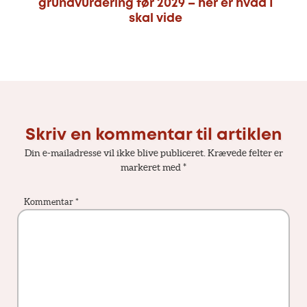
grundvurdering før 2029 – her er hvad I
skal vide
Skriv en kommentar til artiklen
Din e-mailadresse vil ikke blive publiceret.
Krævede felter er
markeret med
*
Kommentar
*