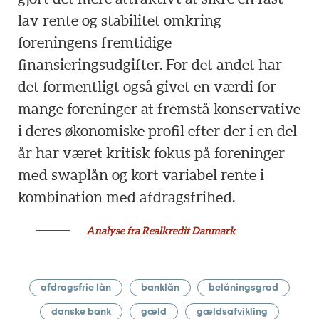
lav rente og stabilitet omkring
foreningens fremtidige
finansieringsudgifter. For det andet har
det formentligt også givet en værdi for
mange foreninger at fremstå konservative
i deres økonomiske profil efter der i en del
år har været kritisk fokus på foreninger
med swaplån og kort variabel rente i
kombination med afdragsfrihed.
Analyse fra Realkredit Danmark
afdragsfrie lån
banklån
belåningsgrad
danske bank
gæld
gældsafvikling