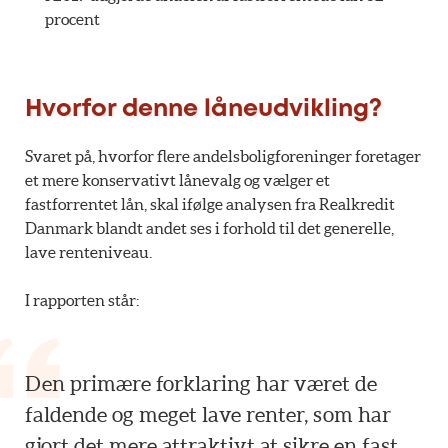
procent
Hvorfor denne låneudvikling?
Svaret på, hvorfor flere andelsboligforeninger foretager
et mere konservativt lånevalg og vælger et
fastforrentet lån, skal ifølge analysen fra Realkredit
Danmark blandt andet ses i forhold til det generelle,
lave renteniveau.
I rapporten står:
Den primære forklaring har været de
faldende og meget lave renter, som har
gjort det mere attraktivt at sikre en fast