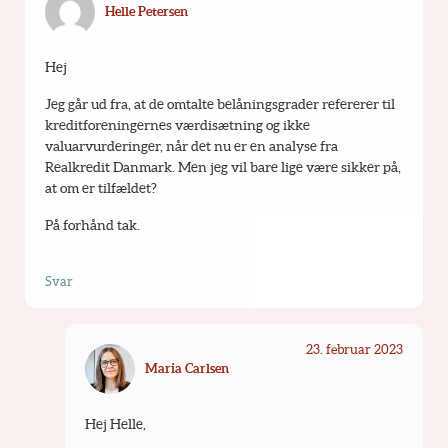
Helle Petersen
Hej 
Jeg går ud fra, at de omtalte belåningsgrader refererer til 
kreditforeningernes værdisætning og ikke 
valuarvurderinger, når det nu er en analyse fra 
Realkredit Danmark. Men jeg vil bare lige være sikker på, 
at om er tilfældet?
På forhånd tak.
Svar
23. februar 2023
Maria Carlsen
Hej Helle,