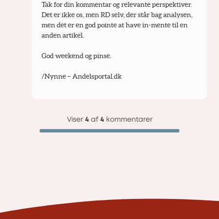
Tak for din kommentar og relevante perspektiver. 
Det er ikke os, men RD selv, der står bag analysen, 
men det er en god pointe at have in-mente til en 
anden artikel.
God weekend og pinse.
/Nynne – Andelsportal.dk
Viser
4
af
4
kommentarer