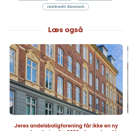
realkredit danmark
Læs også
Jeres andelsboligforening får ikke en ny