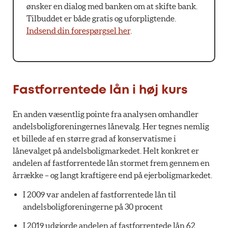
ønsker en dialog med banken om at skifte bank.
Tilbuddet er både gratis og uforpligtende.
Indsend din forespørgsel her
.
Fastforrentede lån i høj kurs
En anden væsentlig pointe fra analysen omhandler
andelsboligforeningernes lånevalg. Her tegnes nemlig
et billede af en større grad af konservatisme i
lånevalget på andelsboligmarkedet. Helt konkret er
andelen af fastforrentede lån stormet frem gennem en
årrække – og langt kraftigere end på ejerboligmarkedet.
I 2009 var andelen af fastforrentede lån til
andelsboligforeningerne på 30 procent
I 2019 udgjorde andelen af fastforrentede lån 62