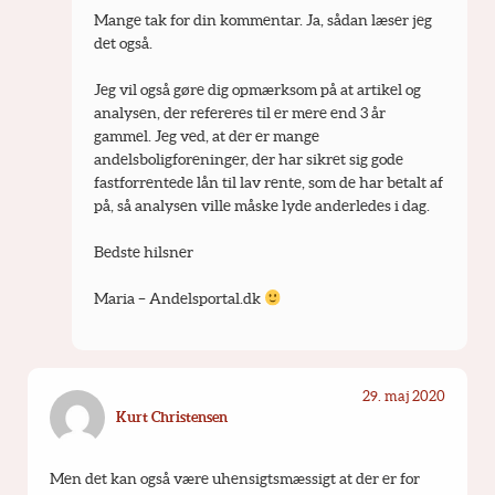
Mange tak for din kommentar. Ja, sådan læser jeg 
det også.
Jeg vil også gøre dig opmærksom på at artikel og 
analysen, der refereres til er mere end 3 år 
gammel. Jeg ved, at der er mange 
andelsboligforeninger, der har sikret sig gode 
fastforrentede lån til lav rente, som de har betalt af 
på, så analysen ville måske lyde anderledes i dag.
Bedste hilsner
Maria – Andelsportal.dk 
29. maj 2020
Kurt Christensen
Men det kan også være uhensigtsmæssigt at der er for 