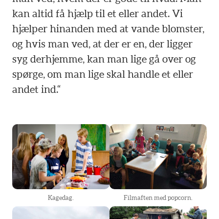
kan altid få hjælp til et eller andet. Vi
hjælper hinanden med at vande blomster,
og hvis man ved, at der er en, der ligger
syg derhjemme, kan man lige gå over og
spørge, om man lige skal handle et eller
andet ind.“
Kagedag.
Filmaften med popcorn.