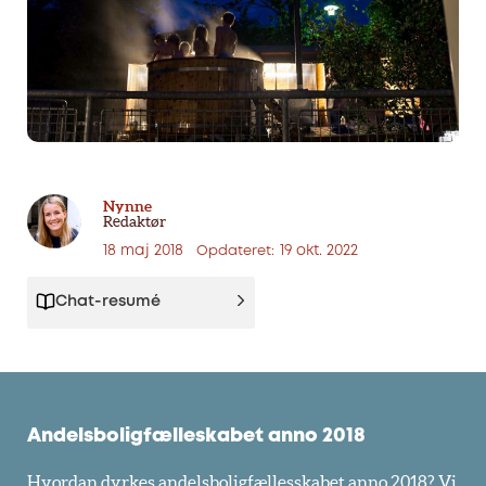
Nynne
Redaktør
18 maj 2018
19 okt. 2022
Opdateret:
Chat-resumé
Andelsboligfælleskabet anno 2018
Hvordan dyrkes andelsboligfællesskabet anno 2018? Vi