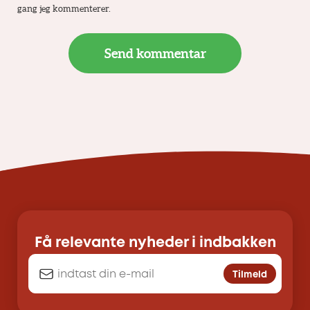
gang jeg kommenterer.
Få relevante nyheder i indbakken
Tilmeld