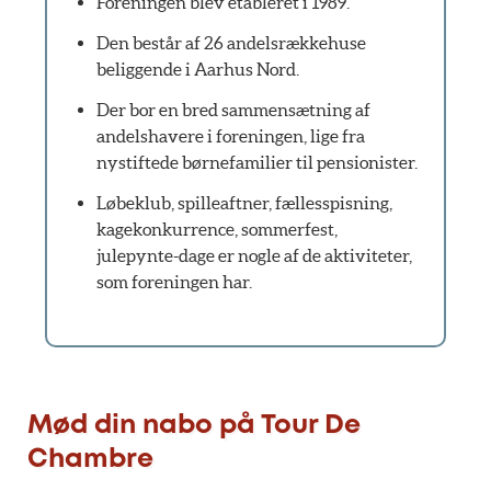
Foreningen blev etableret i 1989.
Den består af 26 andelsrækkehuse
beliggende i Aarhus Nord.
Der bor en bred sammensætning af
andelshavere i foreningen, lige fra
nystiftede børnefamilier til pensionister.
Løbeklub, spilleaftner, fællesspisning,
kagekonkurrence, sommerfest,
julepynte-dage er nogle af de aktiviteter,
som foreningen har.
Mød din nabo på Tour De
Chambre