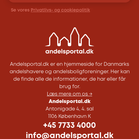
Se vores
Privatlivs- og cookiepolitik
Andelsportal.dk er en hjemmeside for Danmarks
andelshavere og andelsboligforeninger. Her kan
de finde alle de informationer, de har eller får
brug for.
Læs mere om os →
Andelsportal.dk
Antonigade 4, 4. sal
1106 København K
+45 7733 4000
info@andelsportal.dk