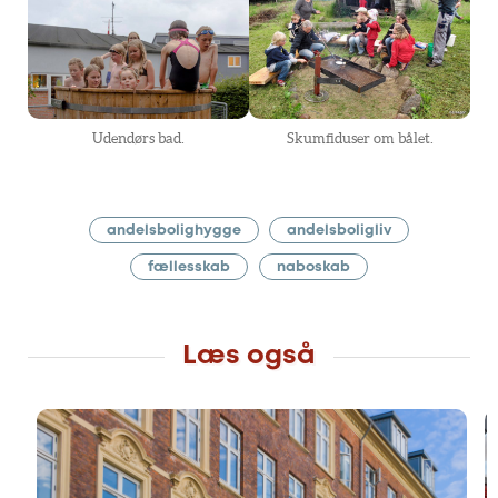
Udendørs bad.
Skumfiduser om bålet.
andelsbolighygge
andelsboligliv
fællesskab
naboskab
Læs også