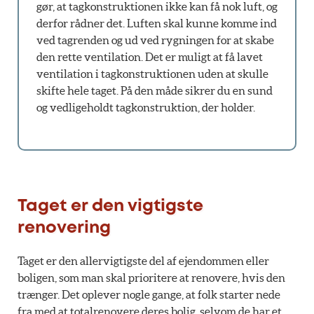
gør, at tagkonstruktionen ikke kan få nok luft, og
derfor rådner det. Luften skal kunne komme ind
ved tagrenden og ud ved rygningen for at skabe
den rette ventilation. Det er muligt at få lavet
ventilation i tagkonstruktionen uden at skulle
skifte hele taget. På den måde sikrer du en sund
og vedligeholdt tagkonstruktion, der holder.
Taget er den vigtigste
renovering
Taget er den allervigtigste del af ejendommen eller
boligen, som man skal prioritere at renovere, hvis den
trænger. Det oplever nogle gange, at folk starter nede
fra med at totalrenovere deres bolig, selvom de har et