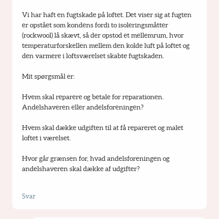
Vi har haft en fugtskade på loftet. Det viser sig at fugten 
er opstået som kondens fordi to isoleringsmåtter 
(rockwool) lå skævt, så der opstod et mellemrum, hvor 
temperaturforskellen mellem den kolde luft på loftet og 
den varmere i loftsværelset skabte fugtskaden.
Mit spørgsmål er:
Hvem skal reparere og betale for reparationen. 
Andelshaveren eller andelsforeningen?
Hvem skal dække udgiften til at få repareret og malet 
loftet i værelset.
Hvor går grænsen for, hvad andelsforeningen og 
andelshaveren skal dække af udgifter?
Svar