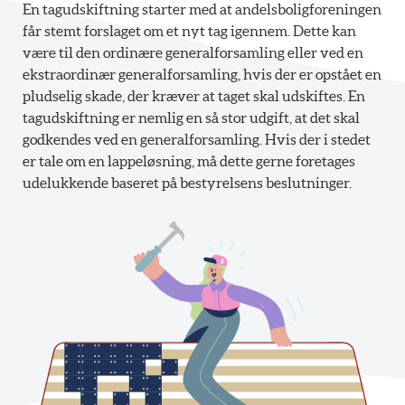
En tagudskiftning starter med at andelsboligforeningen
får stemt forslaget om et nyt tag igennem. Dette kan
være til den ordinære generalforsamling eller ved en
ekstraordinær generalforsamling, hvis der er opstået en
pludselig skade, der kræver at taget skal udskiftes. En
tagudskiftning er nemlig en så stor udgift, at det skal
godkendes ved en generalforsamling. Hvis der i stedet
er tale om en lappeløsning, må dette gerne foretages
udelukkende baseret på bestyrelsens beslutninger.