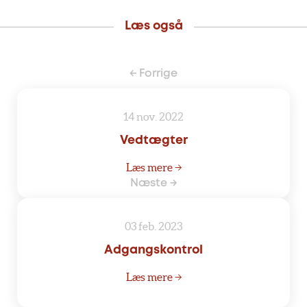
Læs også
← Forrige
14 nov. 2022
Vedtægter
Læs mere →
Næste →
03 feb. 2023
Adgangskontrol
Læs mere →