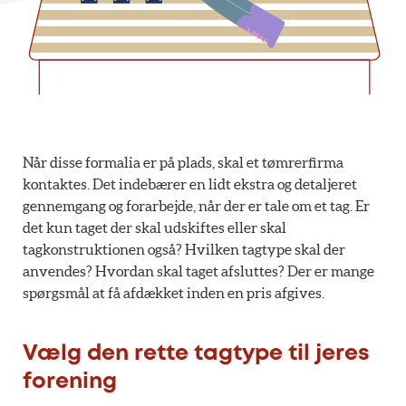
Når disse formalia er på plads, skal et tømrerfirma
kontaktes. Det indebærer en lidt ekstra og detaljeret
gennemgang og forarbejde, når der er tale om et tag. Er
det kun taget der skal udskiftes eller skal
tagkonstruktionen også? Hvilken tagtype skal der
anvendes? Hvordan skal taget afsluttes? Der er mange
spørgsmål at få afdækket inden en pris afgives.
Vælg den rette tagtype til jeres
forening