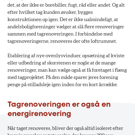
det, at der ikke er borebiller, fugt, råd eller andet. Og alt
efter hvilket tag kunden ønsker, bygges
konstruktionen op igen. Det er ikke ualmindeligt, at
andelsboligforeninger vælger at slå flere renoveringer
sammen med tagrenoveringen. I forbindelse med
tagrenoveringerne, renoveres der ofte loftrummet.
Etablering af nye ovenlysvinduer, opsætning af kviste
eller udbedring af skorstenen er nogle at de mange
renoveringer, man kan vælge også at få foretaget i flæng
med tagprojektet. På den måde sparer jeres forening
penge på stilladsleje igen inden for en kort årrække.
Tagrenoveringen er også en
energirenovering
Når taget renoveres, bliver der også altid isoleret efter