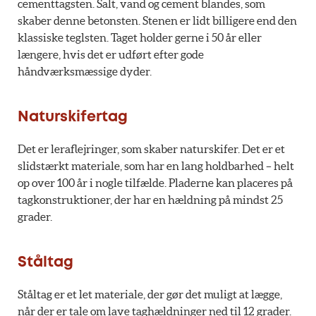
cementtagsten. Salt, vand og cement blandes, som
skaber denne betonsten. Stenen er lidt billigere end den
klassiske teglsten. Taget holder gerne i 50 år eller
længere, hvis det er udført efter gode
håndværksmæssige dyder.
Naturskifertag
Det er leraflejringer, som skaber naturskifer. Det er et
slidstærkt materiale, som har en lang holdbarhed – helt
op over 100 år i nogle tilfælde. Pladerne kan placeres på
tagkonstruktioner, der har en hældning på mindst 25
grader.
Ståltag
Ståltag er et let materiale, der gør det muligt at lægge,
når der er tale om lave taghældninger ned til 12 grader.