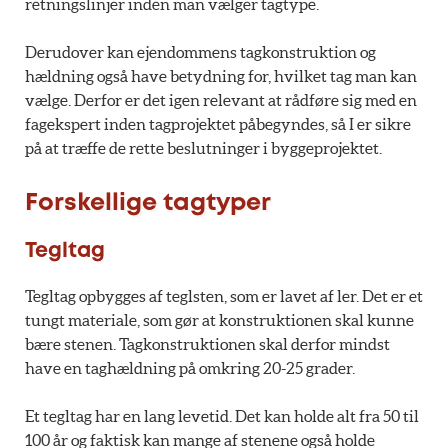
retningslinjer inden man vælger tagtype.
Derudover kan ejendommens tagkonstruktion og
hældning også have betydning for, hvilket tag man kan
vælge. Derfor er det igen relevant at rådføre sig med en
fagekspert inden tagprojektet påbegyndes, så I er sikre
på at træffe de rette beslutninger i byggeprojektet.
Forskellige tagtyper
Tegltag
Tegltag opbygges af teglsten, som er lavet af ler. Det er et
tungt materiale, som gør at konstruktionen skal kunne
bære stenen. Tagkonstruktionen skal derfor mindst
have en taghældning på omkring 20-25 grader.
Et tegltag har en lang levetid. Det kan holde alt fra 50 til
100 år og faktisk kan mange af stenene også holde