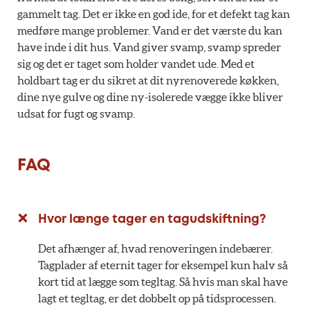
gammelt tag. Det er ikke en god ide, for et defekt tag kan
medføre mange problemer. Vand er det værste du kan
have inde i dit hus. Vand giver svamp, svamp spreder
sig og det er taget som holder vandet ude. Med et
holdbart tag er du sikret at dit nyrenoverede køkken,
dine nye gulve og dine ny-isolerede vægge ikke bliver
udsat for fugt og svamp.
FAQ
Hvor længe tager en tagudskiftning?
Det afhænger af, hvad renoveringen indebærer.
Tagplader af eternit tager for eksempel kun halv så
kort tid at lægge som tegltag. Så hvis man skal have
lagt et tegltag, er det dobbelt op på tidsprocessen.