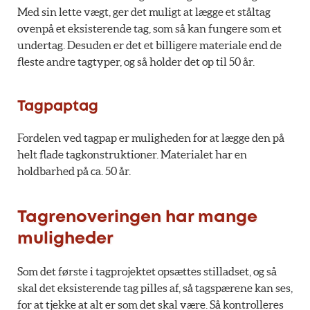
Med sin lette vægt, ger det muligt at lægge et ståltag
ovenpå et eksisterende tag, som så kan fungere som et
undertag. Desuden er det et billigere materiale end de
fleste andre tagtyper, og så holder det op til 50 år.
Tagpaptag
Fordelen ved tagpap er muligheden for at lægge den på
helt flade tagkonstruktioner. Materialet har en
holdbarhed på ca. 50 år.
Tagrenoveringen har mange
muligheder
Som det første i tagprojektet opsættes stilladset, og så
skal det eksisterende tag pilles af, så tagspærene kan ses,
for at tjekke at alt er som det skal være. Så kontrolleres