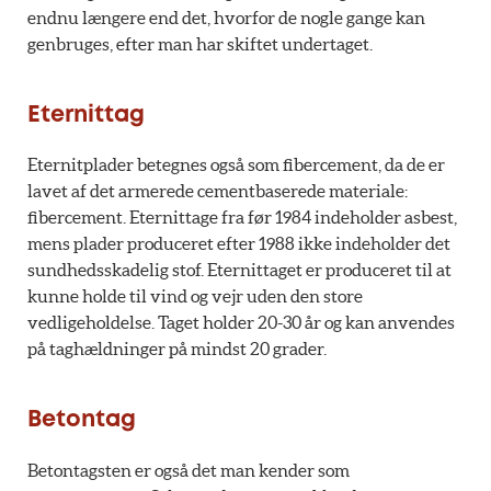
endnu længere end det, hvorfor de nogle gange kan
genbruges, efter man har skiftet undertaget.
Eternittag
Eternitplader betegnes også som fibercement, da de er
lavet af det armerede cementbaserede materiale:
fibercement. Eternittage fra før 1984 indeholder asbest,
mens plader produceret efter 1988 ikke indeholder det
sundhedsskadelig stof. Eternittaget er produceret til at
kunne holde til vind og vejr uden den store
vedligeholdelse. Taget holder 20-30 år og kan anvendes
på taghældninger på mindst 20 grader.
Betontag
Betontagsten er også det man kender som