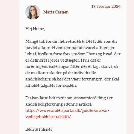
19. februar 2024
Maria Carlsen
Hej Heinz,
Mange tak for din henvendelse. Det lyder som en 
bøvlet affære. Hvem der har ansvaret afhænger 
lidt af, hvilken form for ejendom I bor i og hvad, der 
er defineret i jeres vedtægter. Hvis det er 
foreningens isoleringsmåtter, der er lagt skævt, så 
de medfører skader på de individuelle 
andelsboliger, så bør det være foreningen, der skal 
afholde udgifter for skaden.
Du kan læse lidt mere om, ansvarsfordeling i en 
andelsboligforening i denne artikel: 
https://www.andelsportal.dk/guides/ansvar-
vedligeholdelse-udskift/
Bedste hilsner