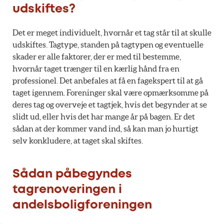
udskiftes?
Det er meget individuelt, hvornår et tag står til at skulle
udskiftes. Tagtype, standen på tagtypen og eventuelle
skader er alle faktorer, der er med til bestemme,
hvornår taget trænger til en kærlig hånd fra en
professionel. Det anbefales at få en fagekspert til at gå
taget igennem. Foreninger skal være opmærksomme på
deres tag og overveje et tagtjek, hvis det begynder at se
slidt ud, eller hvis det har mange år på bagen. Er det
sådan at der kommer vand ind, så kan man jo hurtigt
selv konkludere, at taget skal skiftes.
Sådan påbegyndes
tagrenoveringen i
andelsboligforeningen