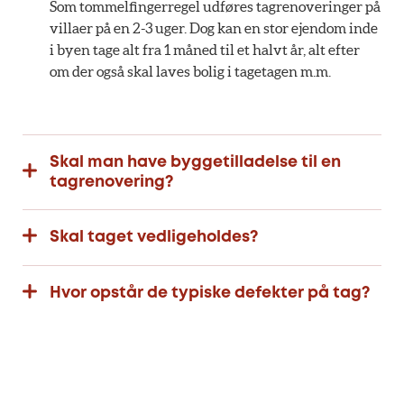
Som tommelfingerregel udføres tagrenoveringer på
villaer på en 2-3 uger. Dog kan en stor ejendom inde
i byen tage alt fra 1 måned til et halvt år, alt efter
om der også skal laves bolig i tagetagen m.m.
Skal man have byggetilladelse til en
tagrenovering?
Skal taget vedligeholdes?
Hvor opstår de typiske defekter på tag?