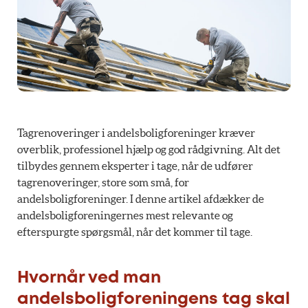
Tagrenoveringer i andelsboligforeninger kræver
overblik, professionel hjælp og god rådgivning. Alt det
tilbydes gennem eksperter i tage, når de udfører
tagrenoveringer, store som små, for
andelsboligforeninger. I denne artikel afdækker de
andelsboligforeningernes mest relevante og
efterspurgte spørgsmål, når det kommer til tage.
Hvornår ved man
andelsboligforeningens tag skal