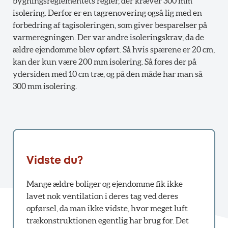
bygningsreglementets regler, der kræver 300 mm
isolering. Derfor er en tagrenovering også lig med en
forbedring af tagisoleringen, som giver besparelser på
varmeregningen. Der var andre isoleringskrav, da de
ældre ejendomme blev opført. Så hvis spærene er 20 cm,
kan der kun være 200 mm isolering. Så fores der på
ydersiden med 10 cm træ, og på den måde har man så
300 mm isolering.
Vidste du?
Mange ældre boliger og ejendomme fik ikke
lavet nok ventilation i deres tag ved deres
opførsel, da man ikke vidste, hvor meget luft
trækonstruktionen egentlig har brug for. Det