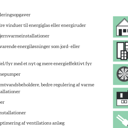
oleringsopgaver
re vinduer til energiglas eller energiruder
fjernvarmeinstallationer
dvarende energiløsninger som jord- eller
el/fyr med et nyt og mere energieffektivt fyr
rmepumper
rmtvandsbeholdere, bedre regulering af varme
allationer
er
installationer
 optimering af ventilations anlæg