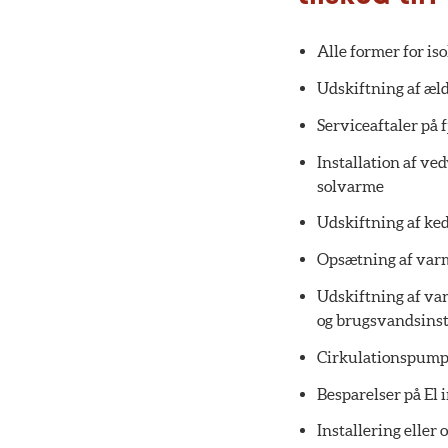
Alle former for is
Udskiftning af æld
Serviceaftaler på 
Installation af ve
solvarme
Udskiftning af ked
Opsætning af va
Udskiftning af va
og brugsvandsinst
Cirkulationspump
Besparelser på El 
Installering eller