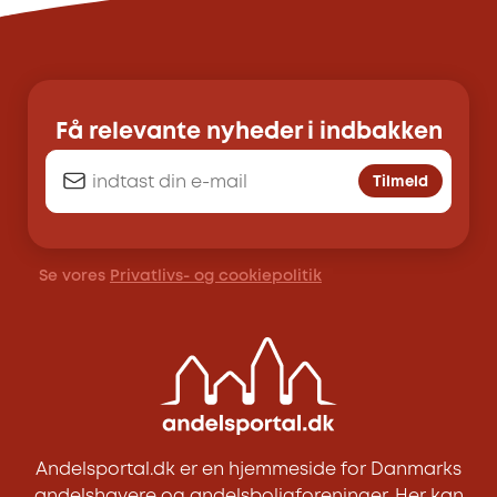
Få relevante nyheder i indbakken
Tilmeld
Se vores
Privatlivs- og cookiepolitik
Andelsportal.dk er en hjemmeside for Danmarks
andelshavere og andelsboligforeninger. Her kan