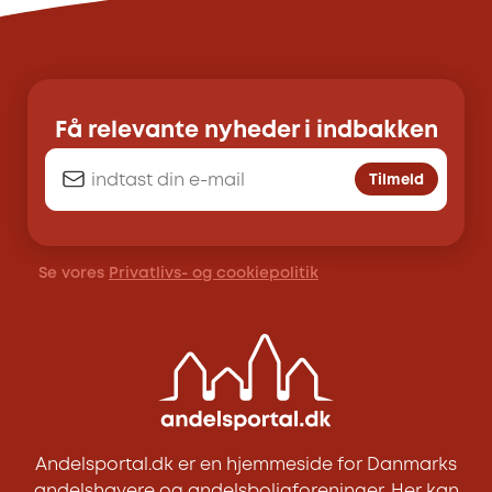
Få relevante nyheder i indbakken
Tilmeld
Se vores
Privatlivs- og cookiepolitik
Andelsportal.dk er en hjemmeside for Danmarks
andelshavere og andelsboligforeninger. Her kan