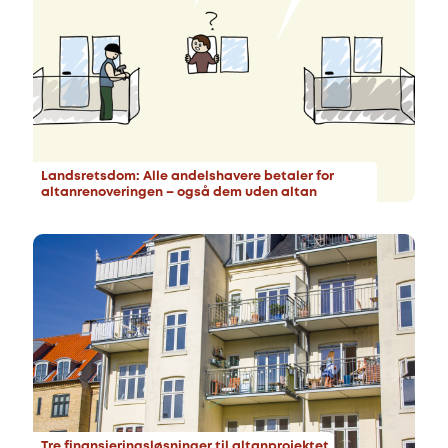
Landsretsdom: Alle andelshavere betaler for
altanrenoveringen – også dem uden altan
Tre finansieringsløsninger til altanprojektet