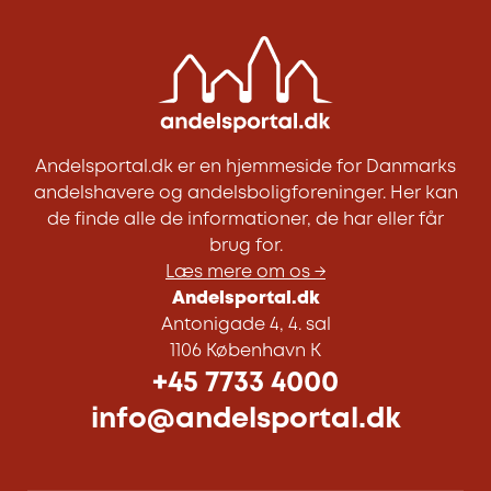
Andelsportal.dk er en hjemmeside for Danmarks
andelshavere og andelsboligforeninger. Her kan
de finde alle de informationer, de har eller får
brug for.
Læs mere om os →
Andelsportal.dk
Antonigade 4, 4. sal
1106 København K
+45 7733 4000
info@andelsportal.dk