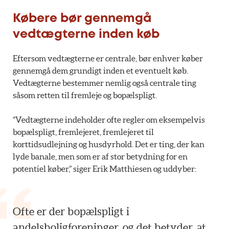
Købere bør gennemgå
vedtægterne inden køb
Eftersom vedtægterne er centrale, bør enhver køber
gennemgå dem grundigt inden et eventuelt køb.
Vedtægterne bestemmer nemlig også centrale ting
såsom retten til fremleje og bopælspligt.
“Vedtægterne indeholder ofte regler om eksempelvis
bopælspligt, fremlejeret, fremlejeret til
korttidsudlejning og husdyrhold. Det er ting, der kan
lyde banale, men som er af stor betydning for en
potentiel køber,” siger Erik Matthiesen og uddyber:
Ofte er der bopælspligt i
andelsboligforeninger, og det betyder, at