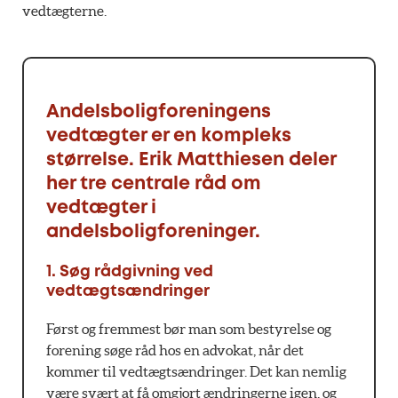
vedtægterne.
Andelsboligforeningens
vedtægter er en kompleks
størrelse. Erik Matthiesen deler
her tre centrale råd om
vedtægter i
andelsboligforeninger.
1. Søg rådgivning ved
vedtægtsændringer
Først og fremmest bør man som bestyrelse og
forening søge råd hos en advokat, når det
kommer til vedtægtsændringer. Det kan nemlig
være svært at få omgjort ændringerne igen, og