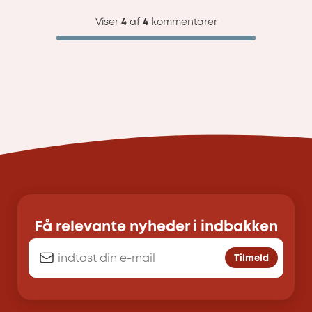
Viser
4
af
4
kommentarer
Få relevante nyheder i indbakken
Tilmeld