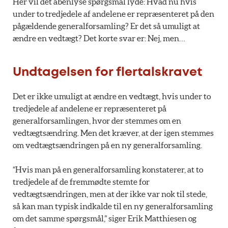
Her vil det åbenlyse spørgsmål lyde: Hvad nu hvis
under to tredjedele af andelene er repræsenteret på den
pågældende generalforsamling? Er det så umuligt at
ændre en vedtægt? Det korte svar er: Nej, men…
Undtagelsen for flertalskravet
Det er ikke umuligt at ændre en vedtægt, hvis under to
tredjedele af andelene er repræsenteret på
generalforsamlingen, hvor der stemmes om en
vedtægtsændring. Men det kræver, at der igen stemmes
om vedtægtsændringen på en ny generalforsamling.
“Hvis man på en generalforsamling konstaterer, at to
tredjedele af de fremmødte stemte for
vedtægtsændringen, men at der ikke var nok til stede,
så kan man typisk indkalde til en ny generalforsamling
om det samme spørgsmål,” siger Erik Matthiesen og