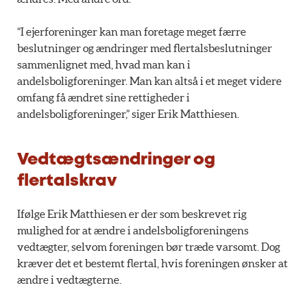
“I ejerforeninger kan man foretage meget færre
beslutninger og ændringer med flertalsbeslutninger
sammenlignet med, hvad man kan i
andelsboligforeninger. Man kan altså i et meget videre
omfang få ændret sine rettigheder i
andelsboligforeninger,” siger Erik Matthiesen.
Vedtægtsændringer og
flertalskrav
Ifølge Erik Matthiesen er der som beskrevet rig
mulighed for at ændre i andelsboligforeningens
vedtægter, selvom foreningen bør træde varsomt. Dog
kræver det et bestemt flertal, hvis foreningen ønsker at
ændre i vedtægterne.