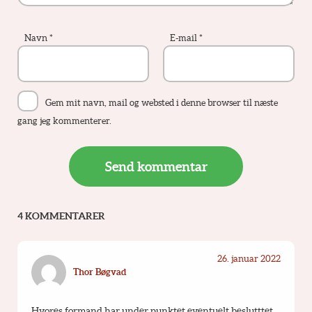
Navn
*
E-mail
*
Gem mit navn, mail og websted i denne browser til næste
gang jeg kommenterer.
4 KOMMENTARER
26. januar 2022
Thor Bøgvad
Hvores formand har under punktet eventuelt beslutttet, 