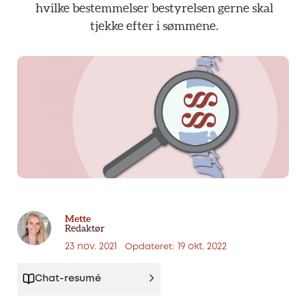
hvilke
bestemmelser
bestyrelsen
gerne
skal
tjekke
efter
i
sømmene.
Mette
Redaktør
23 nov. 2021
19 okt. 2022
Opdateret:
Chat-resumé