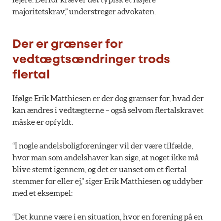
majoritetskrav,” understreger advokaten.
Der er grænser for
vedtægtsændringer trods
flertal
Ifølge Erik Matthiesen er der dog grænser for, hvad der
kan ændres i vedtægterne – også selvom flertalskravet
måske er opfyldt.
“I nogle andelsboligforeninger vil der være tilfælde,
hvor man som andelshaver kan sige, at noget ikke må
blive stemt igennem, og det er uanset om et flertal
stemmer for eller ej,” siger Erik Matthiesen og uddyber
med et eksempel:
“Det kunne være i en situation, hvor en forening på en