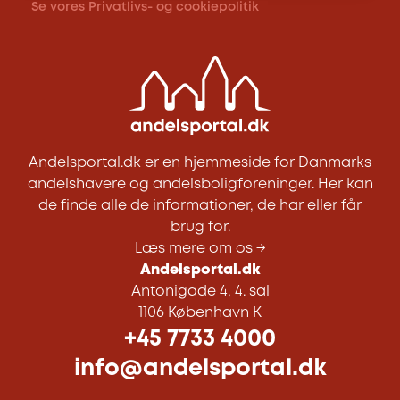
Se vores
Privatlivs- og cookiepolitik
Andelsportal.dk er en hjemmeside for Danmarks
andelshavere og andelsboligforeninger. Her kan
de finde alle de informationer, de har eller får
brug for.
Læs mere om os →
Andelsportal.dk
Antonigade 4, 4. sal
1106 København K
+45 7733 4000
info@andelsportal.dk