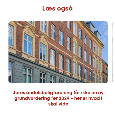
Læs også
Jeres andelsboligforening får ikke en ny
grundvurdering før 2029 – her er hvad I
skal vide