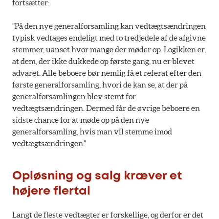
fortsætter:
“På den nye generalforsamling kan vedtægtsændringen
typisk vedtages endeligt med to tredjedele af de afgivne
stemmer, uanset hvor mange der møder op. Logikken er,
at dem, der ikke dukkede op første gang, nu er blevet
advaret. Alle beboere bør nemlig få et referat efter den
første generalforsamling, hvori de kan se, at der på
generalforsamlingen blev stemt for
vedtægtsændringen. Dermed får de øvrige beboere en
sidste chance for at møde op på den nye
generalforsamling, hvis man vil stemme imod
vedtægtsændringen.”
Opløsning og salg kræver et
højere flertal
Langt de fleste vedtægter er forskellige, og derfor er det