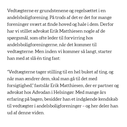
Vedtægterne er grundstenene og regelsættet i en
andelsboligforening. På trods af det er det for mange
foreninger svært at finde hoved og hale i dem. Derfor
har vi stillet advokat Erik Matthiesen nogle af de
spørgsmål, som ofte leder til forvirring hos
andelsboligforeningerne, når det kommer til
vedtægterne. Men inden vi kommer så langt, starter
han med at slå én ting fast:
“Vedtægterne tager stilling til en hel buket af ting, og
når man ændrer dem, skal man gå til det med
forsigtighed,” fastslår Erik Matthiesen, der er partner og
advokat hos Advodan i Helsingør. Med mange års
erfaring på bagen, besidder han et indgående kendskab
til vedtægter i andelsboligforeninger – og her deler han
ud af denne viden.