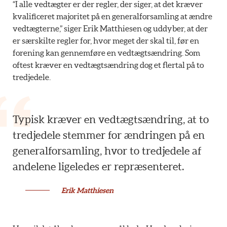
“I alle vedtægter er der regler, der siger, at det kræver
kvalificeret majoritet på en generalforsamling at ændre
vedtægterne,” siger Erik Matthiesen og uddyber, at der
er særskilte regler for, hvor meget der skal til, før en
forening kan gennemføre en vedtægtsændring. Som
oftest kræver en vedtægtsændring dog et flertal på to
tredjedele.
Typisk kræver en vedtægtsændring, at to
tredjedele stemmer for ændringen på en
generalforsamling, hvor to tredjedele af
andelene ligeledes er repræsenteret.
Erik Matthiesen