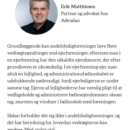
Erik Matthiesen
Partner og advokat hos
Advodan
Grundlæggende kan andelsboligforeninger lave flere
vedtægtsændringer end ejerforeninger, eftersom man i
en ejerforening har den såkaldte ejendomsret, der efter
grundloven er ukrænkelig. I en ejerforening ejer man
altså en lejlighed, og administrationsfællesskabet er
udelukkende nødvendigt, fordi ejerboligerne er under
samme tag. Ejerne af lejlighederne har nemlig pligt til at
vedligeholde og administrere fællesejendommen såsom
tag, mursten og vinduer i fællesskab med foreningen.
Sådan forholder det sig ikke i andelsboligforeninger, og
det har betydning for, hvordan vedtægterne kan
ændres. Med andre ord: