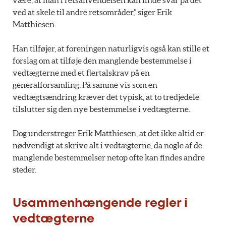
ved at skele til andre retsområder,” siger Erik
Matthiesen.
Han tilføjer, at foreningen naturligvis også kan stille et
forslag om at tilføje den manglende bestemmelse i
vedtægterne med et flertalskrav på en
generalforsamling. På samme vis som en
vedtægtsændring kræver det typisk, at to tredjedele
tilslutter sig den nye bestemmelse i vedtægterne.
Dog understreger Erik Matthiesen, at det ikke altid er
nødvendigt at skrive alt i vedtægterne, da nogle af de
manglende bestemmelser netop ofte kan findes andre
steder.
Usammenhængende regler i
vedtægterne