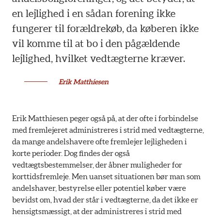
en lejlighed i en sådan forening ikke
fungerer til forældrekøb, da køberen ikke
vil komme til at bo i den pågældende
lejlighed, hvilket vedtægterne kræver.
Erik Matthiesen
Erik Matthiesen peger også på, at der ofte i forbindelse
med fremlejeret administreres i strid med vedtægterne,
da mange andelshavere ofte fremlejer lejligheden i
korte perioder. Dog findes der også
vedtægtsbestemmelser, der åbner muligheder for
korttidsfremleje. Men uanset situationen bør man som
andelshaver, bestyrelse eller potentiel køber være
bevidst om, hvad der står i vedtægterne, da det ikke er
hensigtsmæssigt, at der administreres i strid med