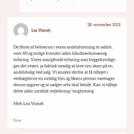
28. november 2021
Lea Vistoft
De fleste af beboerne i vores andelsforening er ældre, 
over 80,og enlige kvinder uden håndværksmæssig 
erfaring. Vores manglende erfaring som byggekyndige 
gør det svært, ja faktisk umulig at lave syn skøn på en 
andelsbolig ved salg. Vi ønsker derfor at få tilføjet i 
vedtægterne en uvildig Syn og Skøns person varetager 
denne opgave og at sælger selv skal betale. Kan vi tilføje 
dette uden juridisk vejledning/ tinglysning
Mvh Lea Vistoft
Svar