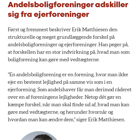
Andelsboligforeninger adskiller
sig fra ejerforeninger
Først og fremmest beskriver Erik Matthiesen den
strukturelle og meget grundlæggende forskel på
andelsboligforeninger og ejerforeninger. Han peger på,
at forskellen har en stor indvirkning på, hvad man som
boligforening kan gøre med vedtægterne.
“En andelsboligforening er en forening, hvor man ikke
ejer en bestemt lejlighed på samme vis som i en
ejerforening. Som andelshaver får man derimod råderet
over en af foreningens lejligheder. Netop dét gør en
kæmpe forskel, når man skal finde ud af, hvad man kan
gøre med vedtægterne, og herunder hvornår og
hvordan man kan ændre dem,” siger Erik Matthiesen.