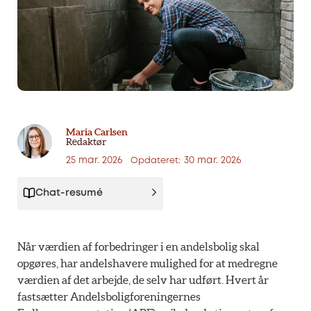
Maria Carlsen
Redaktør
25 mar. 2026
30 mar. 2026
Opdateret:
Chat-resumé
Når værdien af forbedringer i en andelsbolig skal
opgøres, har andelshavere mulighed for at medregne
værdien af det arbejde, de selv har udført. Hvert år
fastsætter Andelsboligforeningernes