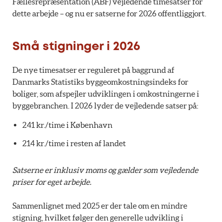
Fællesrepræsentation (ABF) vejledende timesatser for
dette arbejde – og nu er satserne for 2026 offentliggjort.
Små stigninger i 2026
De nye timesatser er reguleret på baggrund af
Danmarks Statistiks byggeomkostningsindeks for
boliger, som afspejler udviklingen i omkostningerne i
byggebranchen. I 2026 lyder de vejledende satser på:
241 kr./time i København
214 kr./time i resten af landet
Satserne er inklusiv moms og gælder som vejledende
priser for eget arbejde.
Sammenlignet med 2025 er der tale om en mindre
stigning, hvilket følger den generelle udvikling i