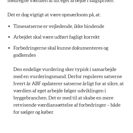
medregne værdien af dit eget arbejde i salgsprisen.
Det er dog vigtigt at være opmærksom på, at:
Timesatserne er vejledende, ikke bindende
Arbejdet skal være udført fagligt korrekt
Forbedringerne skal kunne dokumenteres og
godkendes
Den endelige vurdering sker typisk i samarbejde
med en vurderingsmand. Derfor reguleres satserne
hvert år ABF opdaterer satserne årligt for at sikre, at
værdien af eget arbejde følger udviklingen i
byggebranchen. Det er med til at skabe en mere
retvisende værdiansættelse af forbedringer – både
for sælger og køber.