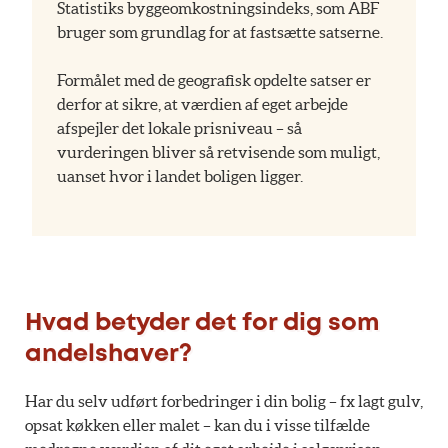
Statistiks byggeomkostningsindeks, som ABF
bruger som grundlag for at fastsætte satserne.
Formålet med de geografisk opdelte satser er
derfor at sikre, at værdien af eget arbejde
afspejler det lokale prisniveau – så
vurderingen bliver så retvisende som muligt,
uanset hvor i landet boligen ligger.
Hvad betyder det for dig som
andelshaver?
Har du selv udført forbedringer i din bolig – fx lagt gulv,
opsat køkken eller malet – kan du i visse tilfælde