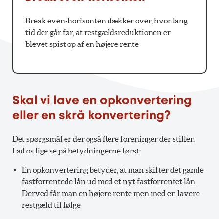
Break even-horisonten dækker over, hvor lang
tid der går før, at restgældsreduktionen er
blevet spist op af en højere rente
Skal vi lave en opkonvertering
eller en skrå konvertering?
Det spørgsmål er der også flere foreninger der stiller.
Lad os lige se på betydningerne først:
En opkonvertering betyder, at man skifter det gamle
fastforrentede lån ud med et nyt fastforrentet lån.
Derved får man en højere rente men med en lavere
restgæld til følge