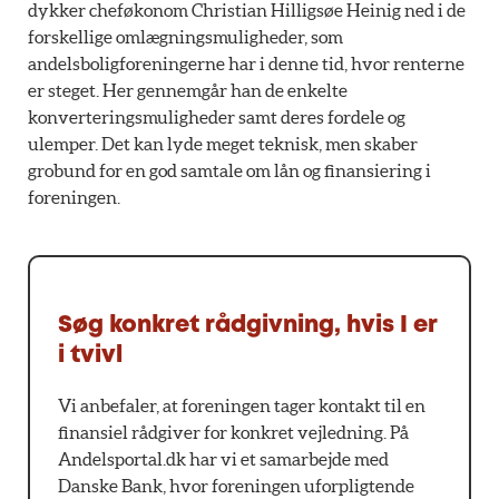
dykker cheføkonom Christian Hilligsøe Heinig ned i de
forskellige omlægningsmuligheder, som
andelsboligforeningerne har i denne tid, hvor renterne
er steget. Her gennemgår han de enkelte
konverteringsmuligheder samt deres fordele og
ulemper. Det kan lyde meget teknisk, men skaber
grobund for en god samtale om lån og finansiering i
foreningen.
Søg konkret rådgivning, hvis I er
i tvivl
Vi anbefaler, at foreningen tager kontakt til en
finansiel rådgiver for konkret vejledning. På
Andelsportal.dk har vi et samarbejde med
Danske Bank, hvor foreningen uforpligtende