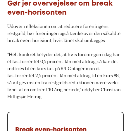
Gør jer overvejelser om break
even-horisonten
Udover refleksionen om at reducere foreningens
restgæld, bør foreningen også tænke over den såkaldte
break even-horisiont, hvis lånet skal omlægges.
”Helt konkret betyder det, at hvis foreningen i dag har
et fastforrentet 0,5 procent-lån med afdrag, så kan det
indfries til en kurs tæt på 84. Optager man et
fastforrentet 2,5 procent-lån med afdrag til en kurs 98,
så vil gevinsten fra restgældsreduktionen være væk i
løbet af en omtrent 10-årig periode,” uddyber Christian
Hilligsøe Heinig.
Break even-horisonten