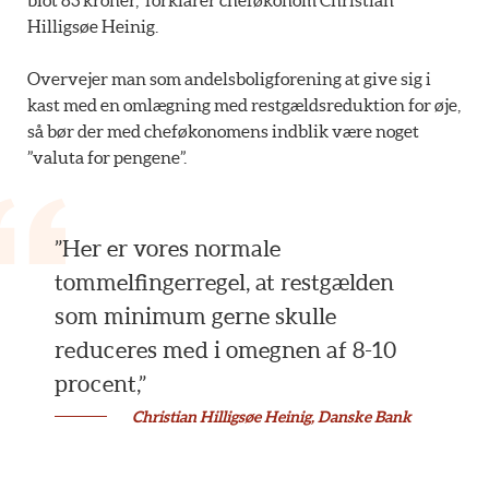
Hilligsøe Heinig.
Overvejer man som andelsboligforening at give sig i
kast med en omlægning med restgældsreduktion for øje,
så bør der med cheføkonomens indblik være noget
”valuta for pengene”.
”Her er vores normale
tommelfingerregel, at restgælden
som minimum gerne skulle
reduceres med i omegnen af 8-10
procent,”
Christian Hilligsøe Heinig, Danske Bank