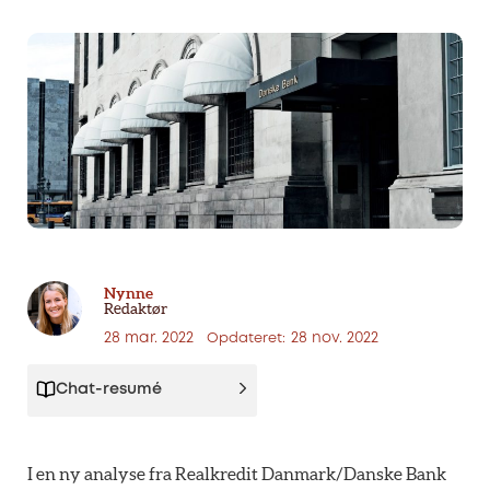
Nynne
Redaktør
28 mar. 2022
28 nov. 2022
Opdateret:
Chat-resumé
I en ny analyse fra Realkredit Danmark/Danske Bank