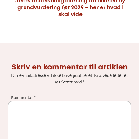
Jeres andelsboligforening får ikke en ny
grundvurdering før 2029 – her er hvad I
skal vide
Skriv en kommentar til artiklen
Din e-mailadresse vil ikke blive publiceret.
Krævede felter er
markeret med
*
Kommentar
*