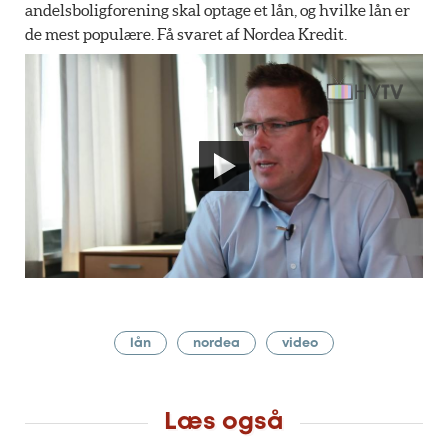
andelsboligforening skal optage et lån, og hvilke lån er
de mest populære. Få svaret af Nordea Kredit.
lån
nordea
video
Læs også