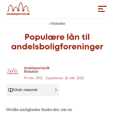
«
Nyheder
Populære
lån
til
andelsboligforeninger
Andelsportal.dk
Redaktør
19 nov. 2012
26 okt. 2022
Opdateret:
Chat-resumé
Hvilke muligheder findes der, når en