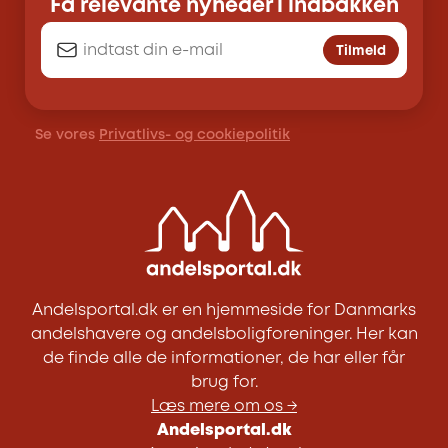
Få relevante nyheder i indbakken
Tilmeld
Se vores
Privatlivs- og cookiepolitik
Andelsportal.dk er en hjemmeside for Danmarks
andelshavere og andelsboligforeninger. Her kan
de finde alle de informationer, de har eller får
brug for.
Læs mere om os →
Andelsportal.dk