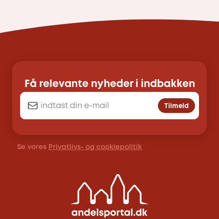
Få relevante nyheder i indbakken
Tilmeld
Se vores
Privatlivs- og cookiepolitik