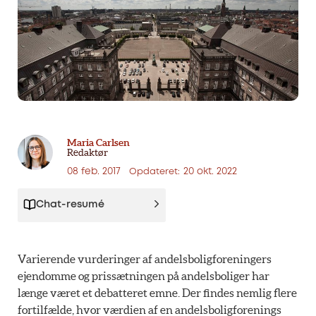
Maria Carlsen
Redaktør
08 feb. 2017
20 okt. 2022
Opdateret:
Chat-resumé
Varierende vurderinger af andelsboligforeningers
ejendomme og prissætningen på andelsboliger har
længe været et debatteret emne. Der findes nemlig flere
fortilfælde, hvor værdien af en andelsboligforenings