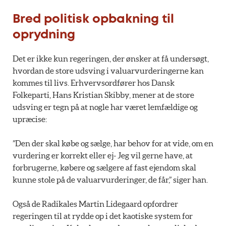
Bred politisk opbakning til
oprydning
Det er ikke kun regeringen, der ønsker at få undersøgt,
hvordan de store udsving i valuarvurderingerne kan
kommes til livs. Erhvervsordfører hos Dansk
Folkeparti, Hans Kristian Skibby, mener at de store
udsving er tegn på at nogle har været lemfældige og
upræcise:
”Den der skal købe og sælge, har behov for at vide, om en
vurdering er korrekt eller ej- Jeg vil gerne have, at
forbrugerne, købere og sælgere af fast ejendom skal
kunne stole på de valuarvurderinger, de får,” siger han.
Også de Radikales Martin Lidegaard opfordrer
regeringen til at rydde op i det kaotiske system for