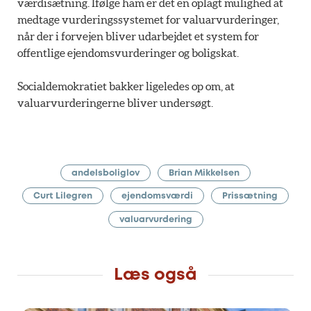
værdisætning. Ifølge ham er det en oplagt mulighed at
medtage vurderingssystemet for valuarvurderinger,
når der i forvejen bliver udarbejdet et system for
offentlige ejendomsvurderinger og boligskat.
Socialdemokratiet bakker ligeledes op om, at
valuarvurderingerne bliver undersøgt.
andelsboliglov
Brian Mikkelsen
Curt Lilegren
ejendomsværdi
Prissætning
valuarvurdering
Læs også