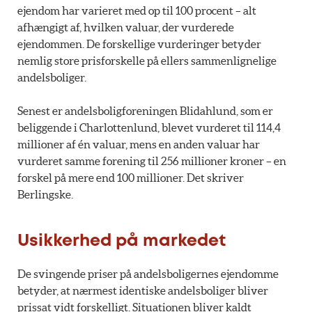
ejendom har varieret med op til 100 procent – alt
afhængigt af, hvilken valuar, der vurderede
ejendommen. De forskellige vurderinger betyder
nemlig store prisforskelle på ellers sammenlignelige
andelsboliger.
Senest er andelsboligforeningen Blidahlund, som er
beliggende i Charlottenlund, blevet vurderet til 114,4
millioner af én valuar, mens en anden valuar har
vurderet samme forening til 256 millioner kroner – en
forskel på mere end 100 millioner. Det skriver
Berlingske.
Usikkerhed på markedet
De svingende priser på andelsboligernes ejendomme
betyder, at nærmest identiske andelsboliger bliver
prissat vidt forskelligt. Situationen bliver kaldt