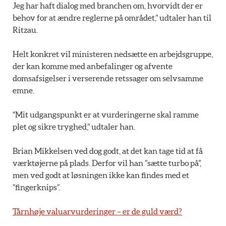
Jeg har haft dialog med branchen om, hvorvidt der er
behov for at ændre reglerne på området,” udtaler han til
Ritzau.
Helt konkret vil ministeren nedsætte en arbejdsgruppe,
der kan komme med anbefalinger og afvente
domsafsigelser i verserende retssager om selvsamme
emne.
“Mit udgangspunkt er at vurderingerne skal ramme
plet og sikre tryghed,” udtaler han.
Brian Mikkelsen ved dog godt, at det kan tage tid at få
værktøjerne på plads. Derfor vil han ”sætte turbo på”,
men ved godt at løsningen ikke kan findes med et
”fingerknips”.
Tårnhøje valuarvurderinger – er de guld værd?