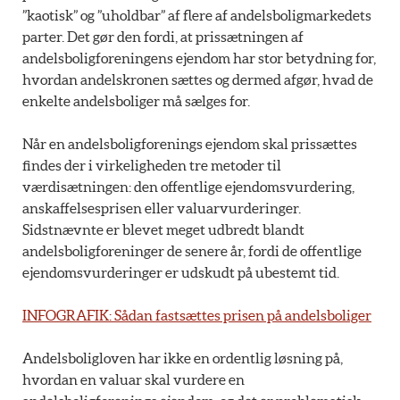
”kaotisk” og ”uholdbar” af flere af andelsboligmarkedets
parter. Det gør den fordi, at prissætningen af
andelsboligforeningens ejendom har stor betydning for,
hvordan andelskronen sættes og dermed afgør, hvad de
enkelte andelsboliger må sælges for.
Når en andelsboligforenings ejendom skal prissættes
findes der i virkeligheden tre metoder til
værdisætningen: den offentlige ejendomsvurdering,
anskaffelsesprisen eller valuarvurderinger.
Sidstnævnte er blevet meget udbredt blandt
andelsboligforeninger de senere år, fordi de offentlige
ejendomsvurderinger er udskudt på ubestemt tid.
INFOGRAFIK: Sådan fastsættes prisen på andelsboliger
Andelsboligloven har ikke en ordentlig løsning på,
hvordan en valuar skal vurdere en