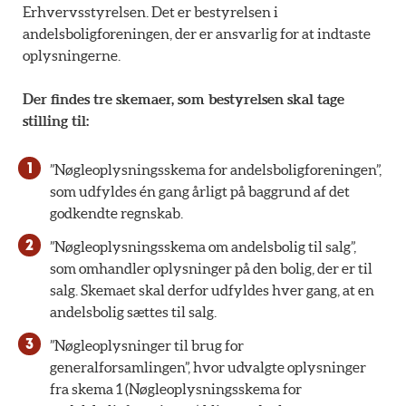
Erhvervsstyrelsen. Det er bestyrelsen i
andelsboligforeningen, der er ansvarlig for at indtaste
oplysningerne.
Der findes tre skemaer, som bestyrelsen skal tage
stilling til:
”Nøgleoplysningsskema for andelsboligforeningen”,
som udfyldes én gang årligt på baggrund af det
godkendte regnskab.
”Nøgleoplysningsskema om andelsbolig til salg”,
som omhandler oplysninger på den bolig, der er til
salg. Skemaet skal derfor udfyldes hver gang, at en
andelsbolig sættes til salg.
”Nøgleoplysninger til brug for
generalforsamlingen”, hvor udvalgte oplysninger
fra skema 1 (Nøgleoplysningsskema for