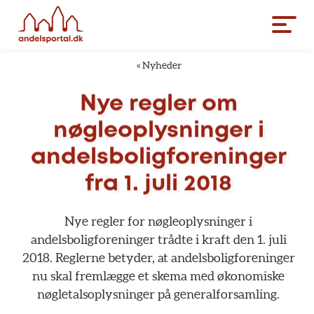
«
Nyheder
Nye
regler
om
nøgleoplysninger
i
andelsboligforeninger
fra
1.
juli
2018
Nye
regler
for
nøgleoplysninger
i
andelsboligforeninger
trådte
i
kraft
den
1.
juli
2018.
Reglerne
betyder,
at
andelsboligforeninger
nu
skal
fremlægge
et
skema
med
økonomiske
nøgletalsoplysninger
på
generalforsamling.