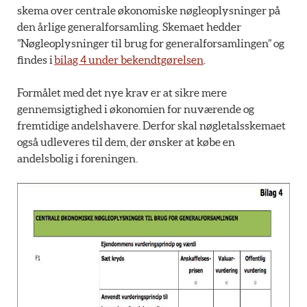
skema over centrale økonomiske nøgleoplysninger på
den årlige generalforsamling. Skemaet hedder
”Nøgleoplysninger til brug for generalforsamlingen” og
findes i
bilag 4 under bekendtgørelsen
.
Formålet med det nye krav er at sikre mere
gennemsigtighed i økonomien for nuværende og
fremtidige andelshavere. Derfor skal nøgletalsskemaet
også udleveres til dem, der ønsker at købe en
andelsbolig i foreningen.