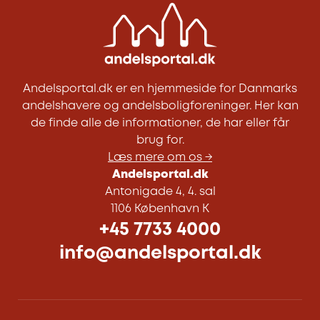
Andelsportal.dk er en hjemmeside for Danmarks
andelshavere og andelsboligforeninger. Her kan
de finde alle de informationer, de har eller får
brug for.
Læs mere om os →
Andelsportal.dk
Antonigade 4, 4. sal
1106 København K
+45 7733 4000
info@andelsportal.dk