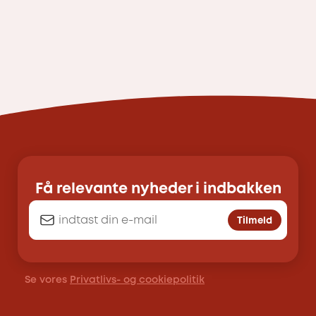
Få relevante nyheder i indbakken
Tilmeld
Se vores
Privatlivs- og cookiepolitik