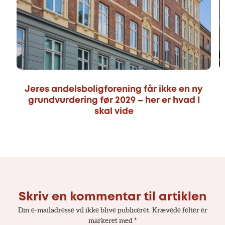
Jeres andelsboligforening får ikke en ny
grundvurdering før 2029 – her er hvad I
skal vide
Skriv en kommentar til artiklen
Din e-mailadresse vil ikke blive publiceret.
Krævede felter er
markeret med
*