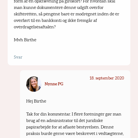
form af en opkrævning på girokort? For hvordan skal 
man kunne dokumentere denne udgift overfor 
skifteretten, så pengene bare er modregnet inden de er 
overført til en bankkonti og ikke fremgår af 
overdragelsesaftalen?
Mvh Birthe
Svar
18. september 2020
Nynne PG
Hej Birthe
Tak for din kommentar. I flere foreninger gør man 
brug af en administrator til det juridiske 
papirarbejde for at aflaste bestyrelsen. Denne 
praksis burde gerne være beskrevet i vedtægterne, 