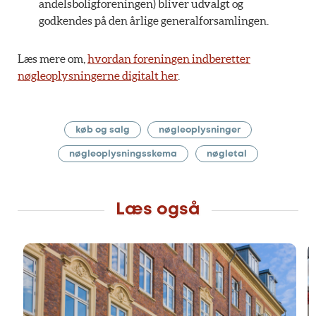
andelsboligforeningen) bliver udvalgt og
godkendes på den årlige generalforsamlingen.
Læs mere om,
hvordan foreningen indberetter
nøgleoplysningerne digitalt her
.
køb og salg
nøgleoplysninger
nøgleoplysningsskema
nøgletal
Læs også