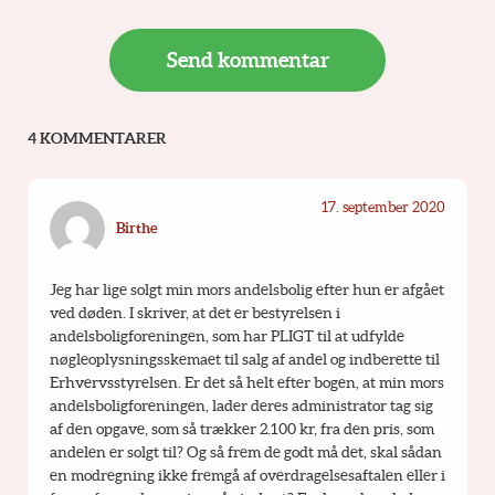
4 KOMMENTARER
17. september 2020
Birthe
Jeg har lige solgt min mors andelsbolig efter hun er afgået 
ved døden. I skriver, at det er bestyrelsen i 
andelsboligforeningen, som har PLIGT til at udfylde 
nøgleoplysningsskemaet til salg af andel og indberette til 
Erhvervsstyrelsen. Er det så helt efter bogen, at min mors 
andelsboligforeningen, lader deres administrator tag sig 
af den opgave, som så trækker 2.100 kr, fra den pris, som 
andelen er solgt til? Og så frem de godt må det, skal sådan 
en modregning ikke fremgå af overdragelsesaftalen eller i 