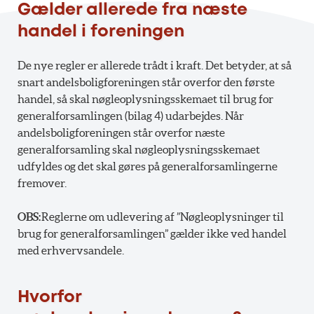
Gælder allerede fra næste
handel i foreningen
De nye regler er allerede trådt i kraft. Det betyder, at så
snart andelsboligforeningen står overfor den første
handel, så skal nøgleoplysningsskemaet til brug for
generalforsamlingen (bilag 4) udarbejdes. Når
andelsboligforeningen står overfor næste
generalforsamling skal nøgleoplysningsskemaet
udfyldes og det skal gøres på generalforsamlingerne
fremover.
OBS:
Reglerne om udlevering af ”Nøgleoplysninger til
brug for generalforsamlingen” gælder ikke ved handel
med erhvervsandele.
Hvorfor