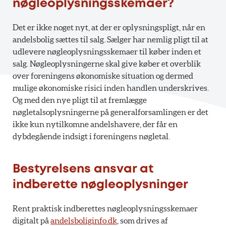
nøgleoplysningsskemaer?
Det er ikke noget nyt, at der er oplysningspligt, når en
andelsbolig sættes til salg. Sælger har nemlig pligt til at
udlevere nøgleoplysningsskemaer til køber inden et
salg. Nøgleoplysningerne skal give køber et overblik
over foreningens økonomiske situation og dermed
mulige økonomiske risici inden handlen underskrives.
Og med den nye pligt til at fremlægge
nøgletalsoplysningerne på generalforsamlingen er det
ikke kun nytilkomne andelshavere, der får en
dybdegående indsigt i foreningens nøgletal.
Bestyrelsens ansvar at
indberette nøgleoplysninger
Rent praktisk indberettes nøgleoplysningsskemaer
digitalt på
andelsboliginfo.dk
, som drives af