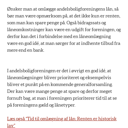
Ønsker man at omlægge andelsboligforeningens lån, så
bør man være opmærksom på, at det ikke kun er renten,
som man kan spare penge på. Også bidragssats og
låneomkostninger kan være en udgift for foreningen, og
derfor kan det i forbindelse med en låneomlægning
være en god idé, at man sørger for at indhente tilbud fra
mere end en bank.
I andelsboligforeningen er det i øvrigt en god idé, at
låneomlægninger bliver prioriteret og eksempelvis
bliver et punkt på en kommende generalforsamling.
Der kan være mange penge at spare og derfor meget
fornuft bag, at man i foreningen prioriterer tid til at se
på foreningens gæld og lånetyper.
Læs også “Tid til omlægning af lån: Renten er historisk
lav”