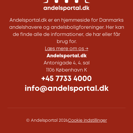
Andelsportal.dk er en hjemmeside for Danmarks
andelshavere og andelsboligforeninger. Her kan
de finde alle de informationer, de har eller får
brug for.
Læs mere om os →
Andelsportal.dk
Antonigade 4, 4. sal
1106 København K
+45 7733 4000
info@andelsportal.dk
© Andelsportal 2026
Cookie indstillinger