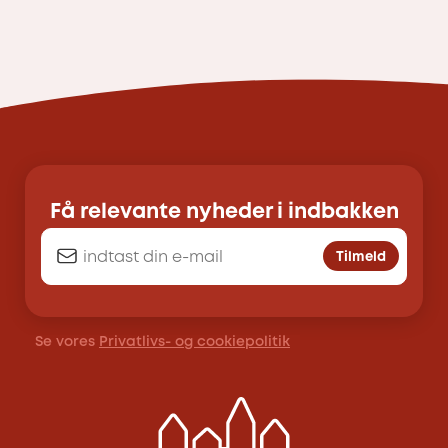
Få relevante nyheder i indbakken
Tilmeld
Se vores
Privatlivs- og cookiepolitik