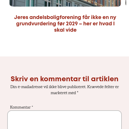
Jeres andelsboligforening får ikke en ny
grundvurdering før 2029 – her er hvad I
skal vide
Skriv en kommentar til artiklen
Din e-mailadresse vil ikke blive publiceret.
Krævede felter er
markeret med
*
Kommentar
*