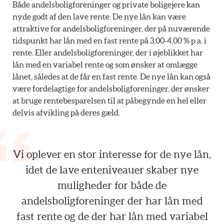
Både andelsboligforeninger og private boligejere kan
nyde godt af den lave rente. De nye lån kan være
attraktive for andelsboligforeninger, der på nuværende
tidspunkt har lån med en fast rente på 3,00-4,00 % p.a. i
rente. Eller andelsboligforeninger, der i øjeblikket har
lån med en variabel rente og som ønsker at omlægge
lånet, således at de får en fast rente. De nye lån kan også
være fordelagtige for andelsboligforeninger, der ønsker
at bruge rentebesparelsen til at påbegynde en hel eller
delvis afvikling på deres gæld.
Vi oplever en stor interesse for de nye lån,
idet de lave enteniveauer skaber nye
muligheder for både de
andelsboligforeninger der har lån med
fast rente og de der har lån med variabel