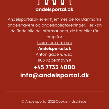
Andelsportal.dk er en hjemmeside for Danmarks
andelshavere og andelsboligforeninger. Her kan
de finde alle de informationer, de har eller får
brug for.
Læs mere om os →
Andelsportal.dk
Antonigade 4, 4. sal
1106 København K
+45 7733 4000
info@andelsportal.dk
© Andelsportal 2026
Cookie indstillinger