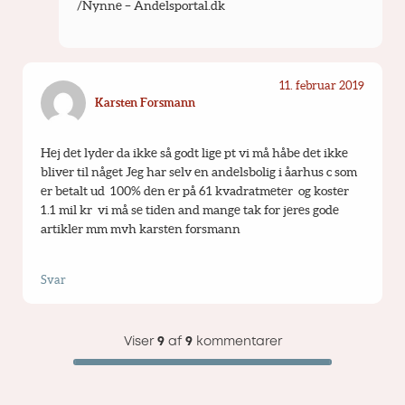
/Nynne – Andelsportal.dk
11. februar 2019
Karsten Forsmann
Hej det lyder da ikke så godt lige pt vi må håbe det ikke 
bliver til någet Jeg har selv en andelsbolig i åarhus c som 
er betalt ud  100% den er på 61 kvadratmeter  og koster 
1.1 mil kr  vi må se tiden and mange tak for jeres gode 
artikler mm mvh karsten forsmann
Svar
Viser
9
af
9
kommentarer