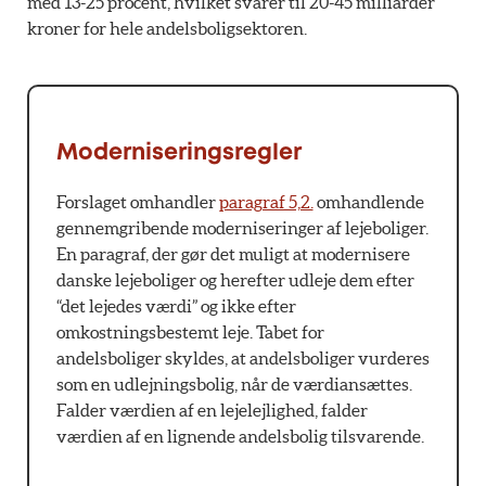
med 13-25 procent, hvilket svarer til 20-45 milliarder
kroner for hele andelsboligsektoren.
Moderniseringsregler
Forslaget omhandler
paragraf 5,2.
omhandlende
gennemgribende moderniseringer af lejeboliger.
En paragraf, der gør det muligt at modernisere
danske lejeboliger og herefter udleje dem efter
“det lejedes værdi” og ikke efter
omkostningsbestemt leje. Tabet for
andelsboliger skyldes, at andelsboliger vurderes
som en udlejningsbolig, når de værdiansættes.
Falder værdien af en lejelejlighed, falder
værdien af en lignende andelsbolig tilsvarende.