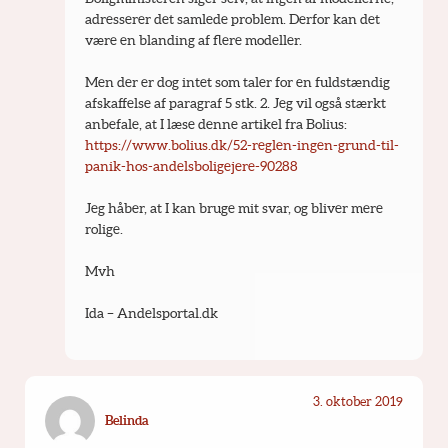
adresserer det samlede problem. Derfor kan det 
være en blanding af flere modeller.
Men der er dog intet som taler for en fuldstændig 
afskaffelse af paragraf 5 stk. 2. Jeg vil også stærkt 
anbefale, at I læse denne artikel fra Bolius: 
https://www.bolius.dk/52-reglen-ingen-grund-til-
panik-hos-andelsboligejere-90288
Jeg håber, at I kan bruge mit svar, og bliver mere 
rolige.
Mvh
Ida – Andelsportal.dk
3. oktober 2019
Belinda