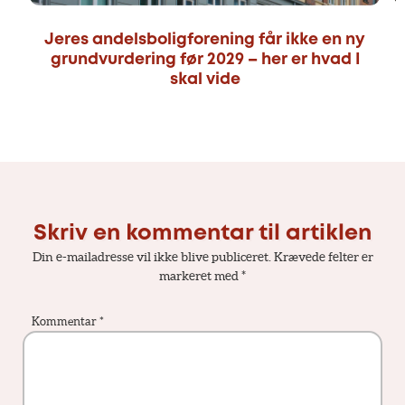
Jeres andelsboligforening får ikke en ny
grundvurdering før 2029 – her er hvad I
skal vide
Skriv en kommentar til artiklen
Din e-mailadresse vil ikke blive publiceret.
Krævede felter er
markeret med
*
Kommentar
*