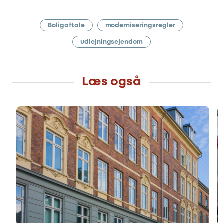
Boligaftale
moderniseringsregler
udlejningsejendom
Læs også