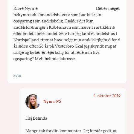
Kære Nynne.                                                                Det er meget 
bekymrende for andelshavere som har hele sin 
opsparing i sin andelsbolig. Gælder det kun 
andelsforeninger i København som nævnt i artiklerne 
eller er det i hele landet. Selv har jeg købt et andelshus i 
Nordsjælland efter at have solgt min andelslejlighed for 6 
år siden efter 26 år på Vesterbro. Skal jeg skynde mig at 
sælge og køber en ejerbolig for at rede min livs 
opsparing? Mvh belinda labrosse
Svar
4. oktober 2019
Nynne PG
Hej Belinda
Mange tak for din kommentar. Jeg forstår godt, at 