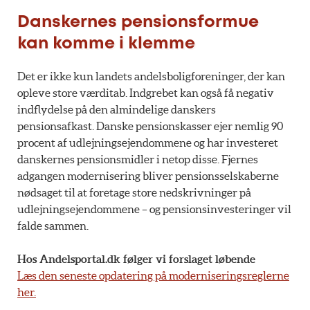
Danskernes pensionsformue
kan komme i klemme
Det er ikke kun landets andelsboligforeninger, der kan
opleve store værditab. Indgrebet kan også få negativ
indflydelse på den almindelige danskers
pensionsafkast. Danske pensionskasser ejer nemlig 90
procent af udlejningsejendommene og har investeret
danskernes pensionsmidler i netop disse. Fjernes
adgangen modernisering bliver pensionsselskaberne
nødsaget til at foretage store nedskrivninger på
udlejningsejendommene – og pensionsinvesteringer vil
falde sammen.
Hos Andelsportal.dk følger vi forslaget løbende
Læs den seneste opdatering på moderniseringsreglerne
her.