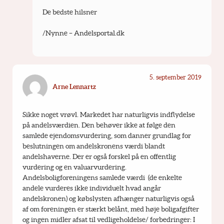
De bedste hilsner
/Nynne – Andelsportal.dk
5. september 2019
Arne Lennartz
Sikke noget vrøvl. Markedet har naturligvis indflydelse 
på andelsværdien. Den behøver ikke at følge den 
samlede ejendomsvurdering, som danner grundlag for 
beslutningen om andelskronens værdi blandt 
andelshaverne. Der er også forskel på en offentlig 
vurdering og en valuarvurdering. 
Andelsboligforeningens samlede værdi  (de enkelte 
andele vurderes ikke individuelt hvad angår 
andelskronen) og købslysten afhænger naturligvis også 
af om foreningen er stærkt belånt, med høje boligafgifter 
og ingen midler afsat til vedligeholdelse/ forbedringer: I 