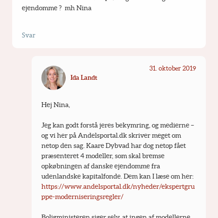
ejendomme ?  mh Nina
Svar
31. oktober 2019
Ida Landt
Hej Nina,
Jeg kan godt forstå jeres bekymring, og medierne – 
og vi her på Andelsportal.dk skriver meget om 
netop den sag. Kaare Dybvad har dog netop fået 
præsenteret 4 modeller, som skal bremse 
opkøbningen af danske ejendomme fra 
udenlandske kapitalfonde. Dem kan I læse om her: 
https://www.andelsportal.dk/nyheder/ekspertgru
ppe-moderniseringsregler/
Boligministeren siger selv, at ingen af modellerne, 