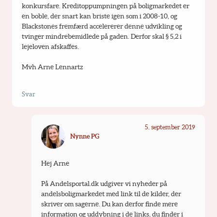
konkursfare. Kreditoppumpningen på boligmarkedet er 
en boble, der snart kan briste igen som i 2008-10, og 
Blackstones fremfærd accelererer denne udvikling og 
tvinger mindrebemidlede på gaden. Derfor skal § 5,2 i 
lejeloven afskaffes.
Mvh Arne Lennartz
Svar
5. september 2019
Nynne PG
Hej Arne
På Andelsportal.dk udgiver vi nyheder på 
andelsboligmarkedet med link til de kilder, der 
skriver om sagerne. Du kan derfor finde mere 
information og uddybning i de links, du finder i 