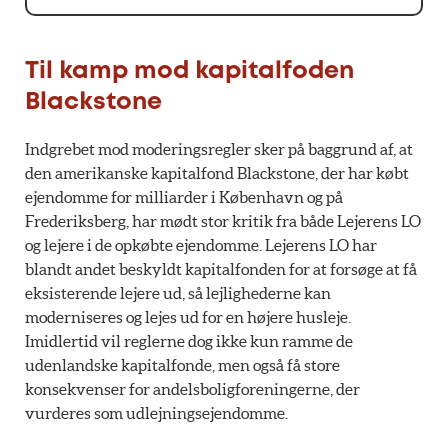
Til kamp mod kapitalfoden
Blackstone
Indgrebet mod moderingsregler sker på baggrund af, at
den amerikanske kapitalfond Blackstone, der har købt
ejendomme for milliarder i København og på
Frederiksberg, har mødt stor kritik fra både Lejerens LO
og lejere i de opkøbte ejendomme. Lejerens LO har
blandt andet beskyldt kapitalfonden for at forsøge at få
eksisterende lejere ud, så lejlighederne kan
moderniseres og lejes ud for en højere husleje.
Imidlertid vil reglerne dog ikke kun ramme de
udenlandske kapitalfonde, men også få store
konsekvenser for andelsboligforeningerne, der
vurderes som udlejningsejendomme.