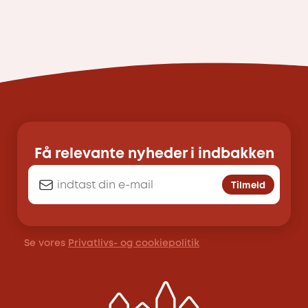
Få relevante nyheder i indbakken
Tilmeld
Se vores
Privatlivs- og cookiepolitik