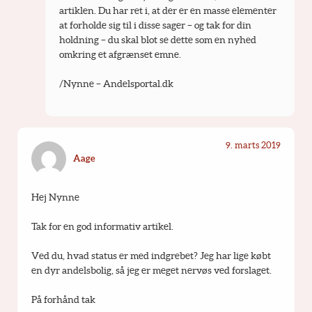
artiklen. Du har ret i, at der er en masse elementer 
at forholde sig til i disse sager – og tak for din 
holdning – du skal blot se dette som en nyhed 
omkring et afgrænset emne.
/Nynne – Andelsportal.dk
9. marts 2019
Aage
Hej Nynne
Tak for en god informativ artikel.
Ved du, hvad status er med indgrebet? Jeg har lige købt 
en dyr andelsbolig, så jeg er meget nervøs ved forslaget.
På forhånd tak