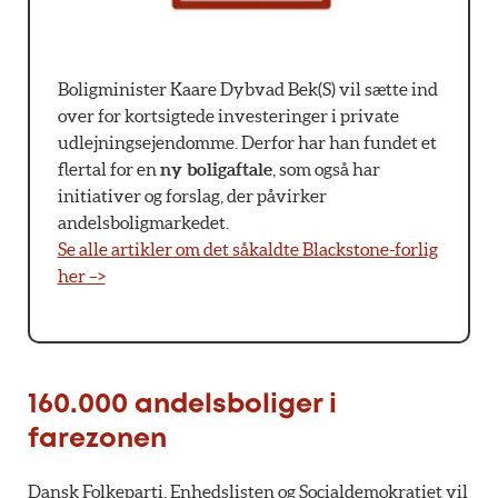
Boligminister Kaare Dybvad Bek(S) vil sætte ind
over for kortsigtede investeringer i private
udlejningsejendomme. Derfor har han fundet et
flertal for en
ny boligaftale
, som også har
initiativer og forslag, der påvirker
andelsboligmarkedet.
Se alle artikler om det såkaldte Blackstone-forlig
her –>
160.000 andelsboliger i
farezonen
Dansk Folkeparti, Enhedslisten og Socialdemokratiet vil