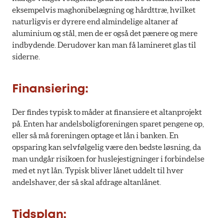
eksempelvis maghonibelægning og hårdttræ, hvilket
naturligvis er dyrere end almindelige altaner af
aluminium og stål, men de er også det pænere og mere
indbydende. Derudover kan man få lamineret glas til
siderne.
Finansiering:
Der findes typisk to måder at finansiere et altanprojekt
på. Enten har andelsboligforeningen sparet pengene op,
eller så må foreningen optage et lån i banken. En
opsparing kan selvfølgelig være den bedste løsning, da
man undgår risikoen for huslejestigninger i forbindelse
med et nyt lån. Typisk bliver lånet uddelt til hver
andelshaver, der så skal afdrage altanlånet.
Tidsplan: