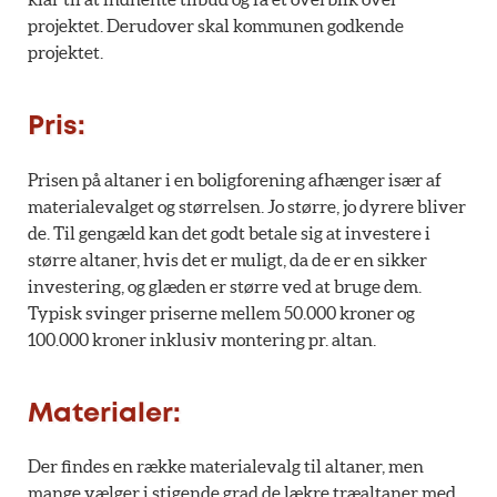
projektet. Derudover skal kommunen godkende
projektet.
Pris:
Prisen på altaner i en boligforening afhænger især af
materialevalget og størrelsen. Jo større, jo dyrere bliver
de. Til gengæld kan det godt betale sig at investere i
større altaner, hvis det er muligt, da de er en sikker
investering, og glæden er større ved at bruge dem.
Typisk svinger priserne mellem 50.000 kroner og
100.000 kroner inklusiv montering pr. altan.
Materialer:
Der findes en række materialevalg til altaner, men
mange vælger i stigende grad de lækre træaltaner med