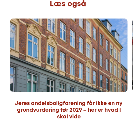
Læs også
Jeres andelsboligforening får ikke en ny
grundvurdering før 2029 – her er hvad I
skal vide