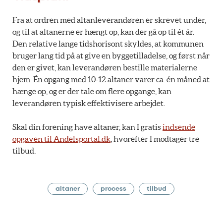
Fra at ordren med altanleverandøren er skrevet under,
og til at altanerne er hængt op, kan der gå op til ét år.
Den relative lange tidshorisont skyldes, at kommunen
bruger lang tid på at give en byggetilladelse, og først når
den er givet, kan leverandøren bestille materialerne
hjem. Én opgang med 10-12 altaner varer ca. én måned at
hænge op, og er der tale om flere opgange, kan
leverandøren typisk effektivisere arbejdet.
Skal din forening have altaner, kan I gratis
indsende
opgaven til Andelsportal.dk
, hvorefter I modtager tre
tilbud.
altaner
process
tilbud