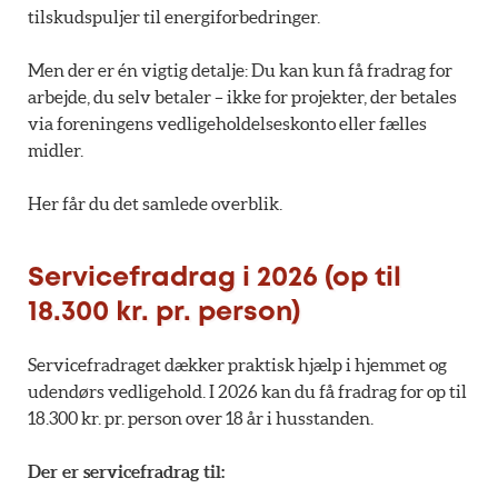
tilskudspuljer til energiforbedringer.
Men der er én vigtig detalje: Du kan kun få fradrag for
arbejde, du selv betaler – ikke for projekter, der betales
via foreningens vedligeholdelseskonto eller fælles
midler.
Her får du det samlede overblik.
Servicefradrag i 2026 (op til
18.300 kr. pr. person)
Servicefradraget dækker praktisk hjælp i hjemmet og
udendørs vedligehold. I 2026 kan du få fradrag for op til
18.300 kr. pr. person over 18 år i husstanden.
Der er servicefradrag til: