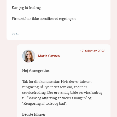
Kan jeg få fradrag.
Firmaet har ikke specificeret regningen
Svar
17. februar 2026
Maria Carlsen
Hej Annegrethe,
Tak for din kommentar. Hvis der er tale om 
rengøring, så lyder det som om, at der er 
servicefradrag. Der er nemlig både servicefradrag 
til: “Vask og aftørring af flader i boligen” og 
“Rengøring af toilet og bad”.
Bedste hilsner