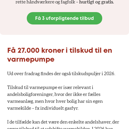
rette håndværkere og fagfolk –
hurtigt og gratis.
Få 3 uforpligtende tilbud
Få 27.000 kroner i tilskud til en
varmepumpe
Ud over fradrag findes der også tilskudspuljer i 2026.
Tilskud til varmepumpe er især relevant i
andelsboligforeninger, hvor der ikke er fælles
varmeanlæg, men hvor hver bolig har sin egen
varmekilde – fx individuelt gasfyr.
I de tilfælde kan det være den enkelte andelshaver, der
søger tilskud til at udskifte varmekilden. I 2026 kan