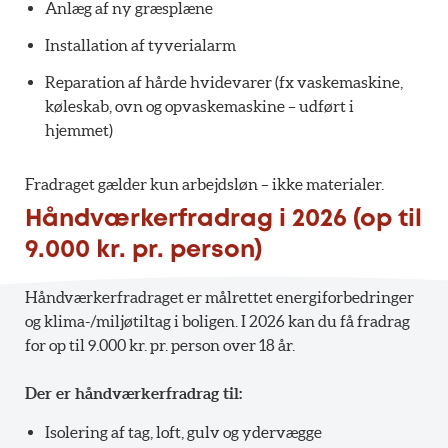
Anlæg af ny græsplæne
Installation af tyverialarm
Reparation af hårde hvidevarer (fx vaskemaskine,
køleskab, ovn og opvaskemaskine – udført i
hjemmet)
Fradraget gælder kun arbejdsløn – ikke materialer.
Håndværkerfradrag i 2026 (op til
9.000 kr. pr. person)
Håndværkerfradraget er målrettet energiforbedringer
og klima-/miljøtiltag i boligen. I 2026 kan du få fradrag
for op til 9.000 kr. pr. person over 18 år.
Der er håndværkerfradrag til:
Isolering af tag, loft, gulv og ydervægge