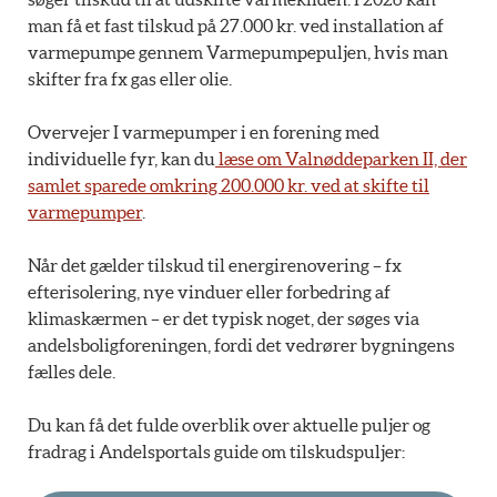
man få et fast tilskud på 27.000 kr. ved installation af
varmepumpe gennem Varmepumpepuljen, hvis man
skifter fra fx gas eller olie.
Overvejer I varmepumper i en forening med
individuelle fyr, kan du
læse om Valnøddeparken II, der
samlet sparede omkring 200.000 kr. ved at skifte til
varmepumper
.
Når det gælder tilskud til energirenovering – fx
efterisolering, nye vinduer eller forbedring af
klimaskærmen – er det typisk noget, der søges via
andelsboligforeningen, fordi det vedrører bygningens
fælles dele.
Du kan få det fulde overblik over aktuelle puljer og
fradrag i Andelsportals guide om tilskudspuljer: