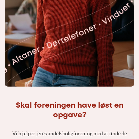
Skal foreningen have løst en
opgave?
Vi hjælper jeres andelsboligforening med at finde de