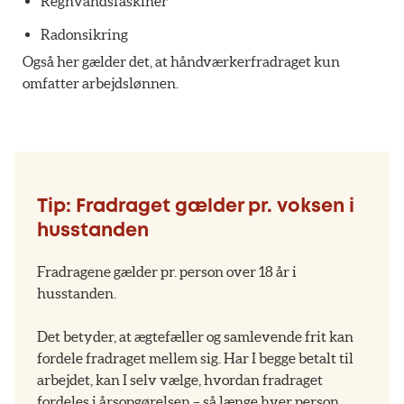
Regnvandsfaskiner
Radonsikring
Også her gælder det, at håndværkerfradraget kun
omfatter arbejdslønnen.
Tip: Fradraget gælder pr. voksen i
husstanden
Fradragene gælder pr. person over 18 år i
husstanden.
Det betyder, at ægtefæller og samlevende frit kan
fordele fradraget mellem sig. Har I begge betalt til
arbejdet, kan I selv vælge, hvordan fradraget
fordeles i årsopgørelsen – så længe hver person