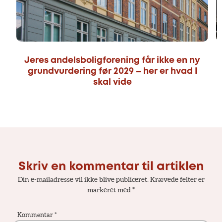
Jeres andelsboligforening får ikke en ny
grundvurdering før 2029 – her er hvad I
skal vide
Skriv en kommentar til artiklen
Din e-mailadresse vil ikke blive publiceret.
Krævede felter er
markeret med
*
Kommentar
*