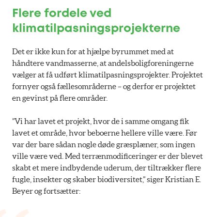
Flere fordele ved
klimatilpasningsprojekterne
Det er ikke kun for at hjælpe byrummet med at
håndtere vandmasserne, at andelsboligforeningerne
vælger at få udført klimatilpasningsprojekter. Projektet
fornyer også fællesområderne – og derfor er projektet
en gevinst på flere områder.
”Vi har lavet et projekt, hvor de i samme omgang fik
lavet et område, hvor beboerne hellere ville være. Før
var der bare sådan nogle døde græsplæner, som ingen
ville være ved. Med terrænmodificeringer er der blevet
skabt et mere indbydende uderum, der tiltrækker flere
fugle, insekter og skaber biodiversitet,” siger Kristian E.
Beyer og fortsætter: