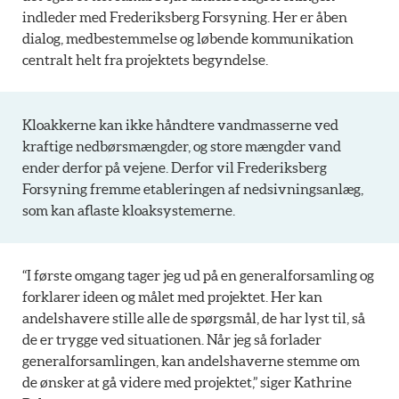
indleder med Frederiksberg Forsyning. Her er åben
dialog, medbestemmelse og løbende kommunikation
centralt helt fra projektets begyndelse.
Kloakkerne kan ikke håndtere vandmasserne ved
kraftige nedbørsmængder, og store mængder vand
ender derfor på vejene. Derfor vil Frederiksberg
Forsyning fremme etableringen af nedsivningsanlæg,
som kan aflaste kloaksystemerne.
“I første omgang tager jeg ud på en generalforsamling og
forklarer ideen og målet med projektet. Her kan
andelshavere stille alle de spørgsmål, de har lyst til, så
de er trygge ved situationen. Når jeg så forlader
generalforsamlingen, kan andelshaverne stemme om
de ønsker at gå videre med projektet,” siger Kathrine