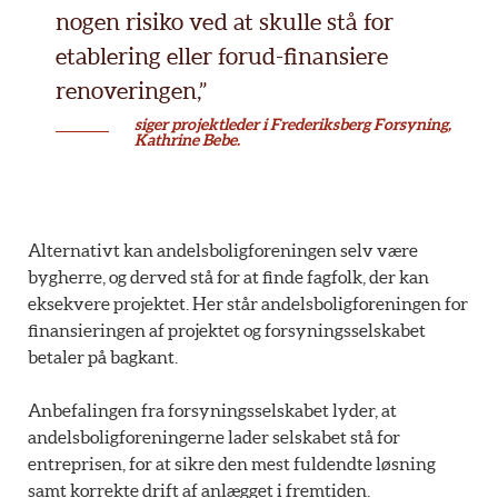
nogen risiko ved at skulle stå for
etablering eller forud-finansiere
renoveringen,”
siger projektleder i Frederiksberg Forsyning,
Kathrine Bebe.
Alternativt kan andelsboligforeningen selv være
bygherre, og derved stå for at finde fagfolk, der kan
eksekvere projektet. Her står andelsboligforeningen for
finansieringen af projektet og forsyningsselskabet
betaler på bagkant.
Anbefalingen fra forsyningsselskabet lyder, at
andelsboligforeningerne lader selskabet stå for
entreprisen, for at sikre den mest fuldendte løsning
samt korrekte drift af anlægget i fremtiden.