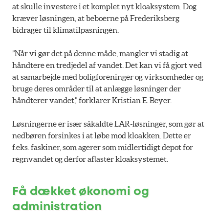
at skulle investere i et komplet nyt kloaksystem. Dog
kræver løsningen, at beboerne på Frederiksberg
bidrager til klimatilpasningen.
”Når vi gør det på denne måde, mangler vi stadig at
håndtere en tredjedel af vandet. Det kan vi få gjort ved
at samarbejde med boligforeninger og virksomheder og
bruge deres områder til at anlægge løsninger der
håndterer vandet,” forklarer Kristian E. Beyer.
Løsningerne er især såkaldte LAR-løsninger, som gør at
nedbøren forsinkes i at løbe mod kloakken. Dette er
f.eks. faskiner, som agerer som midlertidigt depot for
regnvandet og derfor aflaster kloaksystemet.
Få dækket økonomi og
administration