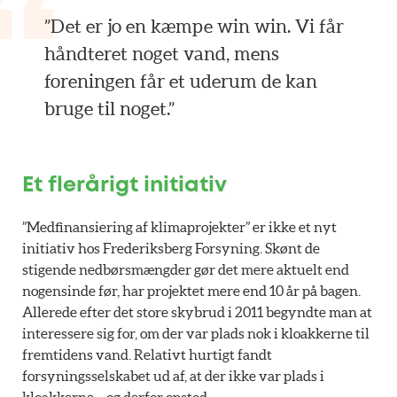
”Det er jo en kæmpe win win. Vi får
håndteret noget vand, mens
foreningen får et uderum de kan
bruge til noget.”
Et flerårigt initiativ
”Medfinansiering af klimaprojekter” er ikke et nyt
initiativ hos Frederiksberg Forsyning. Skønt de
stigende nedbørsmængder gør det mere aktuelt end
nogensinde før, har projektet mere end 10 år på bagen.
Allerede efter det store skybrud i 2011 begyndte man at
interessere sig for, om der var plads nok i kloakkerne til
fremtidens vand. Relativt hurtigt fandt
forsyningsselskabet ud af, at der ikke var plads i