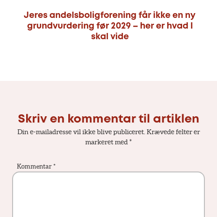
Jeres andelsboligforening får ikke en ny
grundvurdering før 2029 – her er hvad I
skal vide
Skriv en kommentar til artiklen
Din e-mailadresse vil ikke blive publiceret.
Krævede felter er
markeret med
*
Kommentar
*