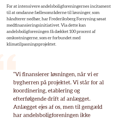
For at intensivere andelsboligforeningernes incitament
til at omdanne fællesområderne til løsninger, som
håndterer nedbør, har Frederiksberg Forsyning søsat
medfinansieringsinitiativet. Via dette kan
andelsboligforeningen få dækket 100 procent af
omkostningerne, som er forbundet med
klimatilpasningsprojektet.
“Vi finansierer løsningen, når vi er
bygherren på projektet. Vi står for al
koordinering, etablering og
efterfølgende drift af anlægget.
Anlægget ejes af os, men til gengæld
har andelsboligforeningen ikke