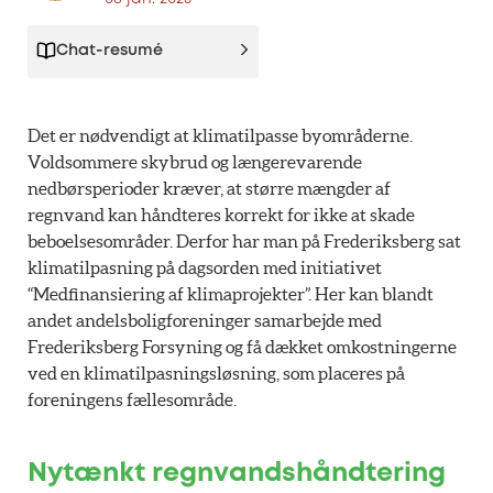
Chat-resumé
Det er nødvendigt at klimatilpasse byområderne.
Voldsommere skybrud og længerevarende
nedbørsperioder kræver, at større mængder af
regnvand kan håndteres korrekt for ikke at skade
beboelsesområder. Derfor har man på Frederiksberg sat
klimatilpasning på dagsorden med initiativet
“Medfinansiering af klimaprojekter”. Her kan blandt
andet andelsboligforeninger samarbejde med
Frederiksberg Forsyning og få dækket omkostningerne
ved en klimatilpasningsløsning, som placeres på
foreningens fællesområde.
Nytænkt regnvandshåndtering