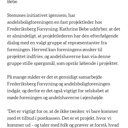
Bebe.
Stemmes initiativet igennem, har
andelsboligforeningen en fast projektleder hos
Frederiksberg Forsyning. Kathrine Bebe uddyber, at det
er almindeligt, at projektlederen har den efterfølgende
dialog med en valgt gruppe af repræsentanter fra
foreningen. Herved kan foreningens ønsker til
projektet indfries, og andelshaverne kan via denne
gruppe stille spørgsmål, som opstår løbende i projektet.
På mange måder er det et gensidigt samarbejde
Frederiksberg Forsyning og andelsboligforeningen
indgår, og derfor er det også vigtigt for selskabet at
møde foreningen og andelshaverne i øjenhøjde.
”Det er vigtigt for os, at de ikke tænker, vi bare kommer
med et tilbud i postkassen. Det er et projekt, hvor vi
kommer ud – og taler med folk og prøver at forstå, hvad