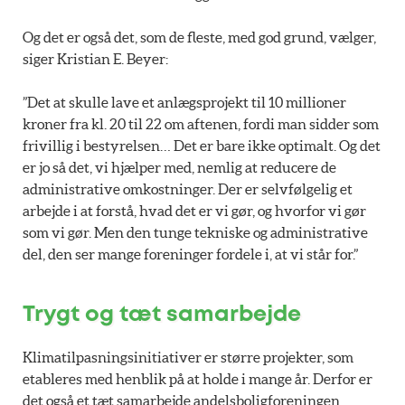
Og det er også det, som de fleste, med god grund, vælger,
siger Kristian E. Beyer:
”Det at skulle lave et anlægsprojekt til 10 millioner
kroner fra kl. 20 til 22 om aftenen, fordi man sidder som
frivillig i bestyrelsen… Det er bare ikke optimalt. Og det
er jo så det, vi hjælper med, nemlig at reducere de
administrative omkostninger. Der er selvfølgelig et
arbejde i at forstå, hvad det er vi gør, og hvorfor vi gør
som vi gør. Men den tunge tekniske og administrative
del, den ser mange foreninger fordele i, at vi står for.”
Trygt og tæt samarbejde
Klimatilpasningsinitiativer er større projekter, som
etableres med henblik på at holde i mange år. Derfor er
det også et tæt samarbejde andelsboligforeningen