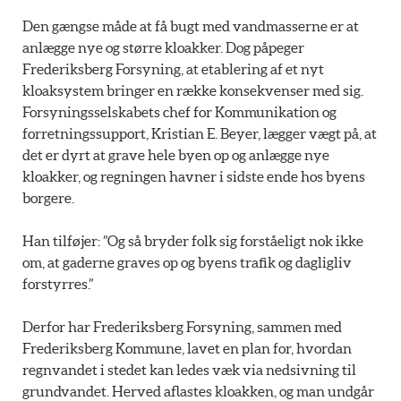
Den gængse måde at få bugt med vandmasserne er at
anlægge nye og større kloakker. Dog påpeger
Frederiksberg Forsyning, at etablering af et nyt
kloaksystem bringer en række konsekvenser med sig.
Forsyningsselskabets chef for Kommunikation og
forretningssupport, Kristian E. Beyer, lægger vægt på, at
det er dyrt at grave hele byen op og anlægge nye
kloakker, og regningen havner i sidste ende hos byens
borgere.
Han tilføjer: ”Og så bryder folk sig forståeligt nok ikke
om, at gaderne graves op og byens trafik og dagligliv
forstyrres.”
Derfor har Frederiksberg Forsyning, sammen med
Frederiksberg Kommune, lavet en plan for, hvordan
regnvandet i stedet kan ledes væk via nedsivning til
grundvandet. Herved aflastes kloakken, og man undgår