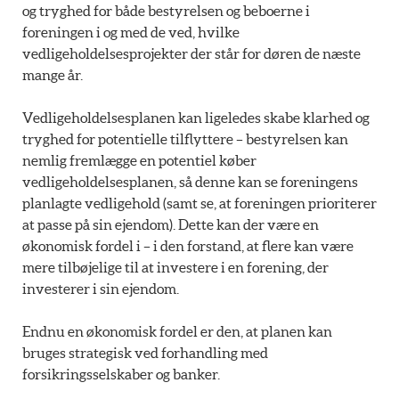
og tryghed for både bestyrelsen og beboerne i
foreningen i og med de ved, hvilke
vedligeholdelsesprojekter der står for døren de næste
mange år.
Vedligeholdelsesplanen kan ligeledes skabe klarhed og
tryghed for potentielle tilflyttere – bestyrelsen kan
nemlig fremlægge en potentiel køber
vedligeholdelsesplanen, så denne kan se foreningens
planlagte vedligehold (samt se, at foreningen prioriterer
at passe på sin ejendom). Dette kan der være en
økonomisk fordel i – i den forstand, at flere kan være
mere tilbøjelige til at investere i en forening, der
investerer i sin ejendom.
Endnu en økonomisk fordel er den, at planen kan
bruges strategisk ved forhandling med
forsikringsselskaber og banker.