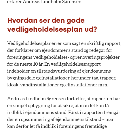
erfarer Andreas Lindholm Sørensen.
Hvordan ser den gode
vedligeholdelsesplan ud?
Vedligeholdelsesplanen er som sagt en skriftlig rapport,
der forklarer om ejendommens stand og redegør for
foreningens vedligeholdelses- og renoveringsprojekter
for de næste 10 år. En vedligeholdelsesrapport
indeholder en tilstandsvurdering af ejendommens
bygningsdele og installationer, herunder tag, trapper,
kloak, vandinstallationer og elinstallationer m.m.
Andreas Lindholm Sørensen fortæller, at rapporten har
en simpel opbygning for at sikre, at man let kan få
indblik i ejendommens stand. Først i rapporten fremgår
der en opsummering af ejendommens tilstand – man
kan derfor let få indblik i foreningens fremtidige