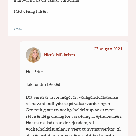
indflydelse på en valuar vurdering?
Med venlig hilsen
Svar
27. august 2024
Nicole Mikkelsen
Hej Peter
Tak for din besked.
Det varierer, hvor meget en vedligeholdelsesplan 
vil have af indflydelse på valuarvurderingen. 
Generelt giver en vedligeholdelsesplan et mere 
retvisende grundlag for vurdering af ejendommen. 
Har man altså en ældre ejendom, vil 
vedligeholdelsesplanen være et nyttigt værktøj til 
at få en mere præcis vurdering af ejendommen.