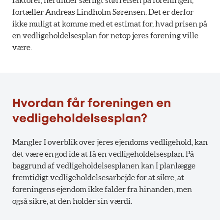
faktorer, herunder særligt størrelsen på foreningen,
fortæller Andreas Lindholm Sørensen. Det er derfor
ikke muligt at komme med et estimat for, hvad prisen på
en vedligeholdelsesplan for netop jeres forening ville
være.
Hvordan får foreningen en
vedligeholdelsesplan?
Mangler I overblik over jeres ejendoms vedligehold, kan
det være en god ide at få en vedligeholdelsesplan. På
baggrund af vedligeholdelsesplanen kan I planlægge
fremtidigt vedligeholdelsesarbejde for at sikre, at
foreningens ejendom ikke falder fra hinanden, men
også sikre, at den holder sin værdi.