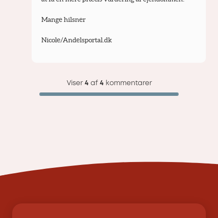
Mange hilsner
Nicole/Andelsportal.dk
Viser
4
af
4
kommentarer