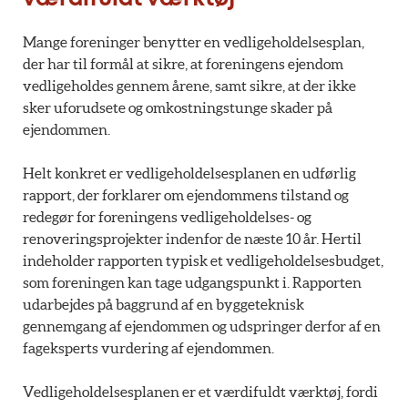
Mange foreninger benytter en vedligeholdelsesplan,
der har til formål at sikre, at foreningens ejendom
vedligeholdes gennem årene, samt sikre, at der ikke
sker uforudsete og omkostningstunge skader på
ejendommen.
Helt konkret er vedligeholdelsesplanen en udførlig
rapport, der forklarer om ejendommens tilstand og
redegør for foreningens vedligeholdelses- og
renoveringsprojekter indenfor de næste 10 år. Hertil
indeholder rapporten typisk et vedligeholdelsesbudget,
som foreningen kan tage udgangspunkt i. Rapporten
udarbejdes på baggrund af en byggeteknisk
gennemgang af ejendommen og udspringer derfor af en
fageksperts vurdering af ejendommen.
Vedligeholdelsesplanen er et værdifuldt værktøj, fordi