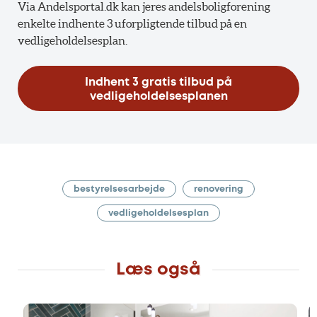
Via Andelsportal.dk kan jeres andelsboligforening
enkelte indhente 3 uforpligtende tilbud på en
vedligeholdelsesplan.
Indhent 3 gratis tilbud på
vedligeholdelsesplanen
bestyrelsesarbejde
renovering
vedligeholdelsesplan
Læs også