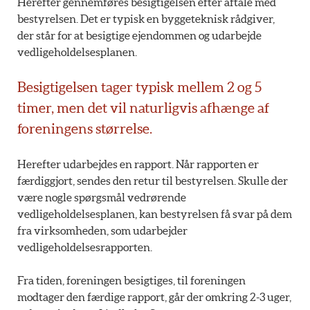
Herefter gennemføres besigtigelsen efter aftale med
bestyrelsen. Det er typisk en byggeteknisk rådgiver,
der står for at besigtige ejendommen og udarbejde
vedligeholdelsesplanen.
Besigtigelsen tager typisk mellem 2 og 5
timer, men det vil naturligvis afhænge af
foreningens størrelse.
Herefter udarbejdes en rapport. Når rapporten er
færdiggjort, sendes den retur til bestyrelsen. Skulle der
være nogle spørgsmål vedrørende
vedligeholdelsesplanen, kan bestyrelsen få svar på dem
fra virksomheden, som udarbejder
vedligeholdelsesrapporten.
Fra tiden, foreningen besigtiges, til foreningen
modtager den færdige rapport, går der omkring 2-3 uger,