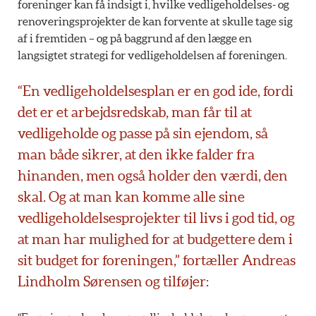
foreninger kan få indsigt i, hvilke vedligeholdelses- og
renoveringsprojekter de kan forvente at skulle tage sig
af i fremtiden – og på baggrund af den lægge en
langsigtet strategi for vedligeholdelsen af foreningen.
“En vedligeholdelsesplan er en god ide, fordi
det er et arbejdsredskab, man får til at
vedligeholde og passe på sin ejendom, så
man både sikrer, at den ikke falder fra
hinanden, men også holder den værdi, den
skal. Og at man kan komme alle sine
vedligeholdelsesprojekter til livs i god tid, og
at man har mulighed for at budgettere dem i
sit budget for foreningen,” fortæller Andreas
Lindholm Sørensen og tilføjer: