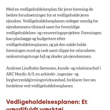
Med en vedligeholdelsesplan får jeres forening de
bedste forudsætninger for at vedligeholde jeres
ejendom. Vedligeholdelsesplanen redegør nemlig for
ejendommens tilstand samt for fremtidige
vedligeholdelses- og renoveringsprojekter. Foreningen
kan planlægge og budgettere efter
vedligeholdelsesplanen, og på den måde holde
foreningen sund og rask samt slippe for uforudsete,
omkostningstunge fejl og skader på ejendommen.
Andreas Lindholm Sørensen, kunde- og relationschef i
ARC Nordic A/S, en arkitekt-, ingeniør- og
bygherrerådgivningsvirksomhed, forklarer her om
fordelene ved vedligeholdelsesplanen.
Vedligeholdelsesplanen: Et
værdifuldt værktøj