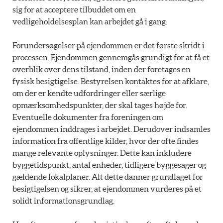
sig for at acceptere tilbuddet om en
vedligeholdelsesplan kan arbejdet gå i gang.
Forundersøgelser på ejendommen er det første skridt i
processen. Ejendommen gennemgås grundigt for at få et
overblik over dens tilstand, inden der foretages en
fysisk besigtigelse. Bestyrelsen kontaktes for at afklare,
om der er kendte udfordringer eller særlige
opmærksomhedspunkter, der skal tages højde for.
Eventuelle dokumenter fra foreningen om
ejendommen inddrages i arbejdet. Derudover indsamles
information fra offentlige kilder, hvor der ofte findes
mange relevante oplysninger. Dette kan inkludere
byggetidspunkt, antal enheder, tidligere byggesager og
gældende lokalplaner. Alt dette danner grundlaget for
besigtigelsen og sikrer, at ejendommen vurderes på et
solidt informationsgrundlag.