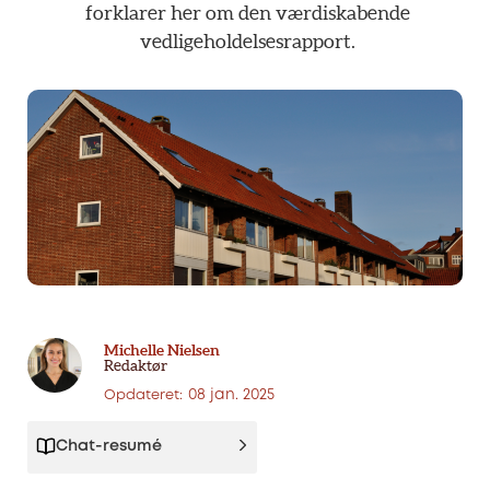
forklarer
her
om
den
værdiskabende
vedligeholdelsesrapport.
Michelle Nielsen
Redaktør
08 jan. 2025
Opdateret:
Chat-resumé