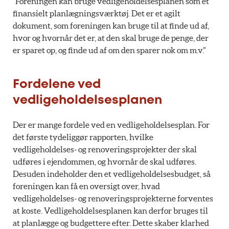
“Foreningen kan bruge vedligeholdelsesplanen som et
finansielt planlægningsværktøj. Det er et agilt
dokument, som foreningen kan bruge til at finde ud af,
hvor og hvornår det er, at den skal bruge de penge, der
er sparet op, og finde ud af om den sparer nok om m.v.”
Fordelene ved
vedligeholdelsesplanen
Der er mange fordele ved en vedligeholdelsesplan. For
det første tydeliggør rapporten, hvilke
vedligeholdelses- og renoveringsprojekter der skal
udføres i ejendommen, og hvornår de skal udføres.
Desuden indeholder den et vedligeholdelsesbudget, så
foreningen kan få en oversigt over, hvad
vedligeholdelses- og renoveringsprojekterne forventes
at koste. Vedligeholdelsesplanen kan derfor bruges til
at planlægge og budgettere efter. Dette skaber klarhed