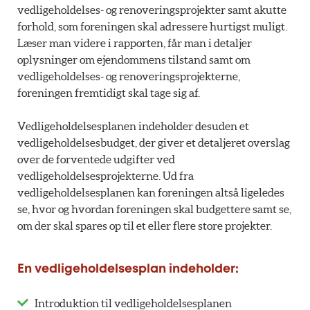
vedligeholdelses- og renoveringsprojekter samt akutte
forhold, som foreningen skal adressere hurtigst muligt.
Læser man videre i rapporten, får man i detaljer
oplysninger om ejendommens tilstand samt om
vedligeholdelses- og renoveringsprojekterne,
foreningen fremtidigt skal tage sig af.
Vedligeholdelsesplanen indeholder desuden et
vedligeholdelsesbudget, der giver et detaljeret overslag
over de forventede udgifter ved
vedligeholdelsesprojekterne. Ud fra
vedligeholdelsesplanen kan foreningen altså ligeledes
se, hvor og hvordan foreningen skal budgettere samt se,
om der skal spares op til et eller flere store projekter.
En vedligeholdelsesplan indeholder:
Introduktion til vedligeholdelsesplanen