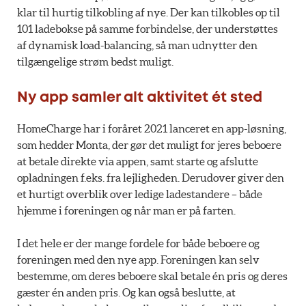
klar til hurtig tilkobling af nye. Der kan tilkobles op til
101 ladebokse på samme forbindelse, der understøttes
af dynamisk load-balancing, så man udnytter den
tilgængelige strøm bedst muligt.
Ny app samler alt aktivitet ét sted
HomeCharge har i foråret 2021 lanceret en app-løsning,
som hedder Monta, der gør det muligt for jeres beboere
at betale direkte via appen, samt starte og afslutte
opladningen f.eks. fra lejligheden. Derudover giver den
et hurtigt overblik over ledige ladestandere – både
hjemme i foreningen og når man er på farten.
I det hele er der mange fordele for både beboere og
foreningen med den nye app. Foreningen kan selv
bestemme, om deres beboere skal betale én pris og deres
gæster én anden pris. Og kan også beslutte, at