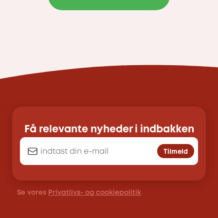
Få relevante nyheder i indbakken
Tilmeld
Se vores
Privatlivs- og cookiepolitik