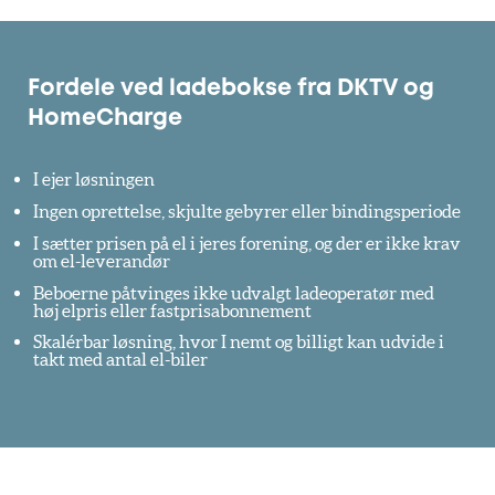
Fordele ved ladebokse fra DKTV og
HomeCharge
I ejer løsningen
Ingen oprettelse, skjulte gebyrer eller bindingsperiode
I sætter prisen på el i jeres forening, og der er ikke krav
om el-leverandør
Beboerne påtvinges ikke udvalgt ladeoperatør med
høj elpris eller fastprisabonnement
Skalérbar løsning, hvor I nemt og billigt kan udvide i
takt med antal el-biler