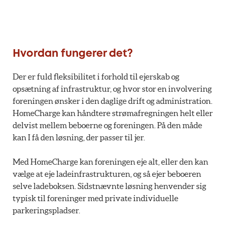
Hvordan fungerer det?
Der er fuld fleksibilitet i forhold til ejerskab og
opsætning af infrastruktur, og hvor stor en involvering
foreningen ønsker i den daglige drift og administration.
HomeCharge kan håndtere strømafregningen helt eller
delvist mellem beboerne og foreningen. På den måde
kan I få den løsning, der passer til jer.
Med HomeCharge kan foreningen eje alt, eller den kan
vælge at eje ladeinfrastrukturen, og så ejer beboeren
selve ladeboksen. Sidstnævnte løsning henvender sig
typisk til foreninger med private individuelle
parkeringspladser.