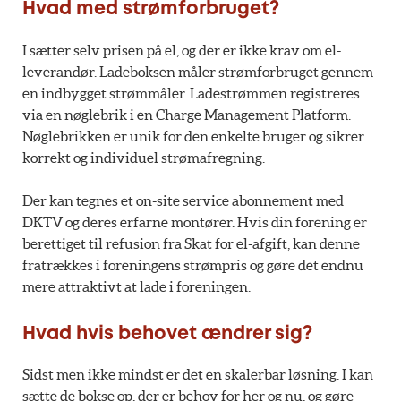
Hvad med strømforbruget?
I sætter selv prisen på el, og der er ikke krav om el-
leverandør. Ladeboksen måler strømforbruget gennem
en indbygget strømmåler. Ladestrømmen registreres
via en nøglebrik i en Charge Management Platform.
Nøglebrikken er unik for den enkelte bruger og sikrer
korrekt og individuel strømafregning.
Der kan tegnes et on-site service abonnement med
DKTV og deres erfarne montører. Hvis din forening er
berettiget til refusion fra Skat for el-afgift, kan denne
fratrækkes i foreningens strømpris og gøre det endnu
mere attraktivt at lade i foreningen.
Hvad hvis behovet ændrer sig?
Sidst men ikke mindst er det en skalerbar løsning. I kan
sætte de bokse op, der er behov for her og nu, og gøre