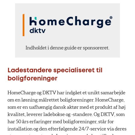
Indholdet i denne guide er sponsoreret.
Ladestandere specialiseret til
boligforeninger
HomeCharge og DKTV har indgået et unikt samarbejde
om en løsning målrettet boligforeninger. HomeCharge,
som er en uafhængig dansk aktør med et produkt af høj
kvalitet, leverer ladebokse og -standere. Og DKTV, som
har 50 års erfaringer med boligforeninger, står for
installation og den efterfølgende 24/7-service via deres