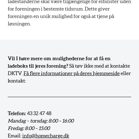
ladestanderne skal være tilgængelige for elbilister uden
for foreningen i bestemte tidsrum. Dette giver
foreningen en unik mulighed for også at tjene på
løsningen.
Vil I høre mere om mulighederne for at få en
ladeboks til jeres forening?
Så tøv ikke med at kontakte
DKTV.
Få flere informationer på deres hjemmeside
eller
kontakt:
Telefon:
43 32 47 48
Mandag – torsdag: 8:00 – 16:00
Fredag: 8:00 – 15:00
Email:
info@homecharge.dk