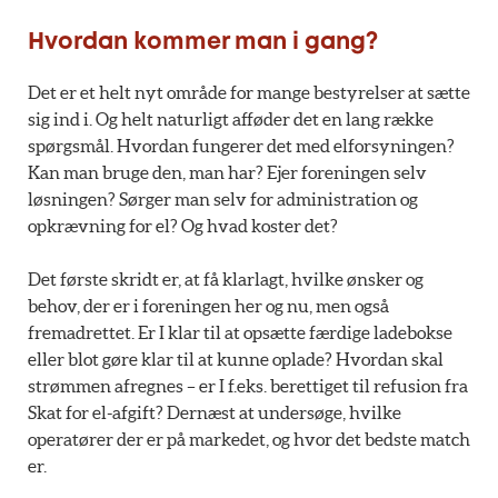
Hvordan kommer man i gang?
Det er et helt nyt område for mange bestyrelser at sætte
sig ind i. Og helt naturligt afføder det en lang række
spørgsmål. Hvordan fungerer det med elforsyningen?
Kan man bruge den, man har? Ejer foreningen selv
løsningen? Sørger man selv for administration og
opkrævning for el? Og hvad koster det?
Det første skridt er, at få klarlagt, hvilke ønsker og
behov, der er i foreningen her og nu, men også
fremadrettet. Er I klar til at opsætte færdige ladebokse
eller blot gøre klar til at kunne oplade? Hvordan skal
strømmen afregnes – er I f.eks. berettiget til refusion fra
Skat for el-afgift? Dernæst at undersøge, hvilke
operatører der er på markedet, og hvor det bedste match
er.