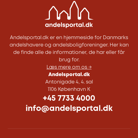
Andelsportal.dk er en hjemmeside for Danmarks
andelshavere og andelsboligforeninger. Her kan
de finde alle de informationer, de har eller får
brug for.
Læs mere om os →
Andelsportal.dk
Antonigade 4, 4. sal
1106 København K
+45 7733 4000
info@andelsportal.dk