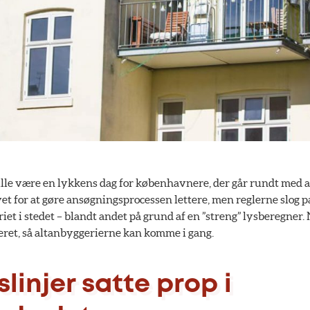
ulle være en lykkens dag for københavnere, der går rundt med
vet for at gøre ansøgningsprocessen lettere, men reglerne slog 
et i stedet – blandt andet på grund af en ”streng” lysberegner.
eret, så altanbyggerierne kan komme i gang.
linjer satte prop i