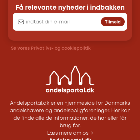
Få relevante nyheder i indbakken
Tilmeld
Se vores
Privatlivs- og cookiepolitik
Andelsportal.dk er en hjemmeside for Danmarks
andelshavere og andelsboligforeninger. Her kan
de finde alle de informationer, de har eller får
brug for.
Læs mere om os →