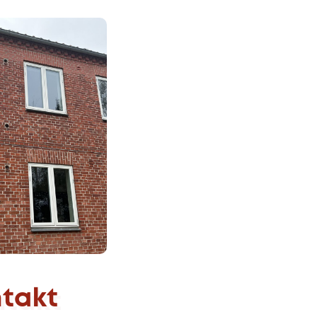
ntakt