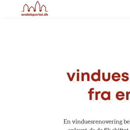
vindues
fra
e
En
vinduesrenovering
be