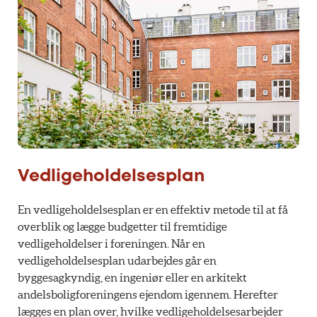
Vedligeholdelsesplan
En vedligeholdelsesplan er en effektiv metode til at få
overblik og lægge budgetter til fremtidige
vedligeholdelser i foreningen. Når en
vedligeholdelsesplan udarbejdes går en
byggesagkyndig, en ingeniør eller en arkitekt
andelsboligforeningens ejendom igennem. Herefter
lægges en plan over, hvilke vedligeholdelsesarbejder