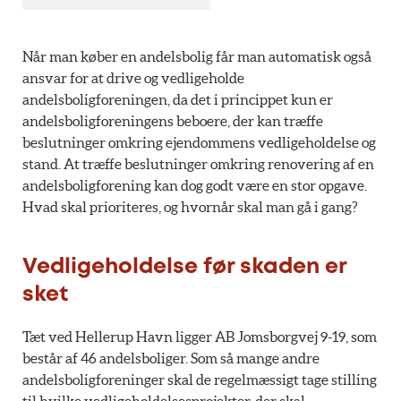
Når man køber en andelsbolig får man automatisk også
ansvar for at drive og vedligeholde
andelsboligforeningen, da det i princippet kun er
andelsboligforeningens beboere, der kan træffe
beslutninger omkring ejendommens vedligeholdelse og
stand. At træffe beslutninger omkring renovering af en
andelsboligforening kan dog godt være en stor opgave.
Hvad skal prioriteres, og hvornår skal man gå i gang?
Vedligeholdelse før skaden er
sket
Tæt ved Hellerup Havn ligger AB Jomsborgvej 9-19, som
består af 46 andelsboliger. Som så mange andre
andelsboligforeninger skal de regelmæssigt tage stilling