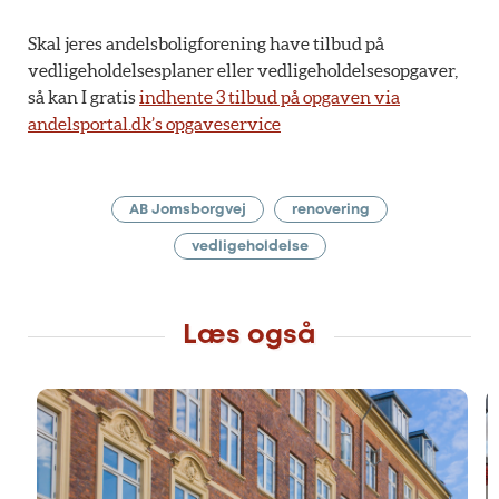
Skal jeres andelsboligforening have tilbud på
vedligeholdelsesplaner eller vedligeholdelsesopgaver,
så kan I gratis
indhente 3 tilbud på opgaven via
andelsportal.dk’s opgaveservice
AB Jomsborgvej
renovering
vedligeholdelse
Læs også