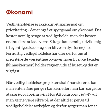
Økonomi
Vedligeholdelse er ikke kun et spørgsmål om
prioritering – det er også et spørgsmål om økonomi. Det
koster nemlig penge at vedligeholde, men det koster
endnu flere at lade være. Slitage kan nemlig udvikle sig
til egentlige skader og kan blive en dyr fornøjelse.
Fornuftig vedligeholdelse handler derfor om at
prioritere de væsentlige opgaver højest. Tag og facader
(klimaskærmen) holder regnen ude af huset, og det er
vigtigst.
Når vedligeholdelsesprojekter skal finansiereres kan
man enten låne penge i banken, eller man kan sørge for
at spare op i foreningen. Hos AB Jomsborgvej 9-19 vil
man gerne være sikre på, at der altid er penge til
vedligeholdelsesarbejder, og derfor sørger man for at