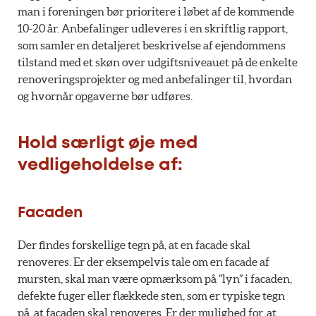
man i foreningen bør prioritere i løbet af de kommende
10-20 år. Anbefalinger udleveres i en skriftlig rapport,
som samler en detaljeret beskrivelse af ejendommens
tilstand med et skøn over udgiftsniveauet på de enkelte
renoveringsprojekter og med anbefalinger til, hvordan
og hvornår opgaverne bør udføres.
Hold særligt øje med
vedligeholdelse af:
Facaden
Der findes forskellige tegn på, at en facade skal
renoveres. Er der eksempelvis tale om en facade af
mursten, skal man være opmærksom på ”lyn” i facaden,
defekte fuger eller flækkede sten, som er typiske tegn
på, at facaden skal renoveres. Er der mulighed for, at