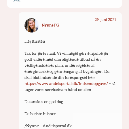
Svar
29. juni 2021
Nynne PG
Hej Kirsten
Tak for jeres mail. Vi vil meget gerne hjælpe jer 
godt videre med uforpligtende tilbud på en 
vedligeholdelses plan, undersøgelses af 
energimærke og gennemgang af bygningen. Du 
skal blot indsende din forespørgsel her: 
https://www.andelsportal.dk/indsendopgave/
 – så 
tager vores serviceteam hånd om den.
Du ønskes en god dag.
De bedste hilsner
/Nynne – Andelsportal.dk