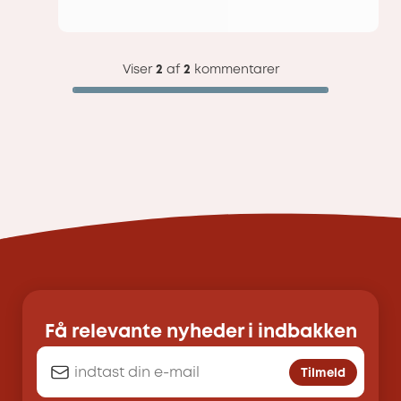
Viser
2
af
2
kommentarer
Få relevante nyheder i indbakken
Tilmeld