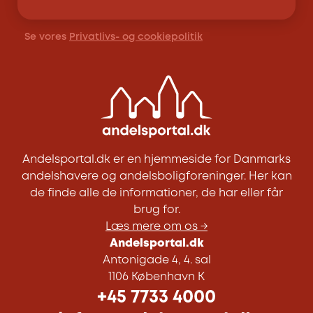
Se vores
Privatlivs- og cookiepolitik
Andelsportal.dk er en hjemmeside for Danmarks
andelshavere og andelsboligforeninger. Her kan
de finde alle de informationer, de har eller får
brug for.
Læs mere om os →
Andelsportal.dk
Antonigade 4, 4. sal
1106 København K
+45 7733 4000