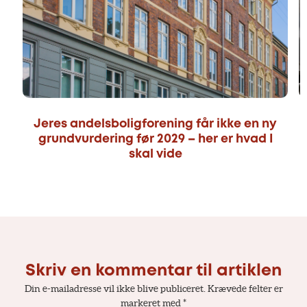
Jeres andelsboligforening får ikke en ny
grundvurdering før 2029 – her er hvad I
skal vide
Skriv en kommentar til artiklen
Din e-mailadresse vil ikke blive publiceret.
Krævede felter er
markeret med
*