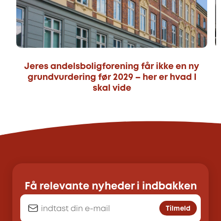
Jeres andelsboligforening får ikke en ny
grundvurdering før 2029 – her er hvad I
skal vide
Få relevante nyheder i indbakken
Tilmeld