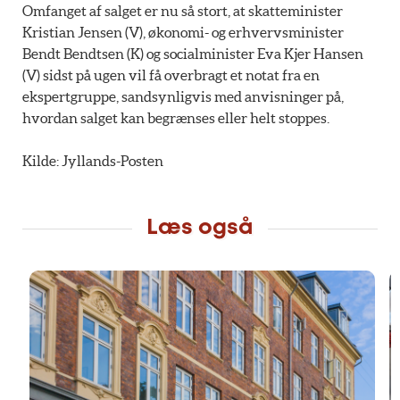
Omfanget af salget er nu så stort, at skatteminister
Kristian Jensen (V), økonomi- og erhvervsminister
Bendt Bendtsen (K) og socialminister Eva Kjer Hansen
(V) sidst på ugen vil få overbragt et notat fra en
ekspertgruppe, sandsynligvis med anvisninger på,
hvordan salget kan begrænses eller helt stoppes.
Kilde: Jyllands-Posten
Læs også