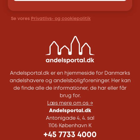
Se vores
Privatlivs- og cookiepolitik
Andelsportal.dk er en hjemmeside for Danmarks
andelshavere og andelsboligforeninger. Her kan
de finde alle de informationer, de har eller får
brug for.
Læs mere om os →
Andelsportal.dk
Antonigade 4, 4. sal
1106 København K
+45 7733 4000