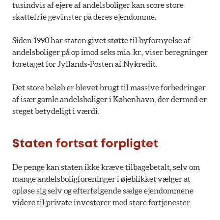
tusindvis af ejere af andelsboliger kan score store
skattefrie gevinster på deres ejendomme.
Siden 1990 har staten givet støtte til byfornyelse af
andelsboliger på op imod seks mia. kr., viser beregninger
foretaget for Jyllands-Posten af Nykredit.
Det store beløb er blevet brugt til massive forbedringer
af især gamle andelsboliger i København, der dermed er
steget betydeligt i værdi.
Staten fortsat forpligtet
De penge kan staten ikke kræve tilbagebetalt, selv om
mange andelsboligforeninger i øjeblikket vælger at
opløse sig selv og efterfølgende sælge ejendommene
videre til private investorer med store fortjenester.