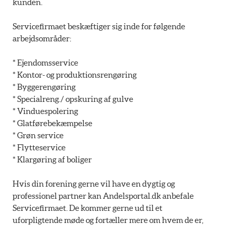
kunden.
Servicefirmaet beskæftiger sig inde for følgende
arbejdsområder:
* Ejendomsservice
* Kontor- og produktionsrengøring
* Byggerengøring
* Specialreng./ opskuring af gulve
* Vinduespolering
* Glatførebekæmpelse
* Grøn service
* Flytteservice
* Klargøring af boliger
Hvis din forening gerne vil have en dygtig og
professionel partner kan Andelsportal.dk anbefale
Servicefirmaet. De kommer gerne ud til et
uforpligtende møde og fortæller mere om hvem de er,