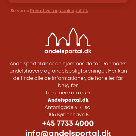
Se vores
Privatlivs- og cookiepolitik
Andelsportal.dk er en hjemmeside for Danmarks
andelshavere og andelsboligforeninger. Her kan
de finde alle de informationer, de har eller får
brug for.
Læs mere om os →
Andelsportal.dk
Antonigade 4, 4. sal
1106 København K
+45 7733 4000
info@andelsportal.dk