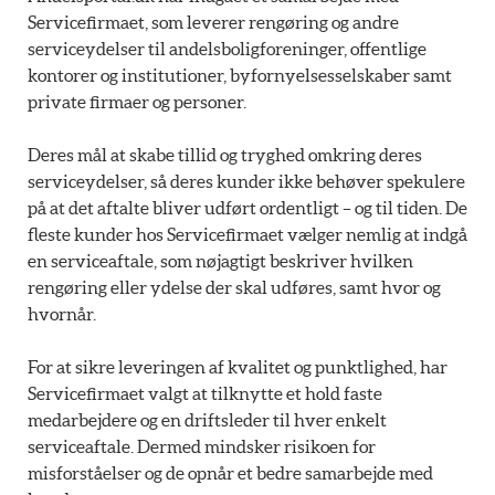
Servicefirmaet, som leverer rengøring og andre
serviceydelser til andelsboligforeninger, offentlige
kontorer og institutioner, byfornyelsesselskaber samt
private firmaer og personer.
Deres mål at skabe tillid og tryghed omkring deres
serviceydelser, så deres kunder ikke behøver spekulere
på at det aftalte bliver udført ordentligt – og til tiden. De
fleste kunder hos Servicefirmaet vælger nemlig at indgå
en serviceaftale, som nøjagtigt beskriver hvilken
rengøring eller ydelse der skal udføres, samt hvor og
hvornår.
For at sikre leveringen af kvalitet og punktlighed, har
Servicefirmaet valgt at tilknytte et hold faste
medarbejdere og en driftsleder til hver enkelt
serviceaftale. Dermed mindsker risikoen for
misforståelser og de opnår et bedre samarbejde med