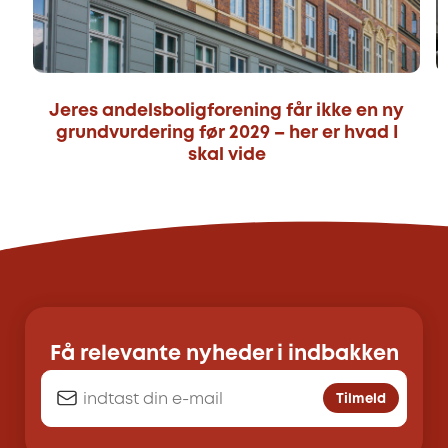
Jeres andelsboligforening får ikke en ny
grundvurdering før 2029 – her er hvad I
skal vide
Få relevante nyheder i indbakken
Tilmeld