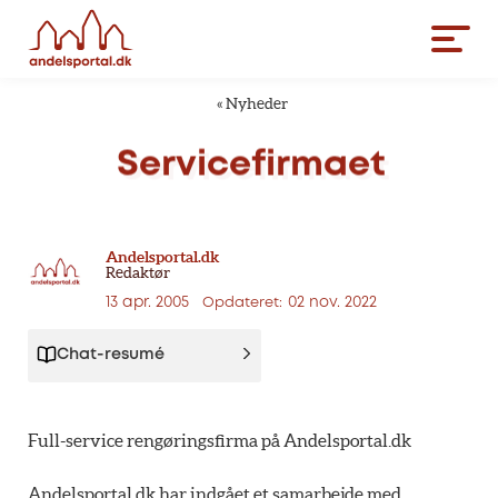
«
Nyheder
Servicefirmaet
Andelsportal.dk
Redaktør
13 apr. 2005
02 nov. 2022
Opdateret:
Chat-resumé
Full-service rengøringsfirma på Andelsportal.dk
Andelsportal.dk har indgået et samarbejde med