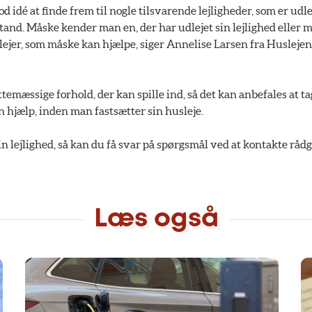
god idé at finde frem til nogle tilsvarende lejligheder, som er udle
nd. Måske kender man en, der har udlejet sin lejlighed eller 
dlejer, som måske kan hjælpe, siger Annelise Larsen fra Huslejen
temæssige forhold, der kan spille ind, så det kan anbefales at ta
n hjælp, inden man fastsætter sin husleje.
in lejlighed, så kan du få svar på spørgsmål ved at kontakte rå
Læs også