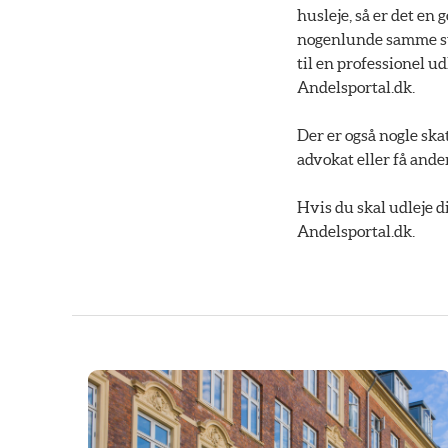
husleje, så er det en 
nogenlunde samme sta
til en professionel u
Andelsportal.dk.
Der er også nogle skat
advokat eller få ande
Hvis du skal udleje d
Andelsportal.dk.