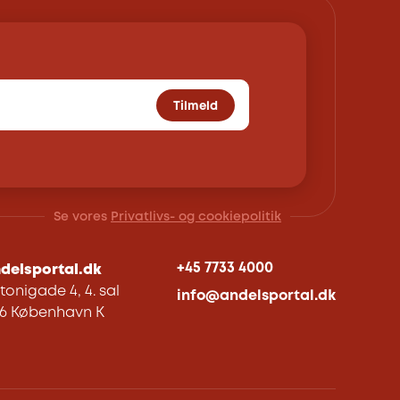
Tilmeld
Se vores
Privatlivs- og cookiepolitik
+45 7733 4000
delsportal.dk
tonigade 4, 4. sal
info@andelsportal.dk
06 København K