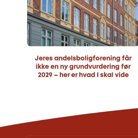
Jeres andelsboligforening får
ikke en ny grundvurdering før
2029 – her er hvad I skal vide