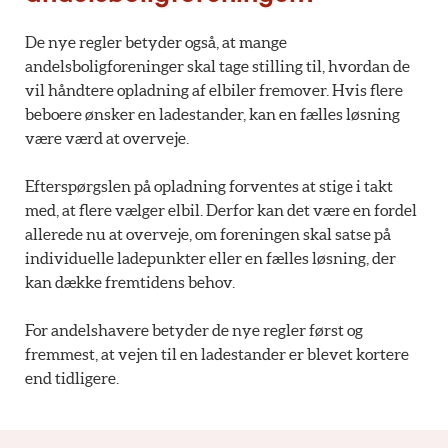
De nye regler betyder også, at mange
andelsboligforeninger skal tage stilling til, hvordan de
vil håndtere opladning af elbiler fremover. Hvis flere
beboere ønsker en ladestander, kan en fælles løsning
være værd at overveje.
Efterspørgslen på opladning forventes at stige i takt
med, at flere vælger elbil. Derfor kan det være en fordel
allerede nu at overveje, om foreningen skal satse på
individuelle ladepunkter eller en fælles løsning, der
kan dække fremtidens behov.
For andelshavere betyder de nye regler først og
fremmest, at vejen til en ladestander er blevet kortere
end tidligere.