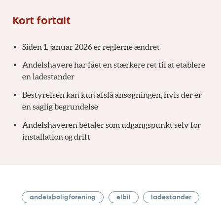
Kort fortalt
Siden 1. januar 2026 er reglerne ændret
Andelshavere har fået en stærkere ret til at etablere
en ladestander
Bestyrelsen kan kun afslå ansøgningen, hvis der er
en saglig begrundelse
Andelshaveren betaler som udgangspunkt selv for
installation og drift
andelsboligforening
elbil
ladestander