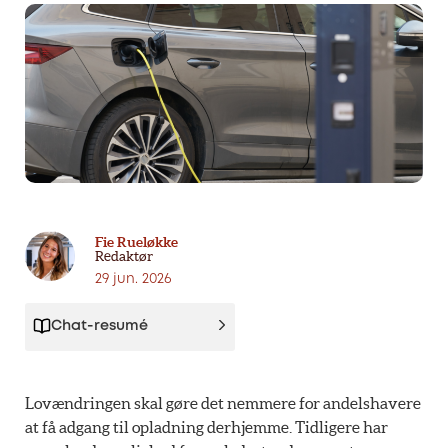
Fie Rueløkke
Redaktør
29 jun. 2026
Chat-resumé
Lovændringen skal gøre det nemmere for andelshavere
at få adgang til opladning derhjemme. Tidligere har