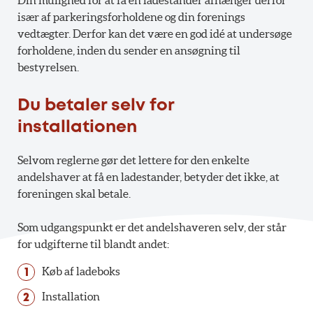
Din mulighed for at få en ladestander afhænger derfor
især af parkeringsforholdene og din forenings
vedtægter. Derfor kan det være en god idé at undersøge
forholdene, inden du sender en ansøgning til
bestyrelsen.
Du betaler selv for
installationen
Selvom reglerne gør det lettere for den enkelte
andelshaver at få en ladestander, betyder det ikke, at
foreningen skal betale.
Som udgangspunkt er det andelshaveren selv, der står
for udgifterne til blandt andet:
Køb af ladeboks
Installation