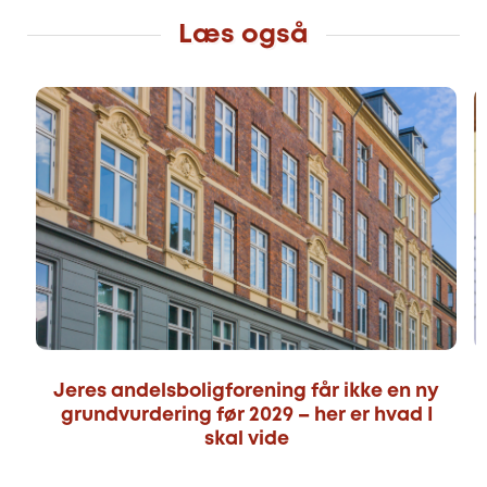
Læs også
Jeres andelsboligforening får ikke en ny
grundvurdering før 2029 – her er hvad I
skal vide