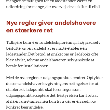
manglende mulighed for en ladestander været en
udfordring for mange, der overvejede at skifte til elbil.
Nye regler giver andelshavere
en stærkere ret
Tidligere kunne en andelsboligforening i høj grad selv
beslutte, om en andelshaver måtte etablere en
ladestander. Det betød, at ønsket om en ladeboks ofte
blev afvist, selvom andelshaveren selv ønskede at
betale for installationen.
Med de nye regler er udgangspunktet ændret. Opfylder
du som andelshaver lovgivningens betingelser for at
etablere et ladepunkt, skal foreningen som
udgangspunkt acceptere det. Bestyrelsen kan fortsat
afslå en ansøgning, men kun hvis der er en saglig og
konkret begrundelse.