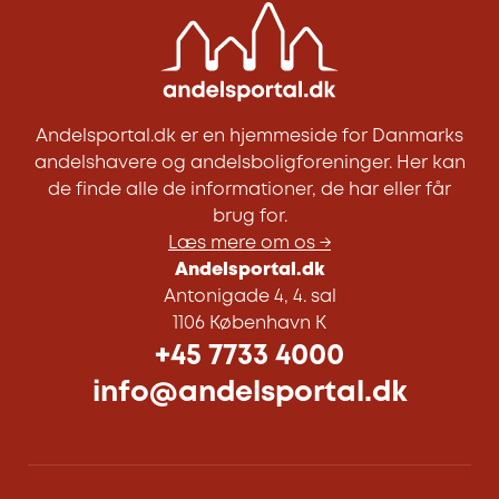
Andelsportal.dk er en hjemmeside for Danmarks
andelshavere og andelsboligforeninger. Her kan
de finde alle de informationer, de har eller får
brug for.
Læs mere om os →
Andelsportal.dk
Antonigade 4, 4. sal
1106 København K
+45 7733 4000
info@andelsportal.dk