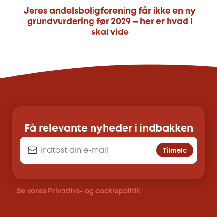
Jeres andelsboligforening får ikke en ny
grundvurdering før 2029 – her er hvad I
skal vide
Få relevante nyheder i indbakken
Tilmeld
Se vores
Privatlivs- og cookiepolitik