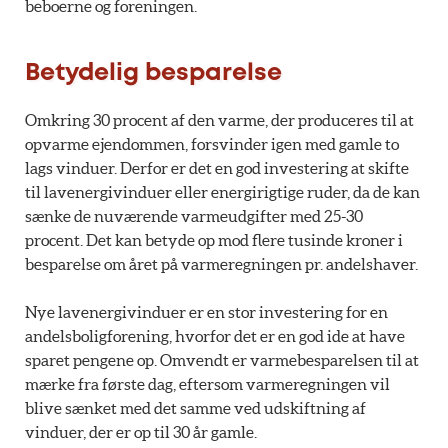
beboerne og foreningen.
Betydelig besparelse
Omkring 30 procent af den varme, der produceres til at
opvarme ejendommen, forsvinder igen med gamle to
lags vinduer. Derfor er det en god investering at skifte
til lavenergivinduer eller energirigtige ruder, da de kan
sænke de nuværende varmeudgifter med 25-30
procent. Det kan betyde op mod flere tusinde kroner i
besparelse om året på varmeregningen pr. andelshaver.
Nye lavenergivinduer er en stor investering for en
andelsboligforening, hvorfor det er en god ide at have
sparet pengene op. Omvendt er varmebesparelsen til at
mærke fra første dag, eftersom varmeregningen vil
blive sænket med det samme ved udskiftning af
vinduer, der er op til 30 år gamle.