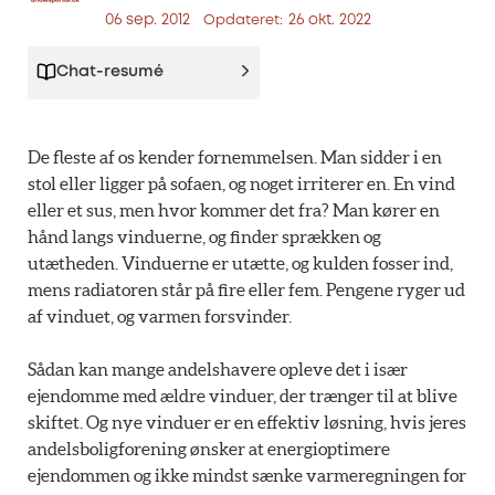
06 sep. 2012
26 okt. 2022
Opdateret:
Chat-resumé
De fleste af os kender fornemmelsen. Man sidder i en
stol eller ligger på sofaen, og noget irriterer en. En vind
eller et sus, men hvor kommer det fra? Man kører en
hånd langs vinduerne, og finder sprækken og
utætheden. Vinduerne er utætte, og kulden fosser ind,
mens radiatoren står på fire eller fem. Pengene ryger ud
af vinduet, og varmen forsvinder.
Sådan kan mange andelshavere opleve det i især
ejendomme med ældre vinduer, der trænger til at blive
skiftet. Og nye vinduer er en effektiv løsning, hvis jeres
andelsboligforening ønsker at energioptimere
ejendommen og ikke mindst sænke varmeregningen for