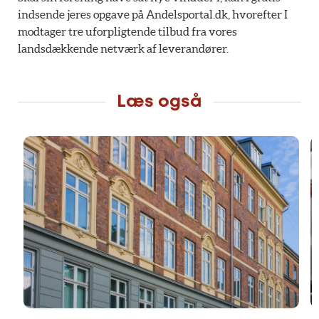
indsende jeres opgave på Andelsportal.dk, hvorefter I
modtager tre uforpligtende tilbud fra vores
landsdækkende netværk af leverandører.
Læs også