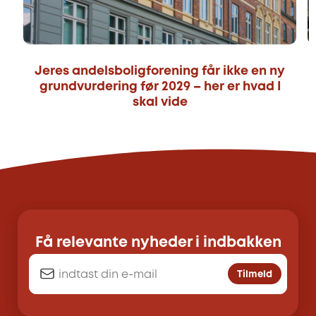
Jeres andelsboligforening får ikke en ny
grundvurdering før 2029 – her er hvad I
skal vide
Få relevante nyheder i indbakken
Tilmeld