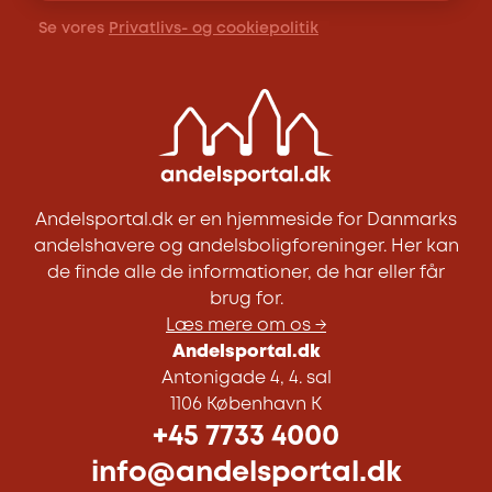
Se vores
Privatlivs- og cookiepolitik
Andelsportal.dk er en hjemmeside for Danmarks
andelshavere og andelsboligforeninger. Her kan
de finde alle de informationer, de har eller får
brug for.
Læs mere om os →
Andelsportal.dk
Antonigade 4, 4. sal
1106 København K
+45 7733 4000
info@andelsportal.dk