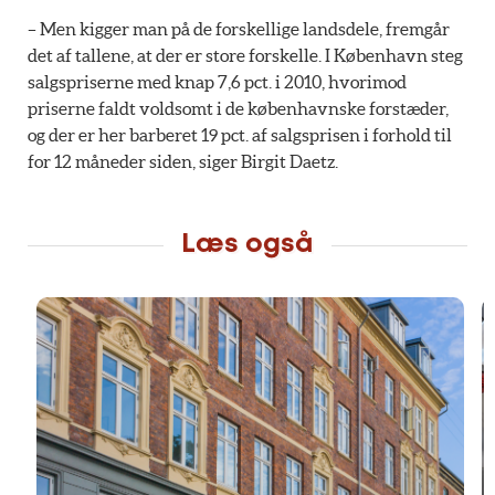
– Men kigger man på de forskellige landsdele, fremgår
det af tallene, at der er store forskelle. I København steg
salgspriserne med knap 7,6 pct. i 2010, hvorimod
priserne faldt voldsomt i de københavnske forstæder,
og der er her barberet 19 pct. af salgsprisen i forhold til
for 12 måneder siden, siger Birgit Daetz.
Læs også