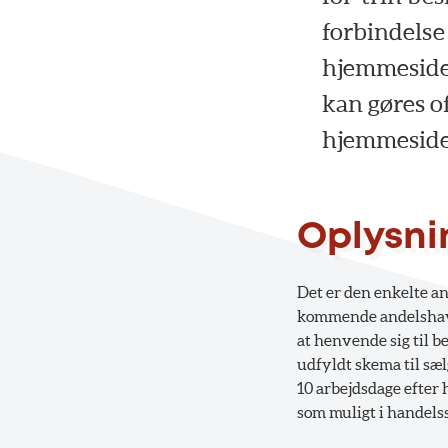
forbindelse
hjemmesiden
kan gøres o
hjemmeside
Oplysni
Det er den enkelte an
kommende andelshave
at henvende sig til b
udfyldt skema til sæl
10 arbejdsdage efter 
som muligt i handels