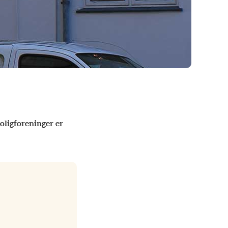
oligforeninger er