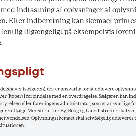
 med indtastning af oplysninger af oplysn
. Efter indberetning kan skemaet printes 
ffentlig tilgængeligt på eksempelvis foren
.
ngspligt
delshaver (sælgeren), der er ansvarlig for at udlevere oplysnin
r (køber) i forbindelse med en overdragelse. Sælgeren kan in
estyrelsen eller foreningens administrator, som er ansvarlige fo
geren. Ifølge Ministeriet for By, Bolig og Landdistrikter skal 
henvendelsen. Oplysningsskemaet skal selvfølgelig udleveres ti
situationen.