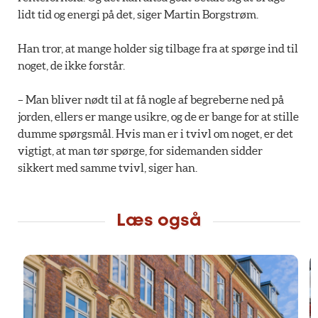
lidt tid og energi på det, siger Martin Borgstrøm.
Han tror, at mange holder sig tilbage fra at spørge ind til
noget, de ikke forstår.
– Man bliver nødt til at få nogle af begreberne ned på
jorden, ellers er mange usikre, og de er bange for at stille
dumme spørgsmål. Hvis man er i tvivl om noget, er det
vigtigt, at man tør spørge, for sidemanden sidder
sikkert med samme tvivl, siger han.
Læs også