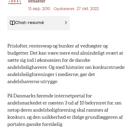
Redaktør
13 sep. 2010
27 okt. 2022
Opdateret:
Chat-resumé
Prislofter, renteswap og bunker af vedtægter og
budgetter. Det kan være mere end almindeligt svært at
sætte sig ind i økonomien for de danske
andelsbolighavere. Og med historier om konkurstruede
andelsboligforeninger i medierne, gør det
andelshaverne utrygge.
På Danmarks førende internetportal for
andelsmarkedet er næsten 3 ud af 10 bekymret for, om
netop deres andelsboligforening skal rammes af
konkurs, og den usikkerhed er ifølge grundlæggeren af
portalen ganske forståelig.