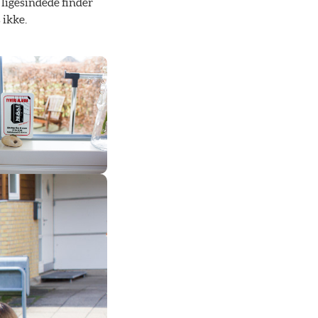
 ligesindede finder
 ikke.