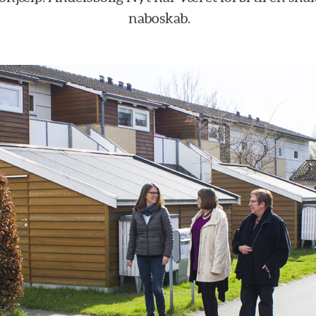
naboskab.