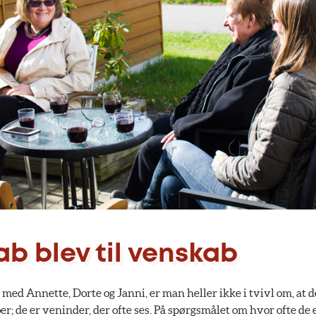
b blev til venskab
 med Annette, Dorte og Janni, er man heller ikke i tvivl om, at d
; de er veninder, der ofte ses. På spørgsmålet om hvor ofte de