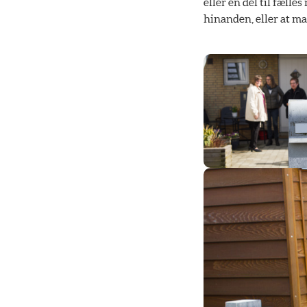
eller en del til fæll
hinanden, eller at ma