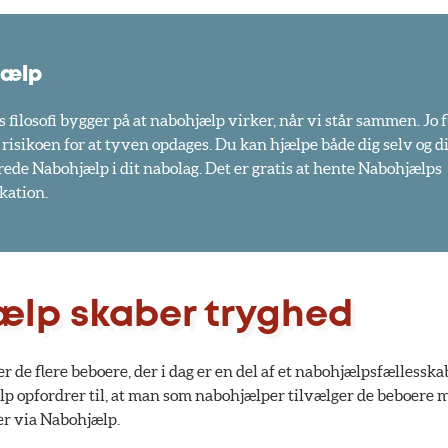
jælp
filosofi bygger på at nabohjælp virker, når vi står sammen. Jo fl
r risikoen for at tyven opdages. Du kan hjælpe både dig selv og 
rede Nabohjælp i dit nabolag. Det er gratis at hente Nabohjælps
kation.
lp skaber tryghed
 de flere beboere, der i dag er en del af et nabohjælpsfællesska
p opfordrer til, at man som nabohjælper tilvælger de beboere man
r via Nabohjælp.