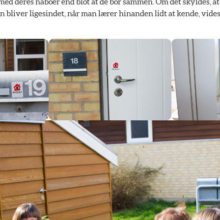
es med deres naboer end blot at de bor sammen. Om det skyldes, at
n bliver ligesindet, når man lærer hinanden lidt at kende, vides