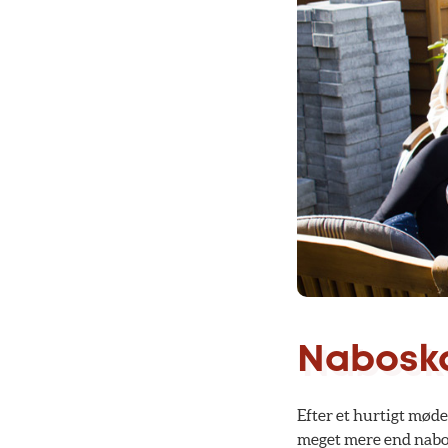
Naboska
Efter et hurtigt møde
meget mere end naboer