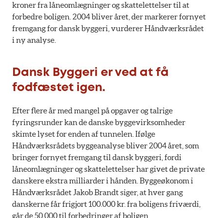
kroner fra låneomlægninger og skattelettelser til at
forbedre boligen. 2004 bliver året, der markerer fornyet
fremgang for dansk byggeri, vurderer Håndværksrådet
i ny analyse.
Dansk Byggeri er ved at få
fodfæstet igen.
Efter flere år med mangel på opgaver og talrige
fyringsrunder kan de danske byggevirksomheder
skimte lyset for enden af tunnelen. Ifølge
Håndværksrådets byggeanalyse bliver 2004 året, som
bringer fornyet fremgang til dansk byggeri, fordi
låneomlægninger og skattelettelser har givet de private
danskere ekstra milliarder i hånden. Byggeøkonom i
Håndværksrådet Jakob Brandt siger, at hver gang
danskerne får frigjort 100.000 kr. fra boligens friværdi,
går de 50.000 til forbedringer af boligen.