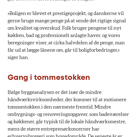
»Boligen er blevet et prestigeprojekt, og danskerne vil
gerne bruge mange penge på at sende det rigtige signal
om kvalitet og overskud. Folk bruger pengene til nyt
køkken, bad og professionelt anlagte haver, og vores
beregninger viser, at cirka halvdelen af de penge, man
får ud at lægge lånene om, går til boligforbedringer,«
siger han.
Gang i tommestokken
Ifølge byggeanalysen er det især de mindre
håndværksvirksomheder, der kommer til at motionere
tommestokken i den nærmeste fremtid. Mindre
ombygnings- og renoveringsopgaver, som badeværelser
og køkkener, går typisk til de lokale håndværksmestre,
mens de større entreprenørkoncerner har
erhvervsbyggeri som hovedområde. De seneste år er