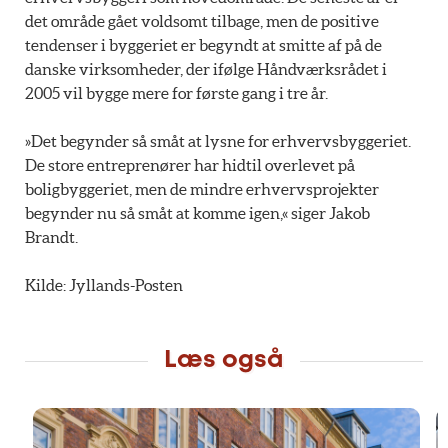
det område gået voldsomt tilbage, men de positive
tendenser i byggeriet er begyndt at smitte af på de
danske virksomheder, der ifølge Håndværksrådet i
2005 vil bygge mere for første gang i tre år.
»Det begynder så småt at lysne for erhvervsbyggeriet.
De store entreprenører har hidtil overlevet på
boligbyggeriet, men de mindre erhvervsprojekter
begynder nu så småt at komme igen,« siger Jakob
Brandt.
Kilde: Jyllands-Posten
Læs også