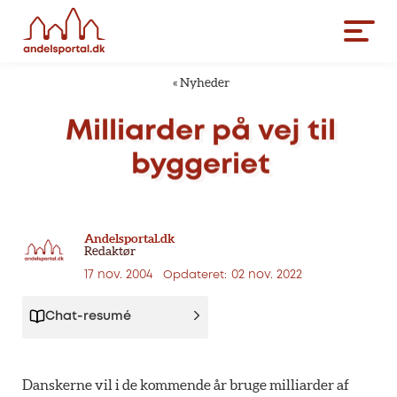
«
Nyheder
Milliarder
på
vej
til
byggeriet
Andelsportal.dk
Redaktør
17 nov. 2004
02 nov. 2022
Opdateret:
Chat-resumé
Danskerne vil i de kommende år bruge milliarder af