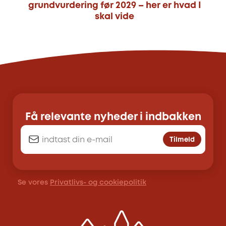
grundvurdering før 2029 – her er hvad I
skal vide
Få relevante nyheder i indbakken
Tilmeld
Se vores
Privatlivs- og cookiepolitik