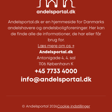
Andelsportal.dk er en hjemmeside for Danmarks
andelshavere og andelsboligforeninger. Her kan
de finde alle de informationer, de har eller får
brug for.
Læs mere om os →
Andelsportal.dk
Antonigade 4, 4. sal
1106 København K
+45 7733 4000
info@andelsportal.dk
© Andelsportal 2026
Cookie indstillinger