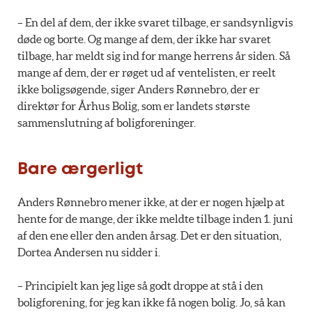
– En del af dem, der ikke svaret tilbage, er sandsynligvis
døde og borte. Og mange af dem, der ikke har svaret
tilbage, har meldt sig ind for mange herrens år siden. Så
mange af dem, der er røget ud af ventelisten, er reelt
ikke boligsøgende, siger Anders Rønnebro, der er
direktør for Århus Bolig, som er landets største
sammenslutning af boligforeninger.
Bare ærgerligt
Anders Rønnebro mener ikke, at der er nogen hjælp at
hente for de mange, der ikke meldte tilbage inden 1. juni
af den ene eller den anden årsag. Det er den situation,
Dortea Andersen nu sidder i.
– Principielt kan jeg lige så godt droppe at stå i den
boligforening, for jeg kan ikke få nogen bolig. Jo, så kan