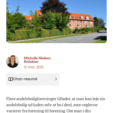
Michelle Nielsen
Redaktør
12 mar. 2025
Chat-resumé
Flere andelsboligforeninger tillader, at man kan leje sin
andelsbolig ud (uden selv at bo i den), men reglerne
varierer fra forening til forening. Om man i din