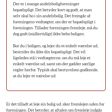
Der er i mange andelsboligforeninger
bopælspligt. Det betyder kort og godt, at man
selv skal bo i sin andelsbolig. Det fremgår af
foreningens vedtægter, om der er bopælspligt i
foreningen. Tillader foreningen fremleje, må du
dog godt (midlertidigt) ikke bebo boligen.
Bor du i boligen, og lejer du et enkelt værelse ud,
bestrider du ikke din bopælspligt. Det vil
ligeledes stå i vedtægterne, om du må leje et
enkelt værelse ud, samt om der gælder særlige
regler herfor. Typisk skal bestyrelsen godkende,
at du lejer et værelse ud.
Er det tilladt at leje sin bolig ud, sker fremlejen uden for
foreningen. Det betyder, at aftalen om fremleje indgås