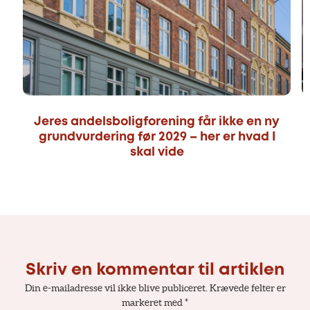
Jeres andelsboligforening får ikke en ny
grundvurdering før 2029 – her er hvad I
skal vide
Skriv en kommentar til artiklen
Din e-mailadresse vil ikke blive publiceret.
Krævede felter er
markeret med
*