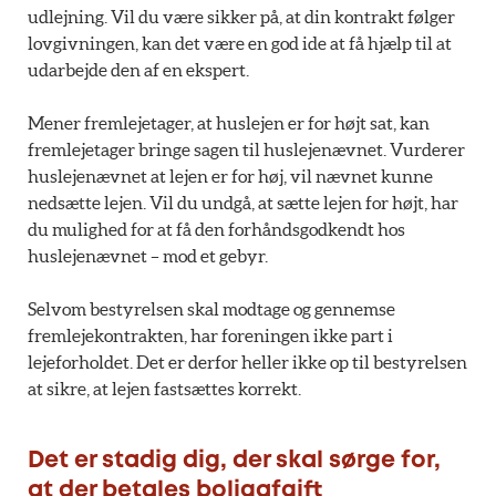
udlejning. Vil du være sikker på, at din kontrakt følger
lovgivningen, kan det være en god ide at få hjælp til at
udarbejde den af en ekspert.
Mener fremlejetager, at huslejen er for højt sat, kan
fremlejetager bringe sagen til huslejenævnet. Vurderer
huslejenævnet at lejen er for høj, vil nævnet kunne
nedsætte lejen. Vil du undgå, at sætte lejen for højt, har
du mulighed for at få den forhåndsgodkendt hos
huslejenævnet – mod et gebyr.
Selvom bestyrelsen skal modtage og gennemse
fremlejekontrakten, har foreningen ikke part i
lejeforholdet. Det er derfor heller ikke op til bestyrelsen
at sikre, at lejen fastsættes korrekt.
Det er stadig dig, der skal sørge for,
at der betales boligafgift