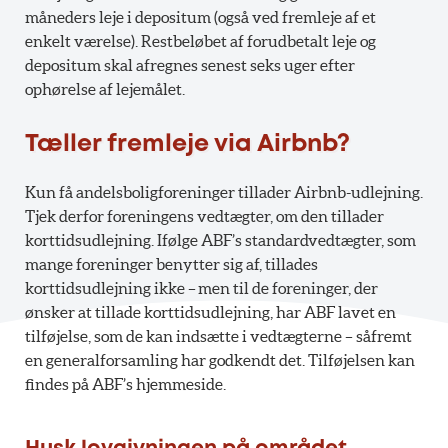
måneders leje i depositum (også ved fremleje af et
enkelt værelse). Restbeløbet af forudbetalt leje og
depositum skal afregnes senest seks uger efter
ophørelse af lejemålet.
Tæller fremleje via Airbnb?
Kun få andelsboligforeninger tillader Airbnb-udlejning.
Tjek derfor foreningens vedtægter, om den tillader
korttidsudlejning. Ifølge ABF’s standardvedtægter, som
mange foreninger benytter sig af, tillades
korttidsudlejning ikke – men til de foreninger, der
ønsker at tillade korttidsudlejning, har ABF lavet en
tilføjelse, som de kan indsætte i vedtægterne – såfremt
en generalforsamling har godkendt det. Tilføjelsen kan
findes på ABF’s hjemmeside.