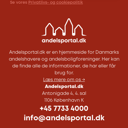
Se vores
Privatlivs- og cookiepolitik
Andelsportal.dk er en hjemmeside for Danmarks
andelshavere og andelsboligforeninger. Her kan
de finde alle de informationer, de har eller får
brug for.
Læs mere om os →
Andelsportal.dk
Antonigade 4, 4. sal
1106 København K
+45 7733 4000
info@andelsportal.dk