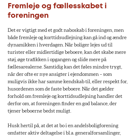
Fremleje og fællesskabet i
foreningen
Det er vigtigt med et godt naboskab i foreningen, men
både fremleje og korttidsudlejning kan gå ind og ændre
dynamikken i hverdagen. Når boliger lejes ud til
turister eller midlertidige beboere, kan det skabe mere
støj, øge trafikken i opgangen og slide mere på
fællesarealerne. Samtidig kan det føles mindre trygt,
når der ofte er nye ansigter i ejendommen – som
muligvis ikke har samme kendskab til, eller respekt for,
husordenen som de faste beboere. Når det gælder
forhold om fremleje og korttidsudlejning handler det
derfor om, at foreningen finder en god balance, der
tjener beboerne bedst muligt.
Husk hertil på, at det at bo i en andelsboligforening
omfatter aktiv deltagelse i bl.a. generalforsamlinger,