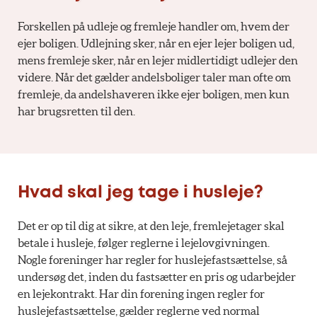
Forskellen på udleje og fremleje handler om, hvem der
ejer boligen. Udlejning sker, når en ejer lejer boligen ud,
mens fremleje sker, når en lejer midlertidigt udlejer den
videre. Når det gælder andelsboliger taler man ofte om
fremleje, da andelshaveren ikke ejer boligen, men kun
har brugsretten til den.
Hvad skal jeg tage i husleje?
Det er op til dig at sikre, at den leje, fremlejetager skal
betale i husleje, følger reglerne i lejelovgivningen.
Nogle foreninger har regler for huslejefastsættelse, så
undersøg det, inden du fastsætter en pris og udarbejder
en lejekontrakt. Har din forening ingen regler for
huslejefastsættelse, gælder reglerne ved normal