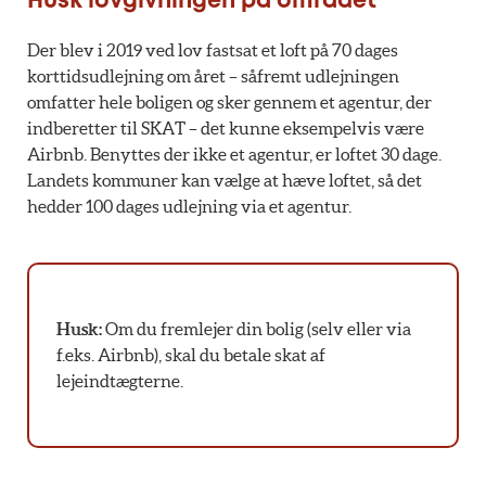
Husk lovgivningen på området
Der blev i 2019 ved lov fastsat et loft på 70 dages
korttidsudlejning om året – såfremt udlejningen
omfatter hele boligen og sker gennem et agentur, der
indberetter til SKAT – det kunne eksempelvis være
Airbnb. Benyttes der ikke et agentur, er loftet 30 dage.
Landets kommuner kan vælge at hæve loftet, så det
hedder 100 dages udlejning via et agentur.
Husk:
Om du fremlejer din bolig (selv eller via
f.eks. Airbnb), skal du betale skat af
lejeindtægterne.