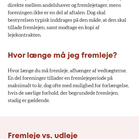
direkte mellem andelshaver og fremlejetager, mens
foreningen ikke er en del af aftalen. Dog skal
bestyrelsen typisk inddrages på den måde, at den skal
tillade fremlejen, samt modtage en kopi af
lejekontrakten.
Hvor længe må jeg fremleje?
Hvor længe du må fremleje, afhænger af vedtægterne.
En del foreninger tillader en fremlejeperiode på
maksimalt to år, dog ofte med mulighed for forlængelse,
hvis de særlige forhold, der begrundede fremlejen,
stadig er gældende.
Fremleje vs. udleje