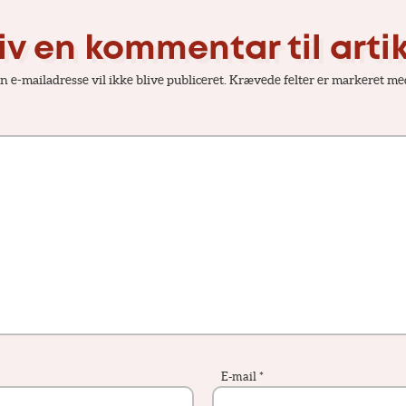
iv en kommentar til arti
n e-mailadresse vil ikke blive publiceret.
Krævede felter er markeret m
E-mail
*