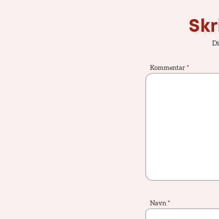
Skr
Di
Kommentar
*
Navn
*