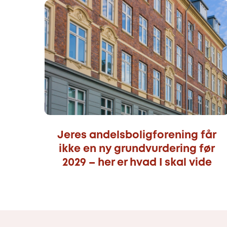
Jeres andelsboligforening får
ikke en ny grundvurdering før
2029 – her er hvad I skal vide