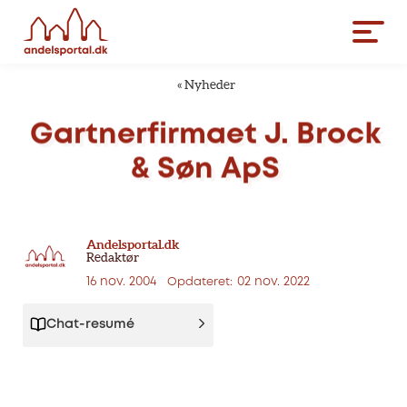
«
Nyheder
Gartnerfirmaet
J.
Brock
&
Søn
ApS
Andelsportal.dk
Redaktør
16 nov. 2004
02 nov. 2022
Opdateret:
Chat-resumé