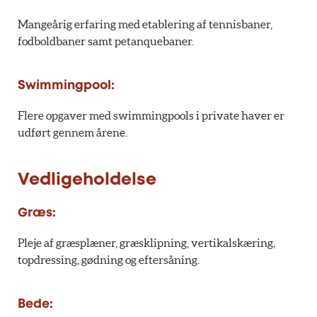
Mangeårig erfaring med etablering af tennisbaner,
fodboldbaner samt petanquebaner.
Swimmingpool:
Flere opgaver med swimmingpools i private haver er
udført gennem årene.
Vedligeholdelse
Græs:
Pleje af græsplæner, græsklipning, vertikalskæring,
topdressing, gødning og eftersåning.
Bede: