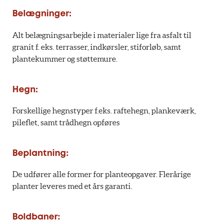
Belægninger:
Alt belægningsarbejde i materialer lige fra asfalt til
granit f. eks. terrasser, indkørsler, stiforløb, samt
plantekummer og støttemure.
Hegn:
Forskellige hegnstyper f.eks. raftehegn, plankeværk,
pileflet, samt trådhegn opføres
Beplantning:
De udfører alle former for planteopgaver. Flerårige
planter leveres med et års garanti.
Boldbaner: