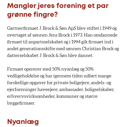
Mangler jeres forening et par
grønne fingre?
Gartnerfirmaet J. Brock & Søn ApS blev stiftet i 1949 og
overtaget af sønnen Jens Brock i 1973. Han omdannede
firmaet til anpartsselskabet og i 1994 gik firmaet ind i
andet generationsskifte med sønnen Christian Brock og
datterselskabet J. Brock & Søn blev dannet.
Firmaet opererer med 50% nyanlæg og 50%
vedligeholdelse og har igennem tiden udført mange
forskellige opgaver for private boligejere, andels- og
ejerforeninger haveejere, ambassader, boligselskaber,
erhvervsvirksomheder, kommuner og større
byggefirmaer.
Nyanlæg