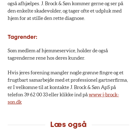
også afhjælpes. J. Brock & Søn kommer gerne og ser på
den enkelte skadevolder, og tager ofte et udpluk med
hjem for at stille den rette diagnose.
Tagrender:
Som medlem af hjemmeservice, holder de også
tagrenderne rene hos deres kunder.
Hvis jeres forening mangler nogle grønne fingre og et
frugtbart samarbejde med et professionel gartnerfirma,
er I velkomne til at kontakte J. Brock & Søn ApS på
telefon 39 62 00 33 eller klikke ind på
www.j-brock-
son.dk
Læs også