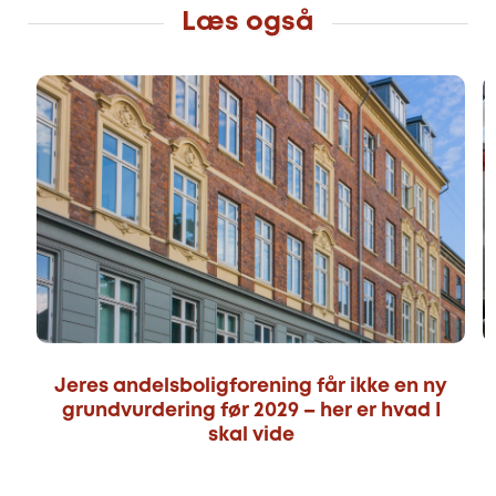
Læs også
Jeres andelsboligforening får ikke en ny
grundvurdering før 2029 – her er hvad I
skal vide