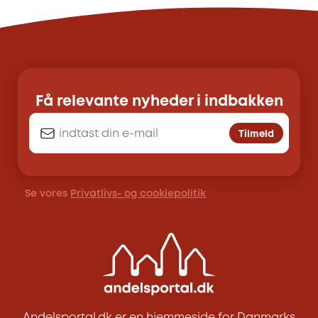
Få relevante nyheder i indbakken
Tilmeld
Se vores
Privatlivs- og cookiepolitik
Andelsportal.dk er en hjemmeside for Danmarks