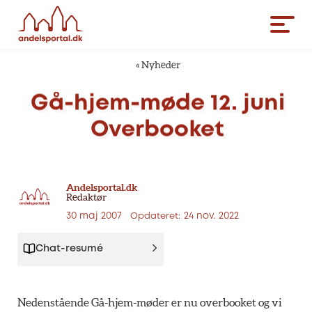
«
Nyheder
Gå-hjem-møde
12.
juni
Overbooket
Andelsportal.dk
Redaktør
30 maj 2007
24 nov. 2022
Opdateret:
Chat-resumé
Nedenstående Gå-hjem-møder er nu overbooket og vi