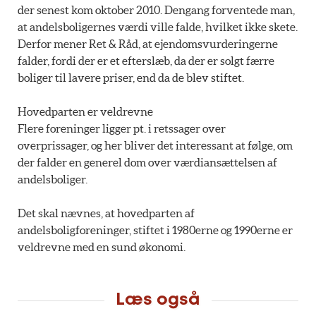
der senest kom oktober 2010. Dengang forventede man,
at andelsboligernes værdi ville falde, hvilket ikke skete.
Derfor mener Ret & Råd, at ejendomsvurderingerne
falder, fordi der er et efterslæb, da der er solgt færre
boliger til lavere priser, end da de blev stiftet.
Hovedparten er veldrevne
Flere foreninger ligger pt. i retssager over
overprissager, og her bliver det interessant at følge, om
der falder en generel dom over værdiansættelsen af
andelsboliger.
Det skal nævnes, at hovedparten af
andelsboligforeninger, stiftet i 1980erne og 1990erne er
veldrevne med en sund økonomi.
Læs også