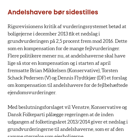
Andelshavere bør sidestilles
Rigsrevisionens kritik af vurderingssystemet betød at
boligejerne i december 2013 fik et nedslag i
grundvurderingen på 2,5 procent frem mod 2016. Dette
som en kompensation for de mange fejlvurderinger.
Flere politikere mener nu, at andelshaverne skal have
lige så stor en kompensation og i starten af april
fremsatte Brian Mikkelsen (Konservative), Torsten
Schack Pedersen (V) og Dennis Flydtkjær (DF) et forslag
om kompensation til andelshavere for de fejlbehæftede
ejendomsvurderinger.
Med beslutningsforslaget vil Venstre, Konservative og
Dansk Folkeparti pålægge regeringen at de inden
udgangen af folketingsåret 2013/2014 giver et nedslag i
grundvurderingerne til andelshaverne, som er af den
samme størrelse som ejerboligerne.