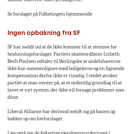
Se forslaget på Folketingets hjemmeside
Ingen opbakning fra SF
SF har meldt ud at de ikke kommer til at stemme for
beslutningsforslaget. Partiets skatteordfører Lisbeth
Bech Poulsen udtaler til Berlingske at andelshaverne
ikke kan sammenlignes med boligejerne og en lignende
kompensation derfor ikke er rimelig. I stedet ønsker
partiet at man venter på, at et ordentlig grundlag til at
lavet et nyt system, der ikke vil forsage problemer som
disse.
Liberal Alliance har derimod meldt sig på banen og
bakker op om lovforslaget.
Læs også om de fejlagtige ejendomsvurderinger i