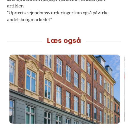
artiklen
“Upræcise ejendomsvurderinger kan også påvirke
andelsboligmarkedet”
Læs også