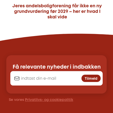
Jeres andelsboligforening får ikke en ny
grundvurdering før 2029 – her er hvad I
skal vide
Få relevante nyheder i indbakken
Tilmeld
Se vores
Privatlivs- og cookiepolitik