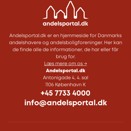
Andelsportal.dk er en hjemmeside for Danmarks
andelshavere og andelsboligforeninger. Her kan
de finde alle de informationer, de har eller får
brug for.
Læs mere om os →
Andelsportal.dk
Antonigade 4, 4. sal
1106 København K
+45 7733 4000
info@andelsportal.dk