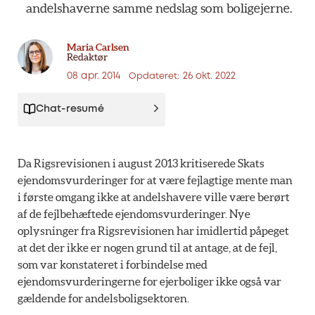
andelshaverne
samme
nedslag
som
boligejerne.
Maria Carlsen
Redaktør
08 apr. 2014
26 okt. 2022
Opdateret:
Chat-resumé
Da Rigsrevisionen i august 2013 kritiserede Skats
ejendomsvurderinger for at være fejlagtige mente man
i første omgang ikke at andelshavere ville være berørt
af de fejlbehæftede ejendomsvurderinger. Nye
oplysninger fra Rigsrevisionen har imidlertid påpeget
at det der ikke er nogen grund til at antage, at de fejl,
som var konstateret i forbindelse med
ejendomsvurderingerne for ejerboliger ikke også var
gældende for andelsboligsektoren.