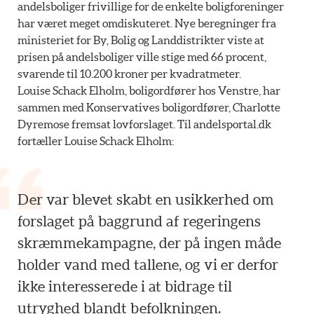
andelsboliger frivillige for de enkelte boligforeninger
har været meget omdiskuteret. Nye beregninger fra
ministeriet for By, Bolig og Landdistrikter viste at
prisen på andelsboliger ville stige med 66 procent,
svarende til 10.200 kroner per kvadratmeter.
Louise Schack Elholm, boligordfører hos Venstre, har
sammen med Konservatives boligordfører, Charlotte
Dyremose fremsat lovforslaget. Til andelsportal.dk
fortæller Louise Schack Elholm:
Der var blevet skabt en usikkerhed om
forslaget på baggrund af regeringens
skræmmekampagne, der på ingen måde
holder vand med tallene, og vi er derfor
ikke interesserede i at bidrage til
utryghed blandt befolkningen.