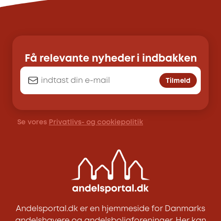
Få relevante nyheder i indbakken
Tilmeld
Se vores
Privatlivs- og cookiepolitik
Andelsportal.dk er en hjemmeside for Danmarks
andelshavere og andelsboligforeninger. Her kan