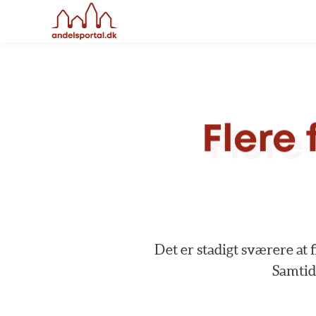
Flere
Det
er
stadigt
sværere
at
Samtid