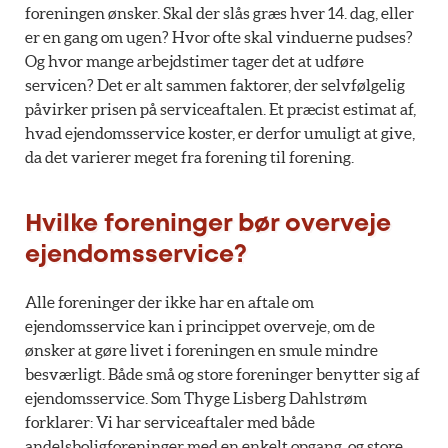
foreningen ønsker. Skal der slås græs hver 14. dag, eller
er en gang om ugen? Hvor ofte skal vinduerne pudses?
Og hvor mange arbejdstimer tager det at udføre
servicen? Det er alt sammen faktorer, der selvfølgelig
påvirker prisen på serviceaftalen. Et præcist estimat af,
hvad ejendomsservice koster, er derfor umuligt at give,
da det varierer meget fra forening til forening.
Hvilke foreninger bør overveje
ejendomsservice?
Alle foreninger der ikke har en aftale om
ejendomsservice kan i princippet overveje, om de
ønsker at gøre livet i foreningen en smule mindre
besværligt. Både små og store foreninger benytter sig af
ejendomsservice. Som Thyge Lisberg Dahlstrøm
forklarer: Vi har serviceaftaler med både
andelsboligforeninger med en enkelt opgang, og store