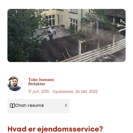
Toke Joensen
Redaktør
17 jun. 2015
24 okt. 2022
Opdateret:
Chat-resumé
Hvad er ejendomsservice?