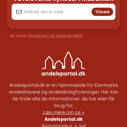
Tilmeld
Se vores
Privatlivs- og cookiepolitik
Andelsportal.dk er en hjemmeside for Danmarks
andelshavere og andelsboligforeninger. Her kan
de finde alle de informationer, de har eller får
brug for.
Læs mere om os →
Andelsportal.dk
Antonigade 4, 4. sal