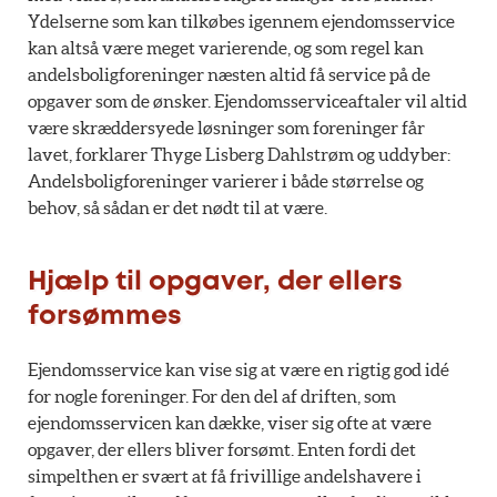
Ydelserne som kan tilkøbes igennem ejendomsservice
kan altså være meget varierende, og som regel kan
andelsboligforeninger næsten altid få service på de
opgaver som de ønsker. Ejendomsserviceaftaler vil altid
være skræddersyede løsninger som foreninger får
lavet, forklarer Thyge Lisberg Dahlstrøm og uddyber:
Andelsboligforeninger varierer i både størrelse og
behov, så sådan er det nødt til at være.
Hjælp til opgaver, der ellers
forsømmes
Ejendomsservice kan vise sig at være en rigtig god idé
for nogle foreninger. For den del af driften, som
ejendomsservicen kan dække, viser sig ofte at være
opgaver, der ellers bliver forsømt. Enten fordi det
simpelthen er svært at få frivillige andelshavere i