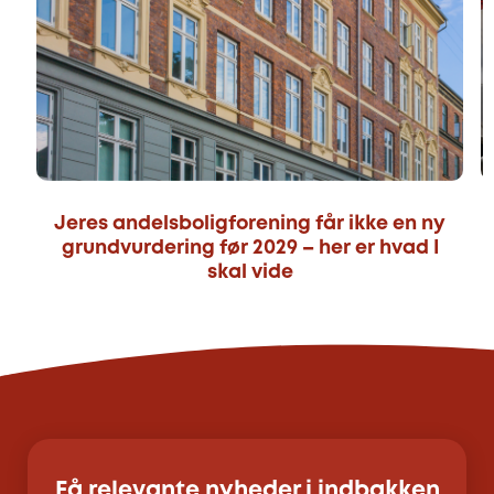
Jeres andelsboligforening får ikke en ny
grundvurdering før 2029 – her er hvad I
skal vide
Få relevante nyheder i indbakken