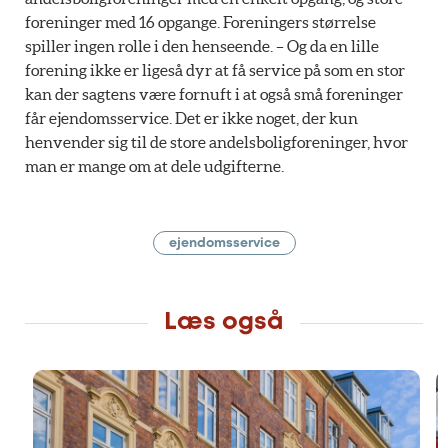
foreninger med 16 opgange. Foreningers størrelse
spiller ingen rolle i den henseende. – Og da en lille
forening ikke er ligeså dyr at få service på som en stor
kan der sagtens være fornuft i at også små foreninger
får ejendomsservice. Det er ikke noget, der kun
henvender sig til de store andelsboligforeninger, hvor
man er mange om at dele udgifterne.
ejendomsservice
Læs også