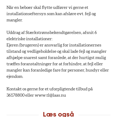
Når en beboer skal flytte udfører vi gerne et
installationseftersyn som kan afsløre evt. fejl og
mangler.
Uddrag af Stærkstrømsbekendtgørelsen, afsnit 6
elektriske installationer:
Ejeren (brugeren) er ansvarlig for installationernes
tilstand og vedligeholdelse og skal lade fejl og mangler
afhjælpe snarest samt foranlede, at der hurtigst mulig
træffes foranstaltninger for at forhindre, at fejl eller
mangler kan foranledige fare for personer, husdyr eller
ejendom.
Kontakt os gerne for et uforpligtende tilbud på
36178800 eller www.tl@laas.nu
Læs også