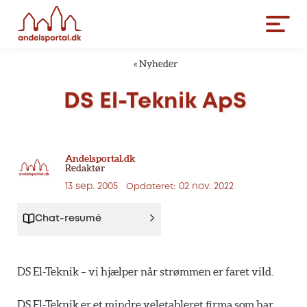
«
Nyheder
DS
El-Teknik
ApS
Andelsportal.dk
Redaktør
13 sep. 2005
02 nov. 2022
Opdateret:
Chat-resumé
DS El-Teknik – vi hjælper når strømmen er faret vild.
DS El-Teknik er et mindre veletableret firma som har