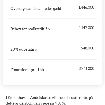
1.446.000
Overtaget andel af fælles gæld
1.147.000
Behov for realkreditlån
   648.000
20 % udbetaling
3.241.000
Finansieret pris i alt
I Københavns Andelskasse ville den bedste rente på
dette andelsboliglån være på 4,38 %.