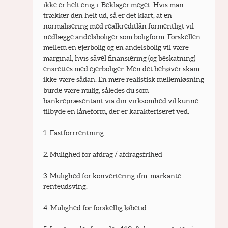
ikke er helt enig i. Beklager meget. Hvis man 
trækker den helt ud, så er det klart, at en 
normalisering med realkreditlån formentligt vil 
nedlægge andelsboliger som boligform. Forskellen 
mellem en ejerbolig og en andelsbolig vil være 
marginal, hvis såvel finansiering (og beskatning) 
ensrettes med ejerboliger. Men det behøver skam 
ikke være sådan. En mere realistisk mellemløsning 
burde være mulig, således du som 
bankrepræsentant via din virksomhed vil kunne 
tilbyde en låneform, der er karakteriseret ved:
1. Fastforrrentning
2. Mulighed for afdrag / afdragsfrihed
3. Mulighed for konvertering ifm. markante 
renteudsving.
4. Mulighed for forskellig løbetid.