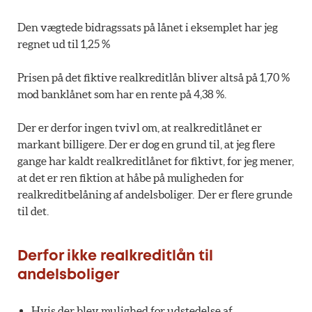
Den vægtede bidragssats på lånet i eksemplet har jeg
regnet ud til 1,25 %
Prisen på det fiktive realkreditlån bliver altså på 1,70 %
mod banklånet som har en rente på 4,38 %.
Der er derfor ingen tvivl om, at realkreditlånet er
markant billigere. Der er dog en grund til, at jeg flere
gange har kaldt realkreditlånet for fiktivt, for jeg mener,
at det er ren fiktion at håbe på muligheden for
realkreditbelåning af andelsboliger. Der er flere grunde
til det.
Derfor ikke realkreditlån til
andelsboliger
Hvis der blev mulighed for udstedelse af