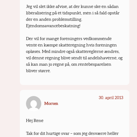
Jeg vil slet ikke afvise, at der kunne ske en sådan 
liberalisering på et tidspunkt, men i så fald opstår 
der en anden problemstilling. 
Ejendomsavancebeskatning!
Der vil for mange foreningers vedkommende 
vente en kæmpe skatteregning hvis foreningen 
opløses. Med mindre også skattereglerne ændres, 
vil denne regning blive sendt til andelshaverne, og 
så kan man jo regne på, om rentebesparelsen 
bliver større.
30. april 2013
Morten
Hej Rene
Tak for dit hurtige svar – som jeg desværre heller 