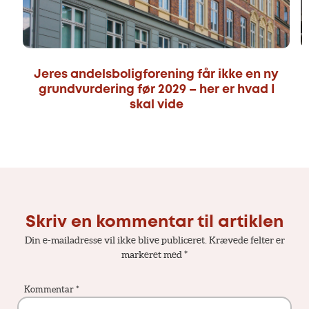
Jeres andelsboligforening får ikke en ny
grundvurdering før 2029 – her er hvad I
skal vide
Skriv en kommentar til artiklen
Din e-mailadresse vil ikke blive publiceret.
Krævede felter er
markeret med
*
Kommentar
*