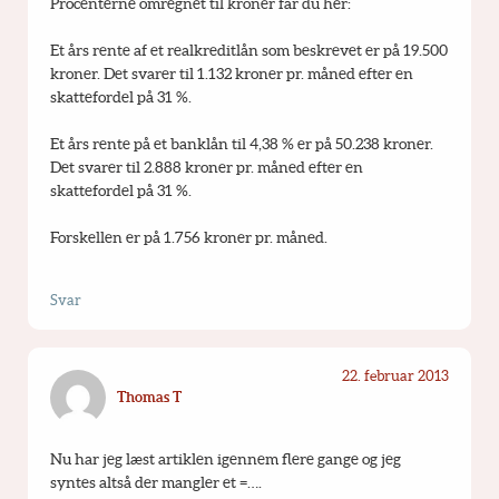
Procenterne omregnet til kroner får du her:
Et års rente af et realkreditlån som beskrevet er på 19.500 
kroner. Det svarer til 1.132 kroner pr. måned efter en 
skattefordel på 31 %.
Et års rente på et banklån til 4,38 % er på 50.238 kroner. 
Det svarer til 2.888 kroner pr. måned efter en 
skattefordel på 31 %.
Forskellen er på 1.756 kroner pr. måned.
Svar
22. februar 2013
Thomas T
Nu har jeg læst artiklen igennem flere gange og jeg 
syntes altså der mangler et =….