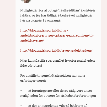
Muligheden for at optage ”realkreditlån” eksisterer 
faktisk, og jeg har tidligere beskrevet muligheden 
her på bloggen i 2 omgange:
http://blog.andelsportal.dk/nar-
andelsboligforeninger-optager-realkreditlaen-til-
andelshaverne/
http://blog.andelsportal.dk/lever-andelstanken/
Man kan så stille spørgsmålet hvorfor muligheden 
ikke udnyttes?
For at stille tingene lidt på spidsen har mine 
erfaringer været:
–         at foreningerne eller deres rådgivere anser 
muligheden for at være for risikabel for foreningen
–         at der er manglende vilje til belåning af 