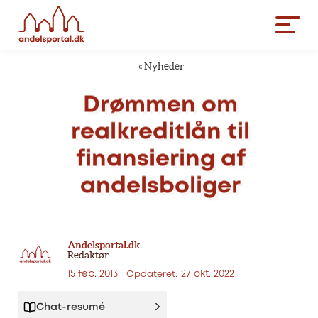
«
Nyheder
Drømmen
om
realkreditlån
til
finansiering
af
andelsboliger
Andelsportal.dk
Redaktør
15 feb. 2013
27 okt. 2022
Opdateret:
Chat-resumé