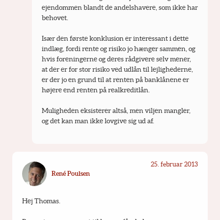
ejendommen blandt de andelshavere, som ikke har 
behovet.
Især den første konklusion er interessant i dette 
indlæg, fordi rente og risiko jo hænger sammen, og 
hvis foreningerne og deres rådgivere selv mener, 
at der er for stor risiko ved udlån til lejlighederne, 
er der jo en grund til at renten på banklånene er 
højere end renten på realkreditlån.
Muligheden eksisterer altså, men viljen mangler, 
og det kan man ikke lovgive sig ud af.
25. februar 2013
René Poulsen
Hej Thomas.