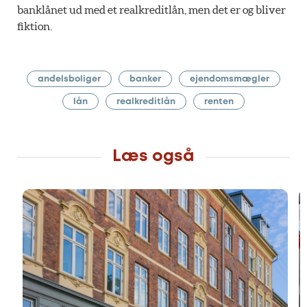
banklånet ud med et realkreditlån, men det er og bliver
fiktion.
andelsboliger
banker
ejendomsmægler
lån
realkreditlån
renten
Læs også