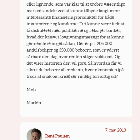
eller lignende, som var klar til at erobre væsentlige 
markedsandele ved at kunne tilbyde langt mere 
interessante finansieringsprodukter for både 
investorerne og kunderne. Det kunne være fedt at 
få diskuteret med politikerne og f.eks. jer banker, 
hvad der kræves lovgivningsmæssigt for at kunne 
gennemføre noget sådan. Der er p.t. 205.000 
andelsboliger og 350.000 beboere, som er yderst 
sårbare den dag hvor renten stiger voldsomt. Og 
det viser historien den vil gøre. Så hvordan får vi 
sikret de beboere allerede nu, hvor økonomien (på 
trods af snak om krise) ser rimelig fornuftig ud?
Mvh
Morten
7. maj 2013
René Poulsen