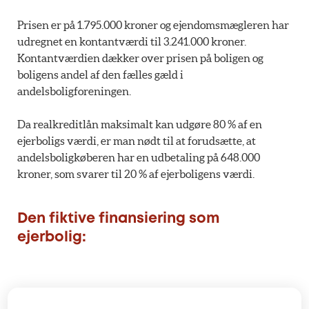
Prisen er på 1.795.000 kroner og ejendomsmægleren har
udregnet en kontantværdi til 3.241.000 kroner.
Kontantværdien dækker over prisen på boligen og
boligens andel af den fælles gæld i
andelsboligforeningen.
Da realkreditlån maksimalt kan udgøre 80 % af en
ejerboligs værdi, er man nødt til at forudsætte, at
andelsboligkøberen har en udbetaling på 648.000
kroner, som svarer til 20 % af ejerboligens værdi.
Den fiktive finansiering som
ejerbolig: