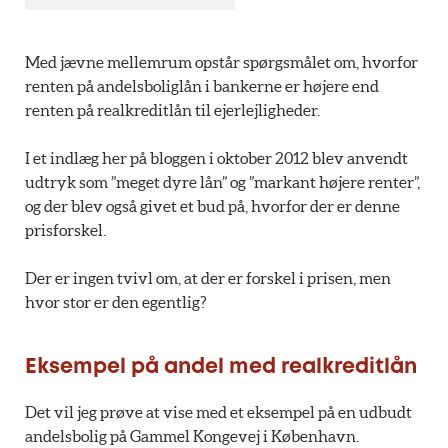
Med jævne mellemrum opstår spørgsmålet om, hvorfor
renten på andelsboliglån i bankerne er højere end
renten på realkreditlån til ejerlejligheder.
I et indlæg her på bloggen i oktober 2012 blev anvendt
udtryk som ”meget dyre lån” og ”markant højere renter”,
og der blev også givet et bud på, hvorfor der er denne
prisforskel.
Der er ingen tvivl om, at der er forskel i prisen, men
hvor stor er den egentlig?
Eksempel på andel med realkreditlån
Det vil jeg prøve at vise med et eksempel på en udbudt
andelsbolig på Gammel Kongevej i København.