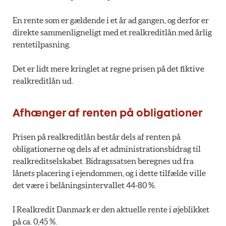
En rente som er gældende i et år ad gangen, og derfor er
direkte sammenligneligt med et realkreditlån med årlig
rentetilpasning.
Det er lidt mere kringlet at regne prisen på det fiktive
realkreditlån ud.
Afhænger af renten på obligationer
Prisen på realkreditlån består dels af renten på
obligationerne og dels af et administrationsbidrag til
realkreditselskabet. Bidragssatsen beregnes ud fra
lånets placering i ejendommen, og i dette tilfælde ville
det være i belåningsintervallet 44-80 %.
I Realkredit Danmark er den aktuelle rente i øjeblikket
på ca. 0,45 %.