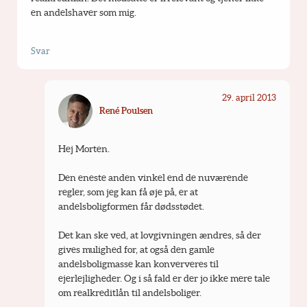
en andelshaver som mig.
Svar
29. april 2013
René Poulsen
Hej Morten.
Den eneste anden vinkel end de nuværende 
regler, som jeg kan få øje på, er at 
andelsboligformen får dødsstødet.
Det kan ske ved, at lovgivningen ændres, så der 
gives mulighed for, at også den gamle 
andelsboligmasse kan konververes til 
ejerlejligheder. Og i så fald er der jo ikke mere tale 
om realkreditlån til andelsboliger.