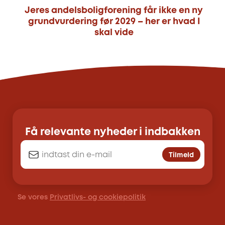
Jeres andelsboligforening får ikke en ny
grundvurdering før 2029 – her er hvad I
skal vide
Få relevante nyheder i indbakken
Tilmeld
Se vores
Privatlivs- og cookiepolitik