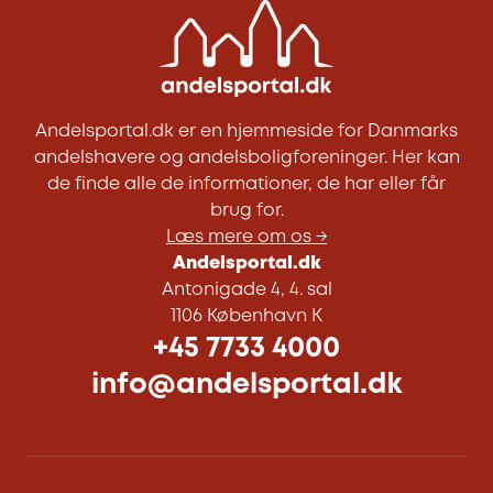
Andelsportal.dk er en hjemmeside for Danmarks
andelshavere og andelsboligforeninger. Her kan
de finde alle de informationer, de har eller får
brug for.
Læs mere om os →
Andelsportal.dk
Antonigade 4, 4. sal
1106 København K
+45 7733 4000
info@andelsportal.dk