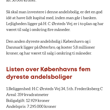
alt 58.000 kroner.
Så skal man investere i denne andelsbolig, er det en god
idé at have lidt kapital med, inden man går i banken.
Lejligheden ligger på H. C. Ørsteds Vej, er i to plan og har
været til salg i omkring fire måneder.
Den anden dyreste andelsbolig i København og i
Danmark ligger på Østerbro, og koster 5,8 millioner
kroner, og har været til salg i omkring ti måneder.
Listen over Københavns fem
dyreste andelsboliger
1.Beliggenhed: H.C. Ørsteds Vej 34, 5.th. Frederiksberg C
Areal: 359 kvadratmeter
Boligafgift: 12.929 kroner
Andelspris: 7.295.000 kroner