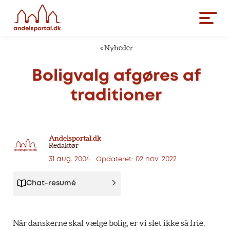
«
Nyheder
Boligvalg
afgøres
af
traditioner
Andelsportal.dk
Redaktør
31 aug. 2004
02 nov. 2022
Opdateret:
Chat-resumé
Når danskerne skal vælge bolig, er vi slet ikke så frie,