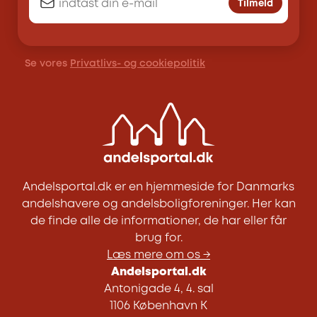
Tilmeld
Se vores
Privatlivs- og cookiepolitik
Andelsportal.dk er en hjemmeside for Danmarks
andelshavere og andelsboligforeninger. Her kan
de finde alle de informationer, de har eller får
brug for.
Læs mere om os →
Andelsportal.dk
Antonigade 4, 4. sal
1106 København K