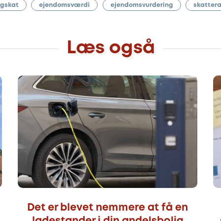
igskat
ejendomsværdi
ejendomsvurdering
skatter
Læs også
Det er blevet nemmere at få en