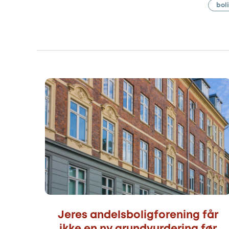
bol
Jeres andelsboligforening får