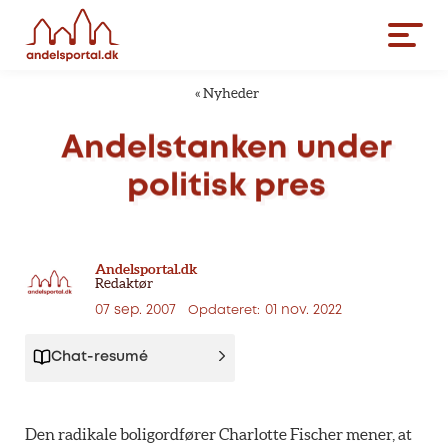
«
Nyheder
Andelstanken
under
politisk
pres
Andelsportal.dk
Redaktør
07 sep. 2007
01 nov. 2022
Opdateret:
Chat-resumé
Den radikale boligordfører Charlotte Fischer mener, at