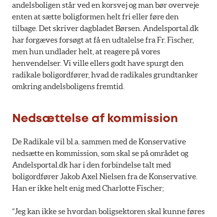
andelsboligen står ved en korsvej og man bør overveje
enten at sætte boligformen helt fri eller føre den
tilbage. Det skriver dagbladet Børsen. Andelsportal.dk
har forgæves forsøgt at få en udtalelse fra Fr. Fischer,
men hun undlader helt, at reagere på vores
henvendelser. Vi ville ellers godt have spurgt den
radikale boligordfører, hvad de radikales grundtanker
omkring andelsboligens fremtid.
Nedsættelse af kommission
De Radikale vil bl.a. sammen med de Konservative
nedsætte en kommission, som skal se på området og
Andelsportal.dk har i den forbindelse talt med
boligordfører Jakob Axel Nielsen fra de Konservative.
Han er ikke helt enig med Charlotte Fischer;
“Jeg kan ikke se hvordan boligsektoren skal kunne føres