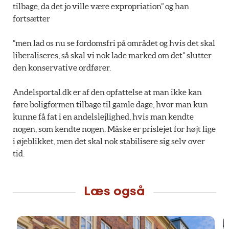
tilbage, da det jo ville være expropriation” og han
fortsætter
“men lad os nu se fordomsfri på området og hvis det skal
liberaliseres, så skal vi nok lade marked om det” slutter
den konservative ordfører.
Andelsportal.dk er af den opfattelse at man ikke kan
føre boligformen tilbage til gamle dage, hvor man kun
kunne få fat i en andelslejlighed, hvis man kendte
nogen, som kendte nogen. Måske er prislejet for højt lige
i øjeblikket, men det skal nok stabilisere sig selv over
tid.
Læs også